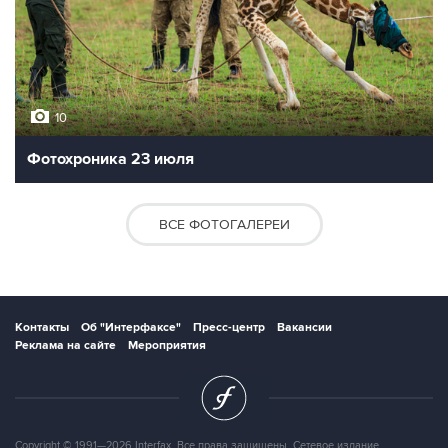
10
Фотохроника 23 июля
ВСЕ ФОТОГАЛЕРЕИ
Контакты
Об "Интерфаксе"
Пресс-центр
Вакансии
Реклама на сайте
Мероприятия
Copyright © 1991—2026 Interfax. Все права защищены. Сетевое издание