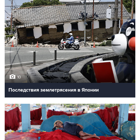
10
Последствия землетрясения в Японии