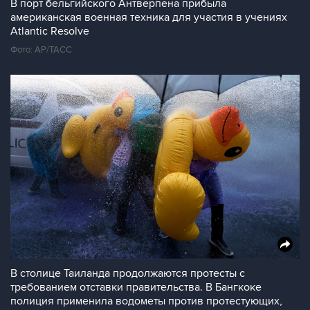
В порт бельгийского Антверпена прибыла
американская военная техника для участия в учениях
Atlantic Resolve
Фото: АР/ТАСС
В столице Таиланда продолжаются протесты с
требованием отставки правительства. В Бангкоке
полиция применила водометы против протестующих,