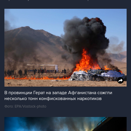
В провинции Герат на западе Афганистана сожгли
несколько тонн конфискованных наркотиков
Фото: EPA/Vostock-photo