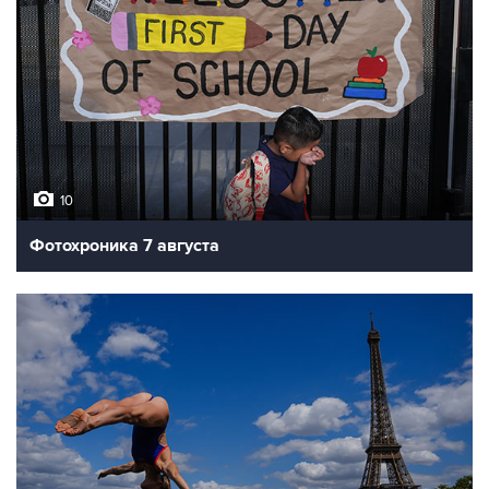
10
Фотохроника 7 августа