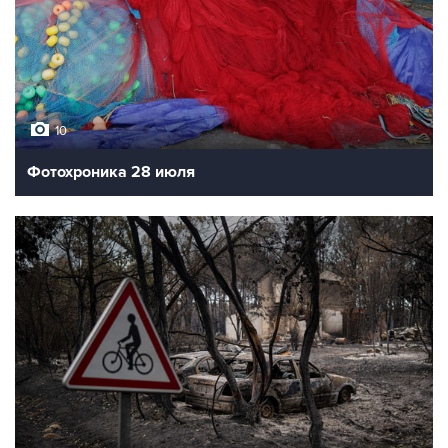
10
Фотохроника 28 июля