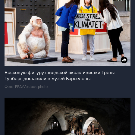
Восковую фигуру шведской экоактивистки Греты
Тунберг доставили в музей Барселоны
Фото: EPA/Vostock-photo