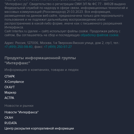
"Интерфакс.ру". Свидетельство о регистрации СМИ ЭЛ № ФС 77 - 84928 выдано
Федеральной службой по надзору в сфере связи, информационных технологий и
массовых коммуникаций (Роскомнадзор) 21.03.2023. Вся информация,
размещенная на данном веб-сайте, предназначена только для персонального
пользования и не подлежит дальнейшему воспроизведению и/или
распространению в какой-либо форме, иначе как с письменного разрешения
Интерфакса.
Сайт Interfax.ru (далее – сайт) использует файлы cookie. Продолжая работу с
сайтом, Вы соглашаетесь на сбор и последующую
обработку файлов cookie
.
Адрес: Россия, 127006, Москва, 1-я Тверская-Ямская улица, дом 2, стр.1, тел.:
+7 (499) 250-98-40
, факс:
+7 (499) 250-97-27
Продукты информационной группы
"Интерфакс"
Информация о компаниях, товарах и людях
СПАРК
X-Compliance
СКАУТ
Маркер
АСТРА
Новости и рынки
Новости "Интерфакса"
СКАН
RUDATA
Центр раскрытия корпоративной информации