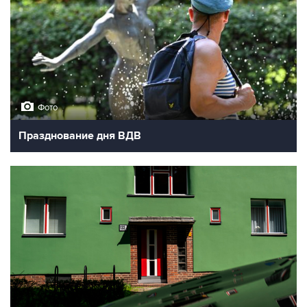
Фото
Празднование дня ВДВ