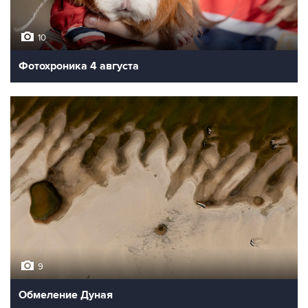
10
Фотохроника 4 августа
9
Обмеление Дуная