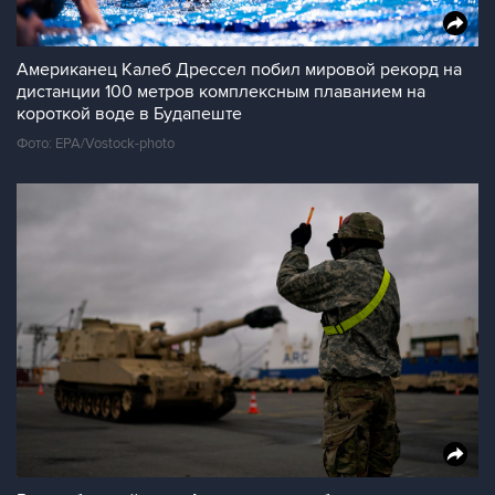
Американец Калеб Дрессел побил мировой рекорд на
дистанции 100 метров комплексным плаванием на
короткой воде в Будапеште
Фото: EPA/Vostock-photo