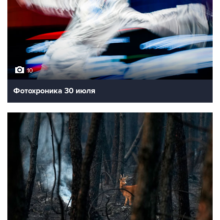
10
Фотохроника 30 июля