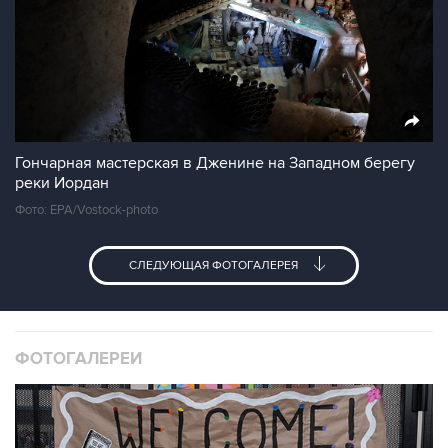
Гончарная мастерская в Дженине на Западном берегу
реки Иордан
Фото: EPA/Vostock-photo
СЛЕДУЮЩАЯ ФОТОГАЛЕРЕЯ
ФОТОГАЛЕРЕИ