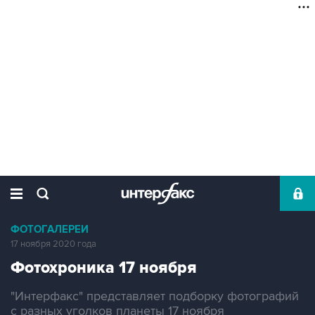
ФОТОГАЛЕРЕИ
17 ноября 2020 года
Фотохроника 17 ноября
"Интерфакс" представляет подборку фотографий
с разных уголков планеты 17 ноября