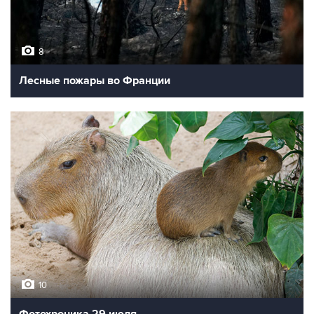
8
Лесные пожары во Франции
10
Фотохроника 29 июля