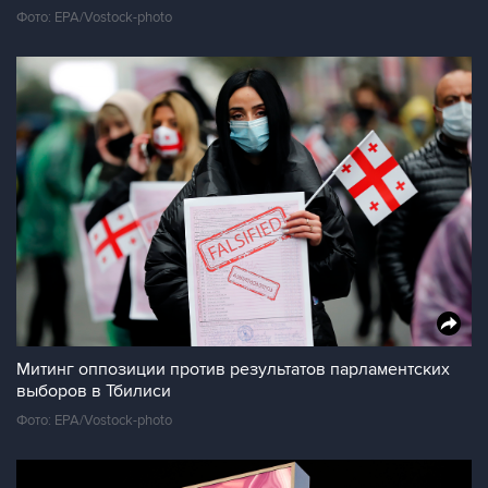
Фото: EPA/Vostock-photo
Митинг оппозиции против результатов парламентских
выборов в Тбилиси
Фото: EPA/Vostock-photo