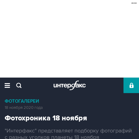
ФОТОГАЛЕРЕИ
18 ноября 2020 года
Фотохроника 18 ноября
"Интерфакс" представляет подборку фотографий
с разных уголков планеты 18 ноября