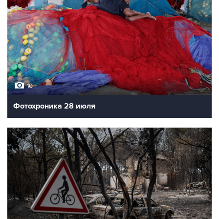
10
Фотохроника 28 июля