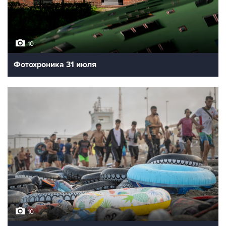
10
Фотохроника 31 июля
10