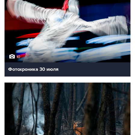
10
Фотохроника 30 июля