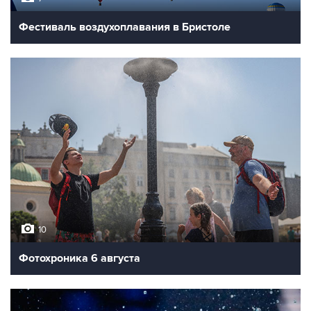
Фестиваль воздухоплавания в Бристоле
10
Фотохроника 6 августа