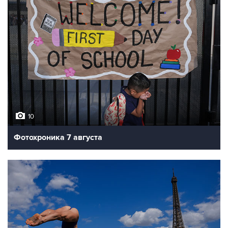
10
Фотохроника 7 августа