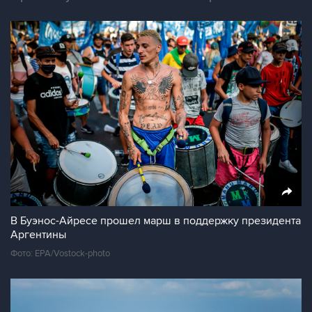
В Буэнос-Айресе прошел марш в поддержку президента
Аргентины
Фото: EPA/Vostock-photo