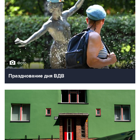
Фото
Празднование дня ВДВ