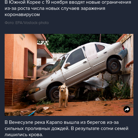
В Южной Корее с 19 ноября вводят новые ограничения
из-за роста числа новых случаев заражения
коронавирусом
Фото: EPA/Vostock-photo
В Венесуэле река Карапо вышла из берегов из-за
сильных проливных дождей. В результате сотни семей
лишились крова.