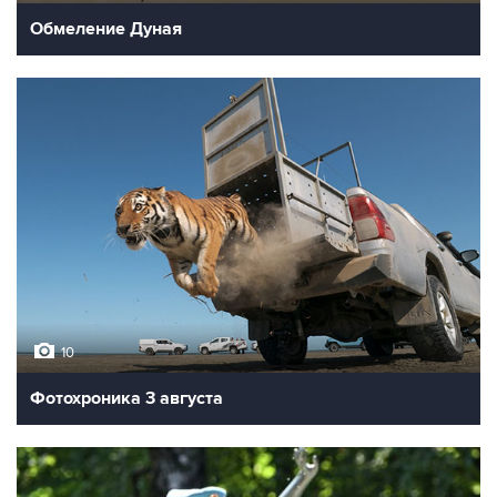
Обмеление Дуная
10
Фотохроника 3 августа