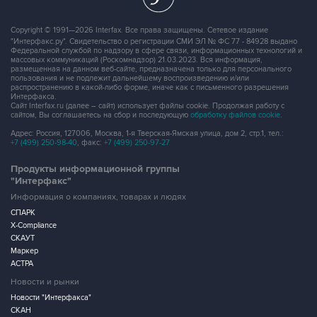
Copyright © 1991—2026 Interfax. Все права защищены. Сетевое издание
"Интерфакс.ру". Свидетельство о регистрации СМИ ЭЛ № ФС 77 - 84928 выдано
Федеральной службой по надзору в сфере связи, информационных технологий и
массовых коммуникаций (Роскомнадзор) 21.03.2023. Вся информация,
размещенная на данном веб-сайте, предназначена только для персонального
пользования и не подлежит дальнейшему воспроизведению и/или
распространению в какой-либо форме, иначе как с письменного разрешения
Интерфакса.
Сайт Interfax.ru (далее – сайт) использует файлы cookie. Продолжая работу с
сайтом, Вы соглашаетесь на сбор и последующую
обработку файлов cookie
.
Адрес: Россия, 127006, Москва, 1-я Тверская-Ямская улица, дом 2, стр.1, тел.:
+7 (499) 250-98-40
, факс:
+7 (499) 250-97-27
Продукты информационной группы
"Интерфакс"
Информация о компаниях, товарах и людях
СПАРК
X-Compliance
СКАУТ
Маркер
АСТРА
Новости и рынки
Новости "Интерфакса"
СКАН