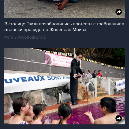
В столице Гаити возобновились протесты с требованием
отставки президента Жовенеля Моиза
Фото: EPA/Vostock-photo