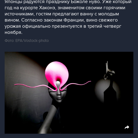
Японцы радуются празднику Божоле нуво. Уже который
год на курорте Хаконэ, знаменитом своими горячими
источниками, гостям предлагают ванну с молодым
вином. Согласно законам Франции, вино свежего
урожая официально презентуется в третий четверг
ноября.
Фото: EPA/Vostock-photo