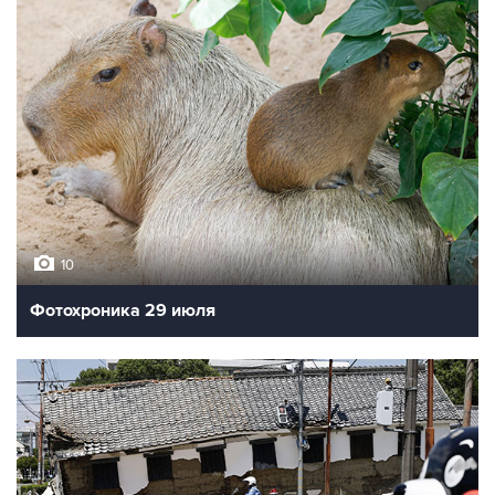
10
Фотохроника 29 июля