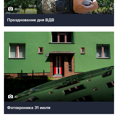
Фото
Празднование дня ВДВ
10
Фотохроника 31 июля