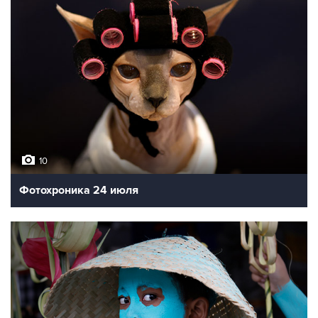
10
Фотохроника 24 июля