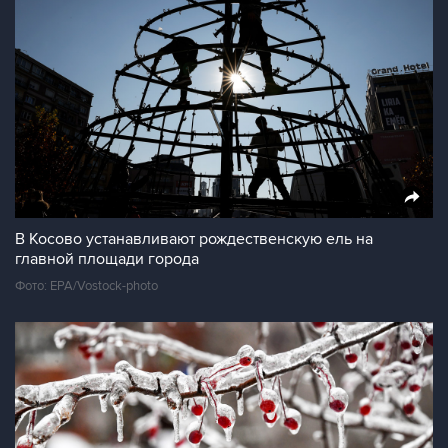
В Косово устанавливают рождественскую ель на
главной площади города
Фото: EPA/Vostock-photo