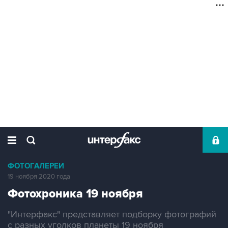
ФОТОГАЛЕРЕИ
19 ноября 2020 года
Фотохроника 19 ноября
"Интерфакс" представляет подборку фотографий
с разных уголков планеты 19 ноября