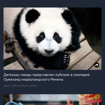
Детеныш панды представлен публике в зоопарке
Оувеханд нидерландского Ренена
Фото: EPA/Vostock-photo