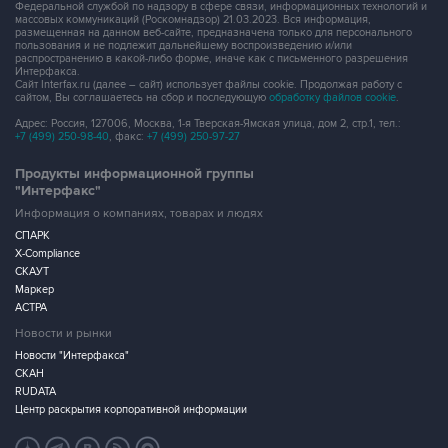
Федеральной службой по надзору в сфере связи, информационных технологий и
массовых коммуникаций (Роскомнадзор) 21.03.2023. Вся информация,
размещенная на данном веб-сайте, предназначена только для персонального
пользования и не подлежит дальнейшему воспроизведению и/или
распространению в какой-либо форме, иначе как с письменного разрешения
Интерфакса.
Сайт Interfax.ru (далее – сайт) использует файлы cookie. Продолжая работу с
сайтом, Вы соглашаетесь на сбор и последующую
обработку файлов cookie
.
Адрес: Россия, 127006, Москва, 1-я Тверская-Ямская улица, дом 2, стр.1, тел.:
+7 (499) 250-98-40
, факс:
+7 (499) 250-97-27
Продукты информационной группы
"Интерфакс"
Информация о компаниях, товарах и людях
СПАРК
X-Compliance
СКАУТ
Маркер
АСТРА
Новости и рынки
Новости "Интерфакса"
СКАН
RUDATA
Центр раскрытия корпоративной информации