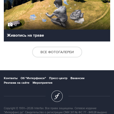
12
Живопись на траве
ВСЕ ФОТОГАЛЕРЕИ
Контакты
Об "Интерфаксе"
Пресс-центр
Вакансии
Реклама на сайте
Мероприятия
Copyright © 1991—2026 Interfax. Все права защищены. Сетевое издание
"Интерфакс.ру". Свидетельство о регистрации СМИ ЭЛ № ФС 77 - 84928 выдано