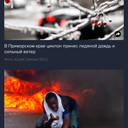
В Приморском крае циклон принес ледяной дождь и
сильный ветер
Фото: Юрий Смитюк/ТАСС