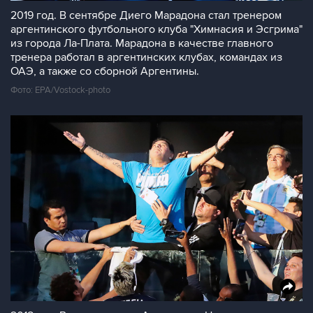
2019 год. В сентябре Диего Марадона стал тренером
аргентинского футбольного клуба "Химнасия и Эсгрима"
из города Ла-Плата. Марадона в качестве главного
тренера работал в аргентинских клубах, командах из
ОАЭ, а также со сборной Аргентины.
Фото: EPA/Vostock-photo