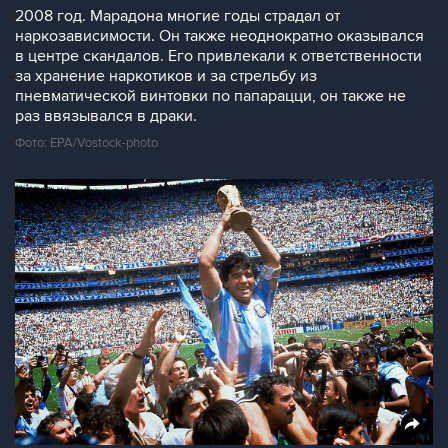
2008 год. Марадона многие годы страдал от
наркозависимости. Он также неоднократно оказывался
в центре скандалов. Его привлекали к ответственности
за хранение наркотиков и за стрельбу из
пневматической винтовки по папарацци, он также не
раз ввязывался в драки.
Фото: EPA/Vostock-photo