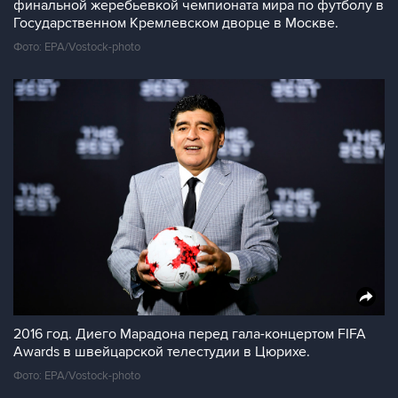
финальной жеребьевкой чемпионата мира по футболу в
Государственном Кремлевском дворце в Москве.
Фото: EPA/Vostock-photo
2016 год. Диего Марадона перед гала-концертом FIFA
Awards в швейцарской телестудии в Цюрихе.
Фото: EPA/Vostock-photo