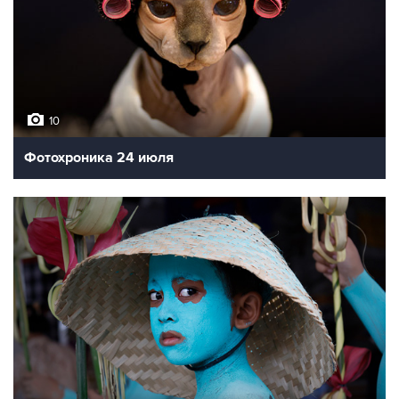
10
Фотохроника 24 июля