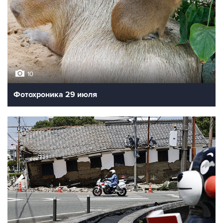
10
Фотохроника 29 июля