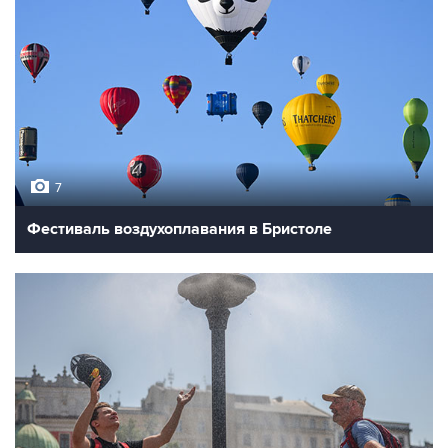
7
Фестиваль воздухоплавания в Бристоле