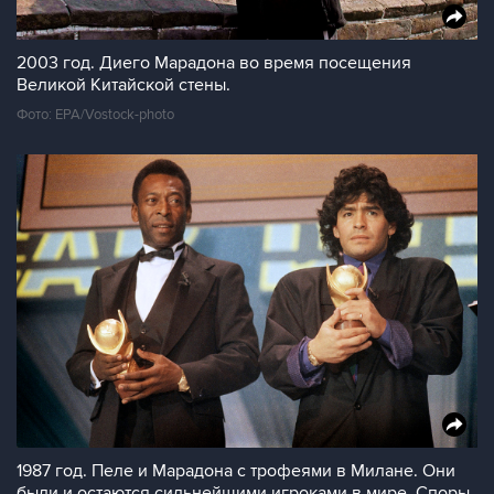
2003 год. Диего Марадона во время посещения
Великой Китайской стены.
Фото: EPA/Vostock-photo
1987 год. Пеле и Марадона с трофеями в Милане. Они
были и остаются сильнейшими игроками в мире. Споры