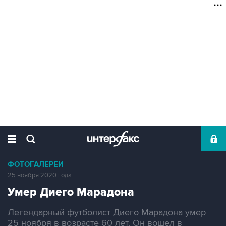
ФОТОГАЛЕРЕИ
25 ноября 2020 года
Умер Диего Марадона
Легендарный футболист Диего Марадона умер
25 ноября в возрасте 60 лет. Он вошел в