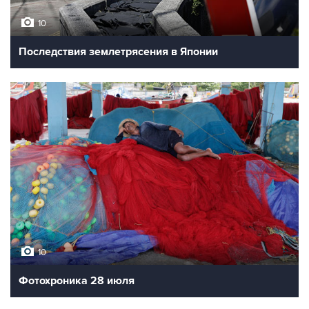
10
Последствия землетрясения в Японии
10
Фотохроника 28 июля