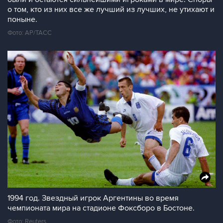
о том, кто из них все же лучший из лучших, не утихают и
поныне.
Фото: AP/ТАСС
1994 год. Звездный игрок Аргентины во время
чемпионата мира на стадионе Фоксборо в Бостоне.
Фото: Reuters