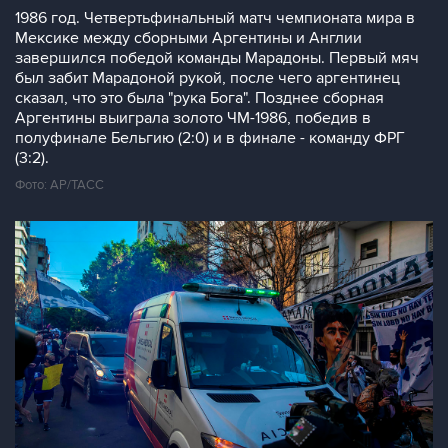
1986 год. Четвертьфинальный матч чемпионата мира в
Мексике между сборными Аргентины и Англии
завершился победой команды Марадоны. Первый мяч
был забит Марадоной рукой, после чего аргентинец
сказал, что это была "рука Бога". Позднее сборная
Аргентины выиграла золото ЧМ-1986, победив в
полуфинале Бельгию (2:0) и в финале - команду ФРГ
(3:2).
Фото: AP/ТАСС