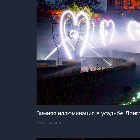
Зимняя иллюминация в усадьбе Лонгл
Фото: PA/ТАСС