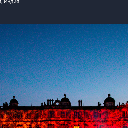
, Индия