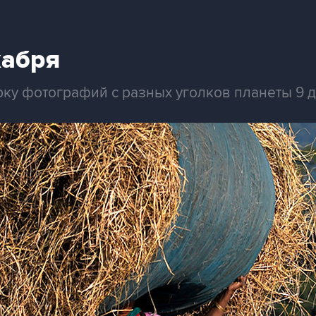
кабря
рку фотографий с разных уголков планеты 9 