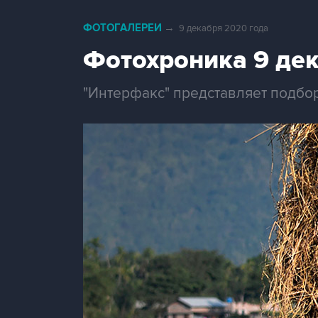
ФОТОГАЛЕРЕИ
→
9 декабря 2020 года
Фотохроника 9 де
"Интерфакс" представляет подбо