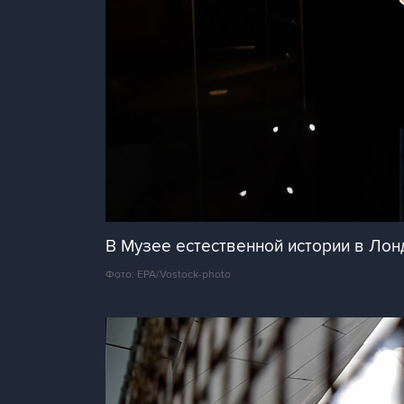
В Музее естественной истории в Лон
Фото: EPA/Vostock-photo