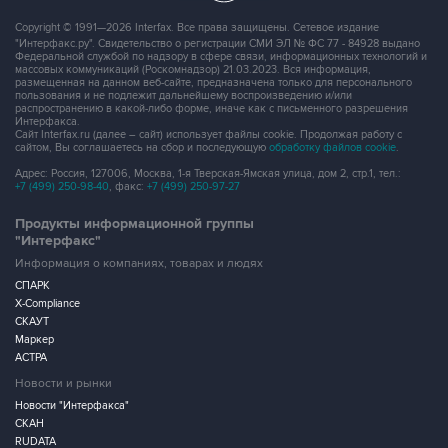
10
Фотохроника 21 июля