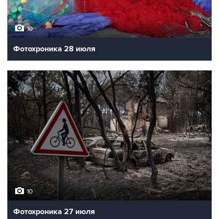
10
Фотохроника 29 июля