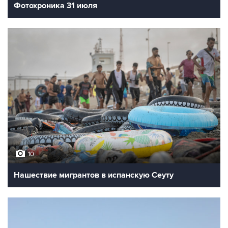
10
Фотохроника 3 августа
Фото