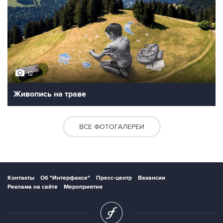
10
Фотохроника 22 июля