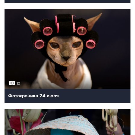
10
Последствия землетрясения в Японии
10