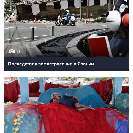
Фотохроника 30 июля
8
Лесные пожары во Франции