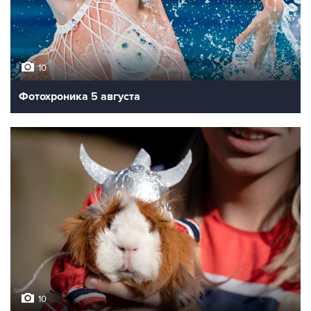
Гражданская панихида по народному артисту в театре
"Современник"
Фото: Андрей Никеричев
ФОТОГАЛЕРЕИ