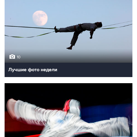
Празднование дня ВДВ
10
Фотохроника 31 июля