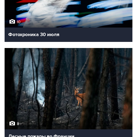
10
Нашествие мигрантов в испанскую Сеуту