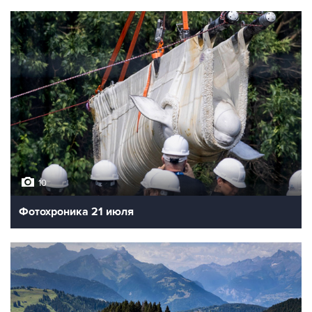
10
Лучшие фото недели
10
Фотохроника 23 июля