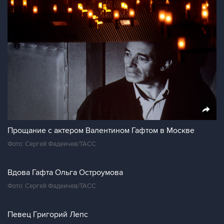
Прощание с актером Валентином Гафтом в Москве
Фото: Сергей Фадеичев/ТАСС
Вдова Гафта Ольга Остроумова
Фото: Сергей Фадеичев/ТАСС
Певец Григорий Лепс