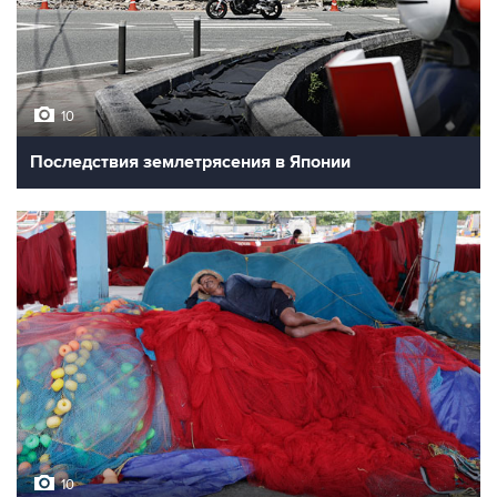
10
Последствия землетрясения в Японии
10