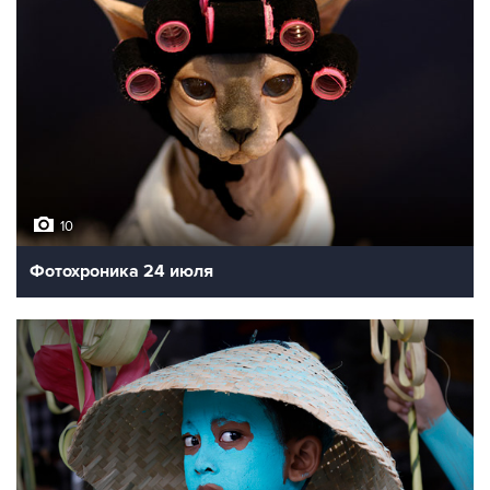
10
Фотохроника 24 июля