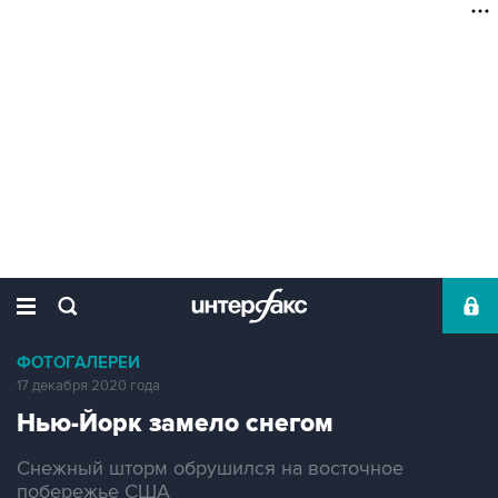
ФОТОГАЛЕРЕИ
17 декабря 2020 года
Нью-Йорк замело снегом
Снежный шторм обрушился на восточное
побережье США