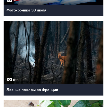
10
Фотохроника 30 июля
8
Лесные пожары во Франции