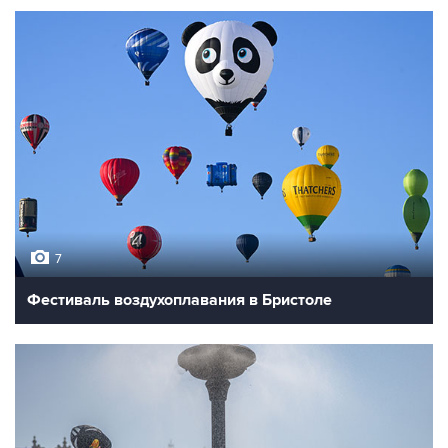
7
Фестиваль воздухоплавания в Бристоле