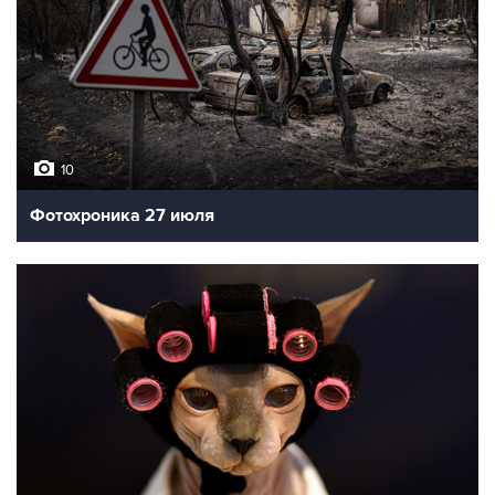
10
Фотохроника 27 июля