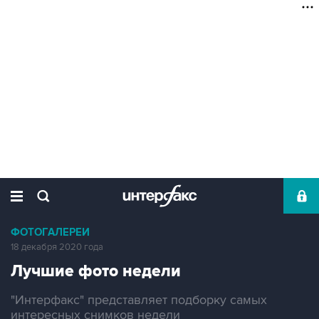
ФОТОГАЛЕРЕИ
18 декабря 2020 года
Лучшие фото недели
"Интерфакс" представляет подборку самых
интересных снимков недели