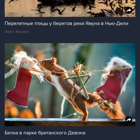
Перелетные птицы у берегов реки Ямуна в Нью-Дели
Фото: Reuters
Белка в парке британского Девона