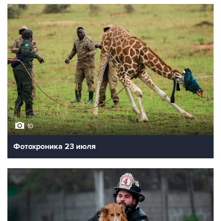
10
Фотохроника 23 июля