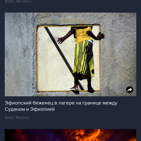
Фото: PA/ТАСС
Эфиопский беженец в лагере на границе между
Суданом и Эфиопией
Фото: Reuters