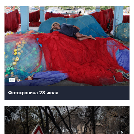
10
Фотохроника 28 июля