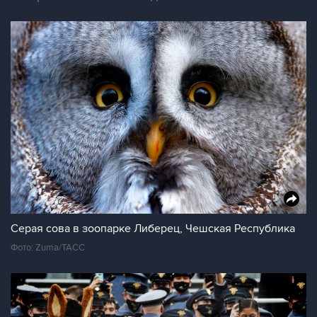
Серая сова в зоопарке Либерец, Чешская Республика
Фото: Zuma/ТАСС