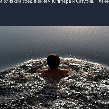
м близким соединением Юпитера и Сатурна. Плане