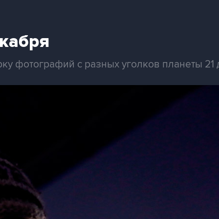
екабря
рку фотографий с разных уголков планеты 21