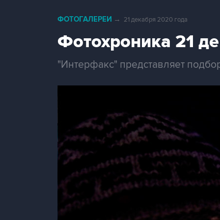
ФОТОГАЛЕРЕИ
→
21 декабря 2020 года
Фотохроника 21 д
"Интерфакс" представляет подбо