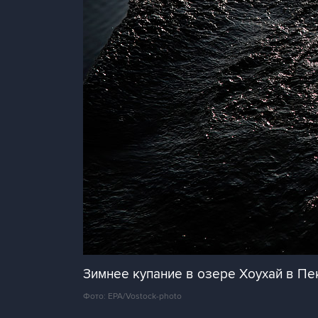
Зимнее купание в озере Хоухай в Пе
Фото: EPA/Vostock-photo