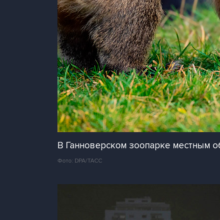
В Ганноверском зоопарке местным о
Фото: DPA/ТАСС