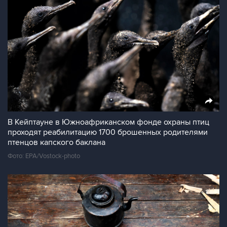
В Кейптауне в Южноафриканском фонде охраны птиц
проходят реабилитацию 1700 брошенных родителями
птенцов капского баклана
Фото: EPA/Vostock-photo