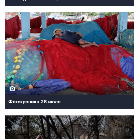
10
Фотохроника 28 июля