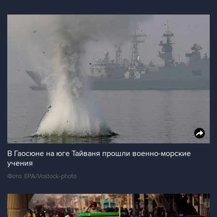
В Гаосюне на юге Тайваня прошли военно-морские
учения
Фото: EPA/Vostock-photo