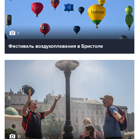
7
Фестиваль воздухоплавания в Бристоле
10