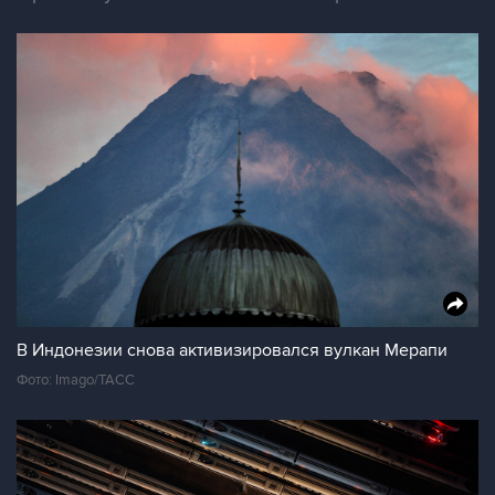
В Индонезии снова активизировался вулкан Мерапи
Фото: Imago/ТАСС