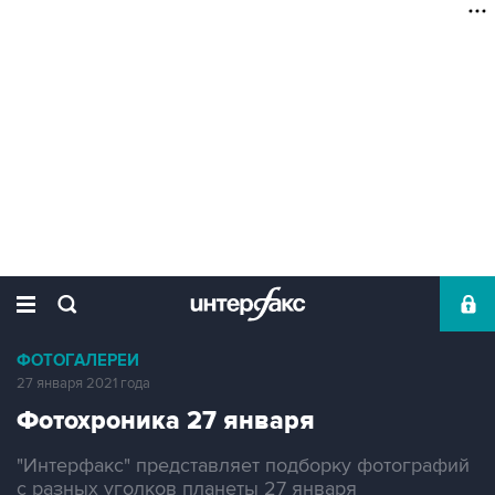
ФОТОГАЛЕРЕИ
27 января 2021 года
Фотохроника 27 января
"Интерфакс" представляет подборку фотографий
с разных уголков планеты 27 января