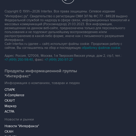
Copyright © 1991—2026 Interfax. Все права защищены. Сетевое издание
"Интерфакс.ру". Свидетельство о регистрации СМИ ЭЛ № ФС 77 - 84928 выдано
Федеральной службой по надзору в сфере связи, информационных технологий и
массовых коммуникаций (Роскомнадзор) 21.03.2023. Вся информация,
размещенная на данном веб-сайте, предназначена только для персонального
пользования и не подлежит дальнейшему воспроизведению и/или
распространению в какой-либо форме, иначе как с письменного разрешения
Интерфакса.
Сайт Interfax.ru (далее – сайт) использует файлы cookie. Продолжая работу с
сайтом, Вы соглашаетесь на сбор и последующую
обработку файлов cookie
.
Адрес: Россия, 127006, Москва, 1-я Тверская-Ямская улица, дом 2, стр.1, тел.:
+7 (499) 250-98-40
, факс:
+7 (499) 250-97-27
Продукты информационной группы
"Интерфакс"
Информация о компаниях, товарах и людях
СПАРК
X-Compliance
СКАУТ
Маркер
АСТРА
Новости и рынки
Новости "Интерфакса"
СКАН