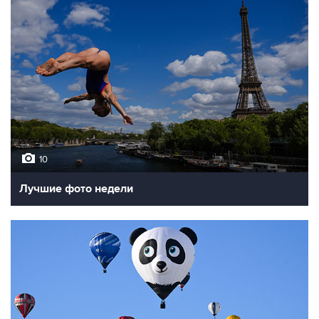
10
Лучшие фото недели