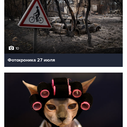
10
Фотохроника 27 июля