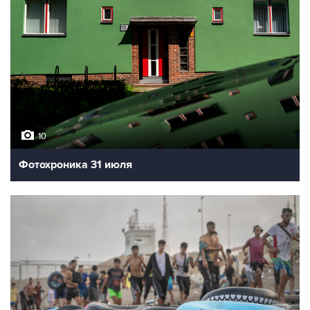
10
Фотохроника 31 июля