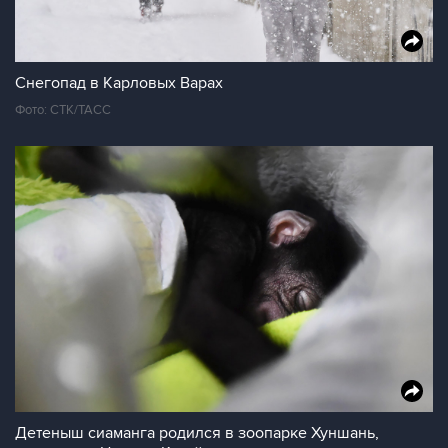
Снегопад в Карловых Варах
Фото: CTK/ТАСС
Детеныш сиаманга родился в зоопарке Хуншань,