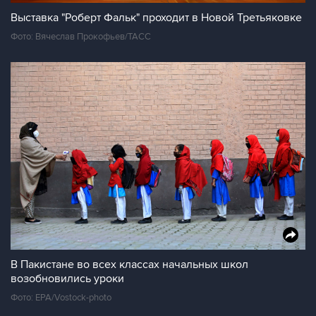
Выставка "Роберт Фальк" проходит в Новой Третьяковке
Фото: Вячеслав Прокофьев/ТАСС
В Пакистане во всех классах начальных школ
возобновились уроки
Фото: EPA/Vostock-photo