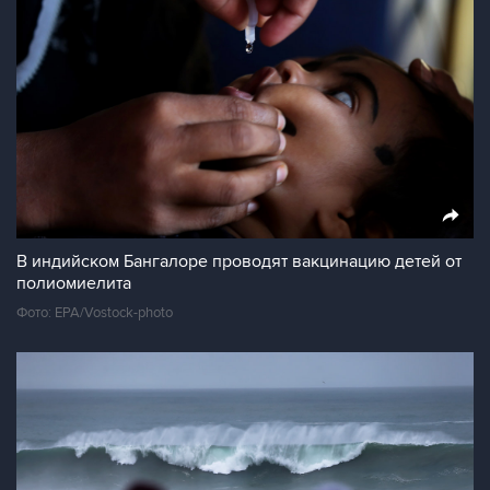
В индийском Бангалоре проводят вакцинацию детей от
полиомиелита
Фото: EPA/Vostock-photo