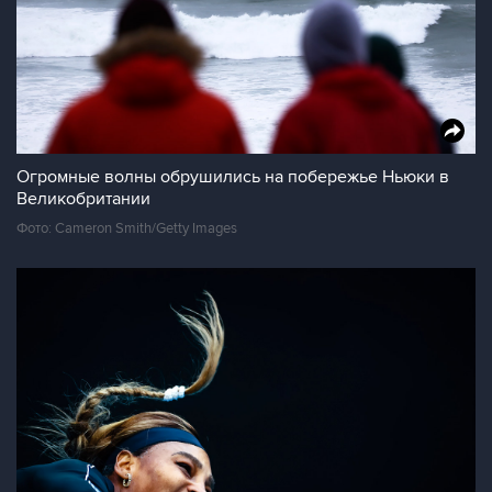
Огромные волны обрушились на побережье Ньюки в
Великобритании
Фото: Cameron Smith/Getty Images