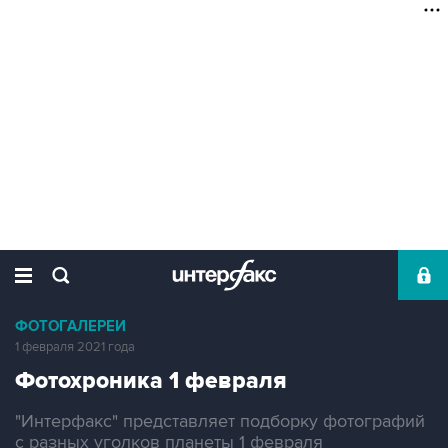
ФОТОГАЛЕРЕИ
1 февраля 2021 года
Фотохроника 1 февраля
"Интерфакс" представляет подборку фотографий
с разных уголков планеты 1 февраля