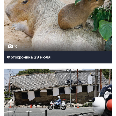
10
Фотохроника 29 июля