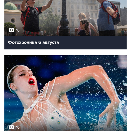
10
Фотохроника 6 августа
10