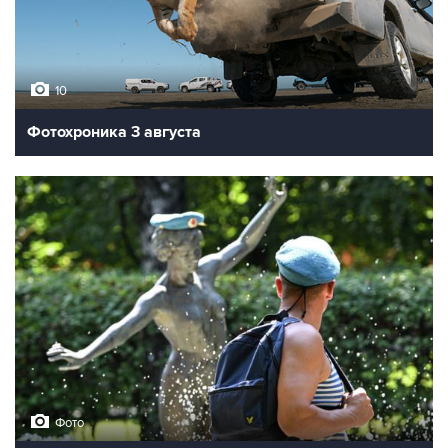
10
Фотохроника 3 августа
Фото