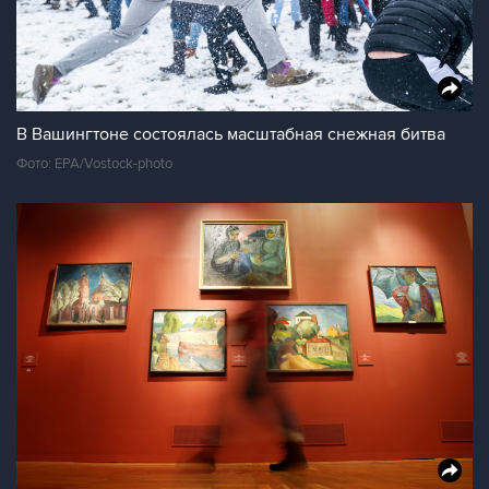
В Вашингтоне состоялась масштабная снежная битва
Фото: EPA/Vostock-photo