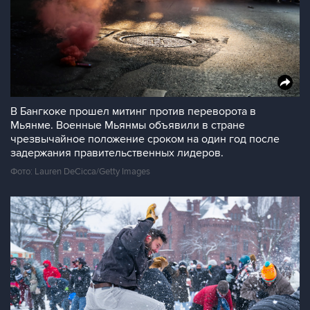
В Бангкоке прошел митинг против переворота в
Мьянме. Военные Мьянмы объявили в стране
чрезвычайное положение сроком на один год после
задержания правительственных лидеров.
Фото: Lauren DeCicca/Getty Images