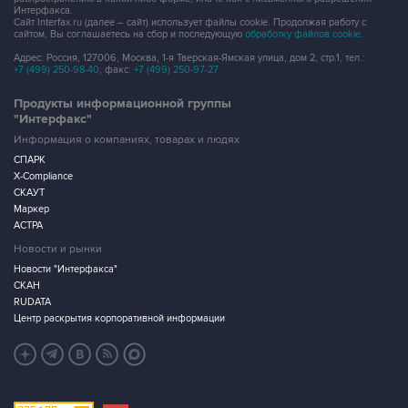
Интерфакса.
Сайт Interfax.ru (далее – сайт) использует файлы cookie. Продолжая работу с
сайтом, Вы соглашаетесь на сбор и последующую
обработку файлов cookie
.
Адрес: Россия, 127006, Москва, 1-я Тверская-Ямская улица, дом 2, стр.1, тел.:
+7 (499) 250-98-40
, факс:
+7 (499) 250-97-27
Продукты информационной группы
"Интерфакс"
Информация о компаниях, товарах и людях
СПАРК
X-Compliance
СКАУТ
Маркер
АСТРА
Новости и рынки
Новости "Интерфакса"
СКАН
RUDATA
Центр раскрытия корпоративной информации