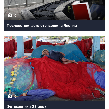
10
Последствия землетрясения в Японии
10
Фотохроника 28 июля