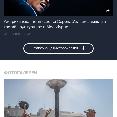
Американская теннисистка Серена Уильямс вышла в
третий круг турнира в Мельбурне
Фото: Zuma/ТАСС
СЛЕДУЮЩАЯ ФОТОГАЛЕРЕЯ
ФОТОГАЛЕРЕИ