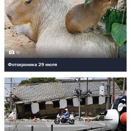
10
Фотохроника 29 июля