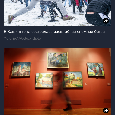
В Вашингтоне состоялась масштабная снежная битва
Фото: EPA/Vostock-photo