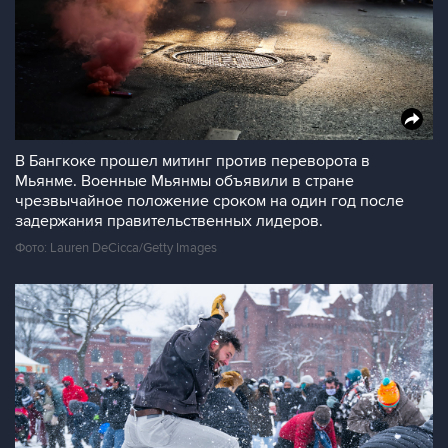
В Бангкоке прошел митинг против переворота в
Мьянме. Военные Мьянмы объявили в стране
чрезвычайное положение сроком на один год после
задержания правительственных лидеров.
Фото: Lauren DeCicca/Getty Images