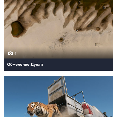
9
Обмеление Дуная