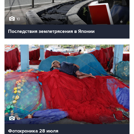
10
Последствия землетрясения в Японии
10
Фотохроника 28 июля