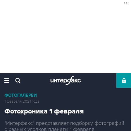
ФОТОГАЛЕРЕИ
1 февраля 2021 года
Фотохроника 1 февраля
"Интерфакс" представляет подборку фотографий
с разных уголков планеты 1 февраля