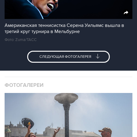
Американская теннисистка Серена Уильямс вышла в
третий круг турнира в Мельбурне
Фото: Zuma/ТАСС
СЛЕДУЮЩАЯ ФОТОГАЛЕРЕЯ
ФОТОГАЛЕРЕИ