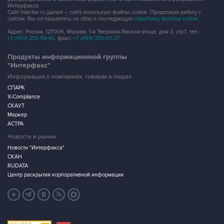
Интерфакса.
Сайт Interfax.ru (далее – сайт) использует файлы cookie. Продолжая работу с
сайтом, Вы соглашаетесь на сбор и последующую
обработку файлов cookie
.
Адрес: Россия, 127006, Москва, 1-я Тверская-Ямская улица, дом 2, стр.1, тел.:
+7 (499) 250-98-40
, факс:
+7 (499) 250-97-27
Продукты информационной группы
"Интерфакс"
Информация о компаниях, товарах и людях
СПАРК
X-Compliance
СКАУТ
Маркер
АСТРА
Новости и рынки
Новости "Интерфакса"
СКАН
RUDATA
Центр раскрытия корпоративной информации