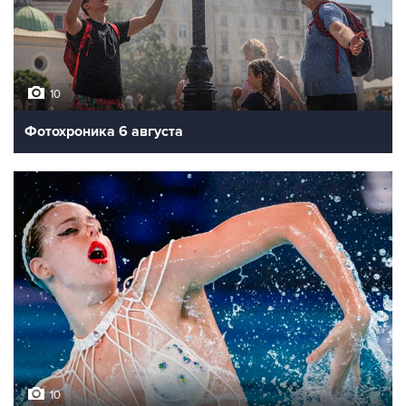
10
Фотохроника 6 августа
10