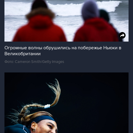
Огромные волны обрушились на побережье Ньюки в
Великобритании
Фото: Cameron Smith/Getty Images