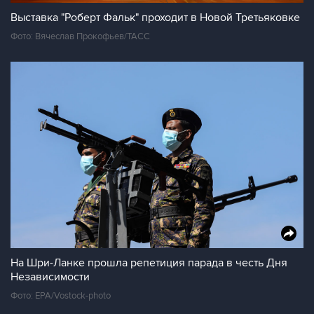
Выставка "Роберт Фальк" проходит в Новой Третьяковке
Фото: Вячеслав Прокофьев/ТАСС
На Шри-Ланке прошла репетиция парада в честь Дня
Независимости
Фото: EPA/Vostock-photo