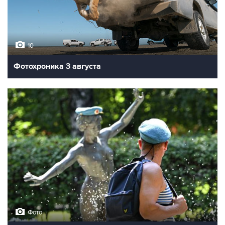
10
Фотохроника 3 августа
Фото