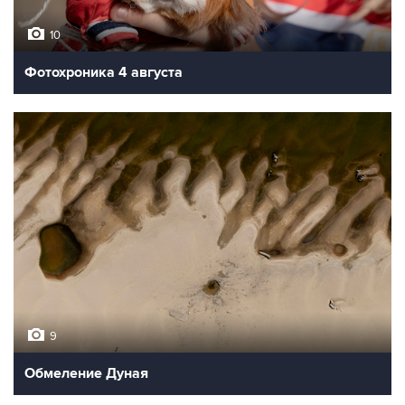
10
Фотохроника 4 августа
9
Обмеление Дуная