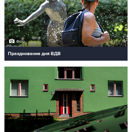
Фото
Празднование дня ВДВ