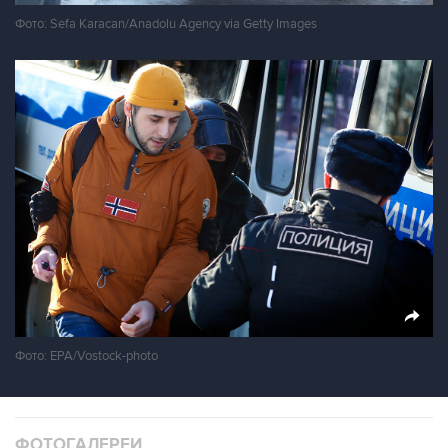
Фото: Sefa Karacan/Anadolu Agency via Getty Images
Фото: EPA/Vostock-photo
ФОТОГАЛЕРЕИ