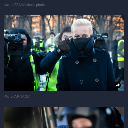
Фото: EPA/Vostock-photo
Фото: AP/ТАСС