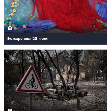
10
Фотохроника 28 июля
10