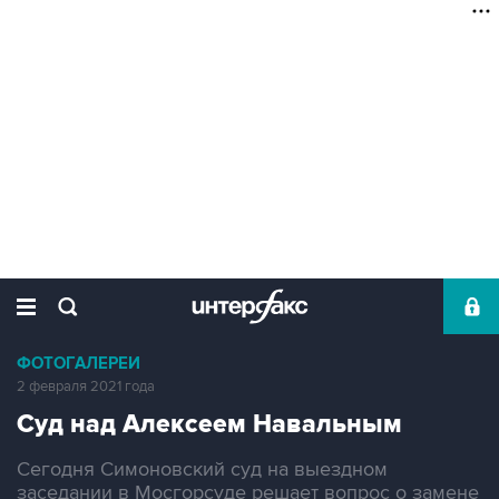
ФОТОГАЛЕРЕИ
2 февраля 2021 года
Суд над Алексеем Навальным
Сегодня Симоновский суд на выездном
заседании в Мосгорсуде решает вопрос о замене