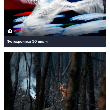
10
Фотохроника 30 июля