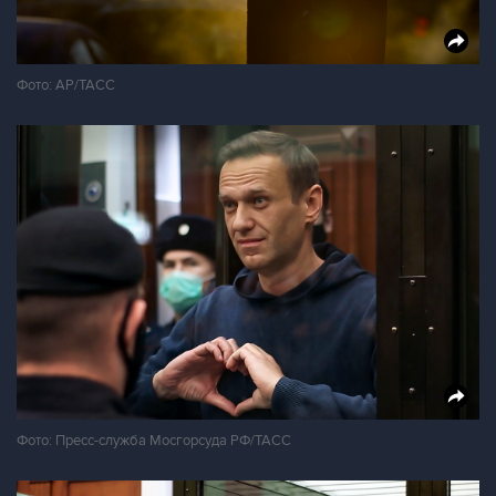
Фото: AP/ТАСС
Фото: Пресс-служба Мосгорсуда РФ/ТАСС