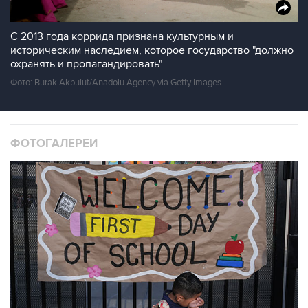
С 2013 года коррида признана культурным и
историческим наследием, которое государство "должно
охранять и пропагандировать"
Фото: Burak Akbulut/Anadolu Agency via Getty Images
ФОТОГАЛЕРЕИ