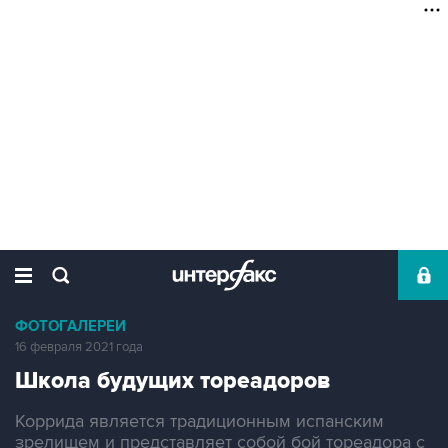
ФОТОГАЛЕРЕИ
16 февраля 2021 года
Школа будущих тореадоров
Коррида является традиционным испанским
зрелищем и представляет собой бой тореадора с