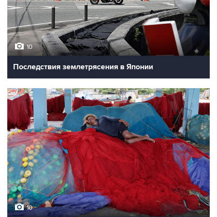
10
Последствия землетрясения в Японии
10