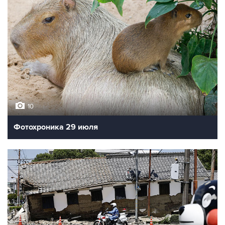
10
Фотохроника 29 июля