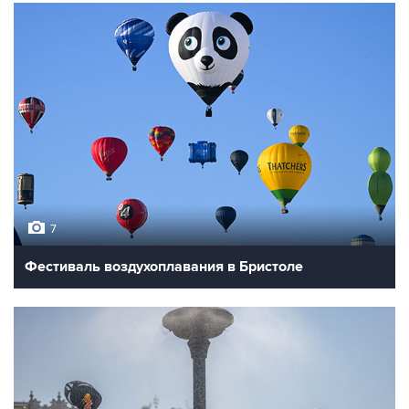
7
Фестиваль воздухоплавания в Бристоле