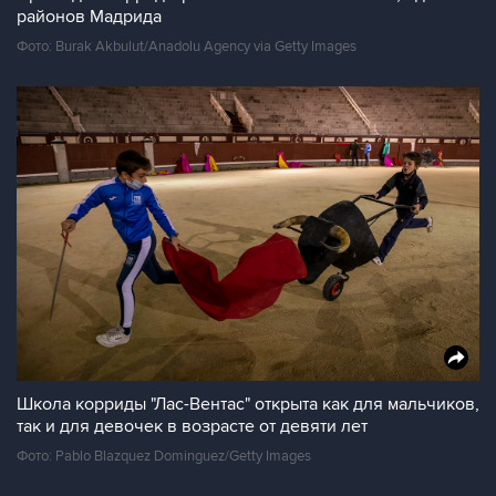
районов Мадрида
Фото: Burak Akbulut/Anadolu Agency via Getty Images
Школа корриды "Лас-Вентас" открыта как для мальчиков,
так и для девочек в возрасте от девяти лет
Фото: Pablo Blazquez Dominguez/Getty Images