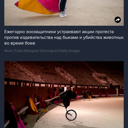
Ежегодно зоозащитники устраивают акции протеста
против издевательства над быками и убийства животных
во время боев
Фото: Pablo Blazquez Dominguez/Getty Images