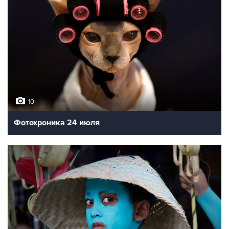
10
Фотохроника 24 июля