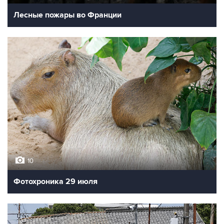
Лесные пожары во Франции
10
Фотохроника 29 июля