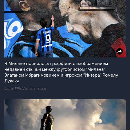
В Милане появилось граффити с изображением
недавней стычки между футболистом "Милана"
Златаном Ибрагимовичем и игроком "Интера" Ромелу
Лукаку
Фото: EPA/Vostock-photo