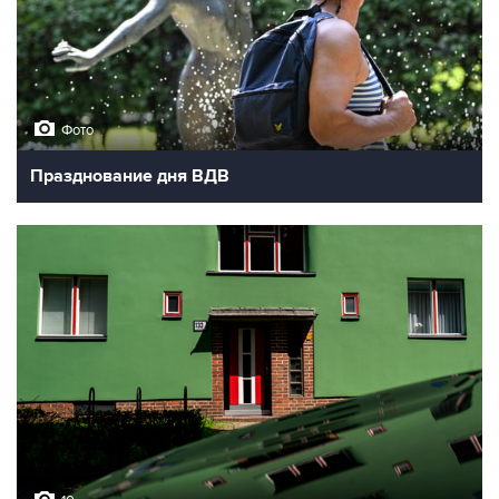
Фото
Празднование дня ВДВ