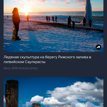
Ледяная скульптура на берегу Рижского залива в
латвийском Саулкрасты
Фото: EPA/Vostock-photo