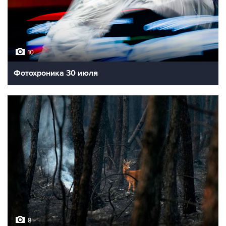
10
Фотохроника 30 июля
8