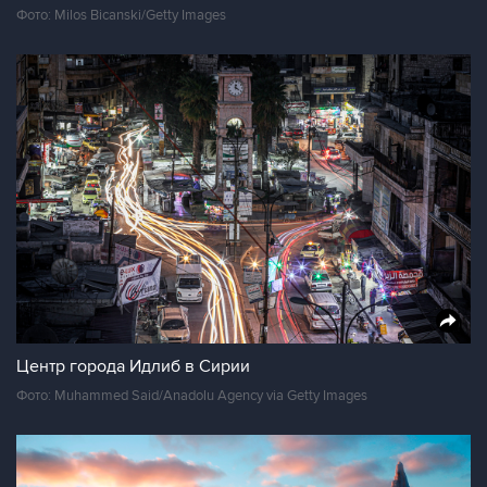
Фото: Milos Bicanski/Getty Images
Центр города Идлиб в Сирии
Фото: Muhammed Said/Anadolu Agency via Getty Images