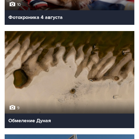
10
Фотохроника 4 августа
9
Обмеление Дуная