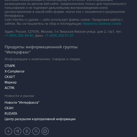
размещенная на данном веб-сайте, предназначена только для персонального
пользования и не подлежит дальнейшему воспроизведению и/или
распространению в какой-либо форме, иначе как с письменного разрешения
Интерфакса.
Сайт Interfax.ru (далее – сайт) использует файлы cookie. Продолжая работу с
сайтом, Вы соглашаетесь на сбор и последующую
обработку файлов cookie
.
Адрес: Россия, 127006, Москва, 1-я Тверская-Ямская улица, дом 2, стр.1, тел.:
+7 (499) 250-98-40
, факс:
+7 (499) 250-97-27
Продукты информационной группы
"Интерфакс"
Информация о компаниях, товарах и людях
СПАРК
X-Compliance
СКАУТ
Маркер
АСТРА
Новости и рынки
Новости "Интерфакса"
СКАН
RUDATA
Центр раскрытия корпоративной информации