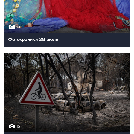
10
Фотохроника 28 июля
10