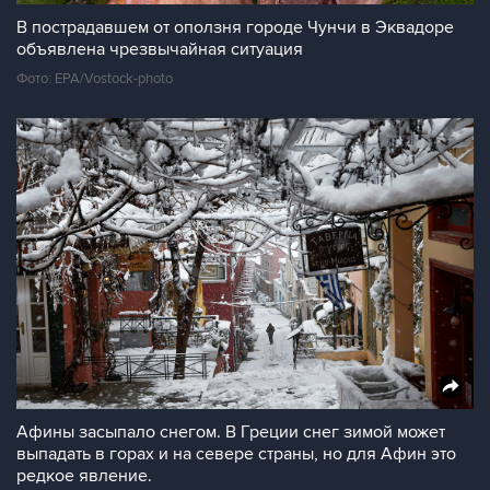
В пострадавшем от оползня городе Чунчи в Эквадоре
объявлена чрезвычайная ситуация
Фото: EPA/Vostock-photo
Афины засыпало снегом. В Греции снег зимой может
выпадать в горах и на севере страны, но для Афин это
редкое явление.