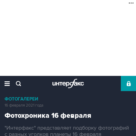
ФОТОГАЛЕРЕИ
16 февраля 2021 года
Фотохроника 16 февраля
"Интерфакс" представляет подборку фотографий
с разных уголков планеты 16 февраля