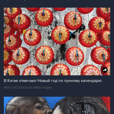
В Китае отмечают Новый год по лунному календарю
Фото: VCG/VCG via Getty Images