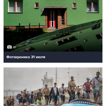
10
Фотохроника 31 июля