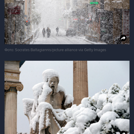
Фото: Socrates Baltagiannis/picture alliance via Getty Images