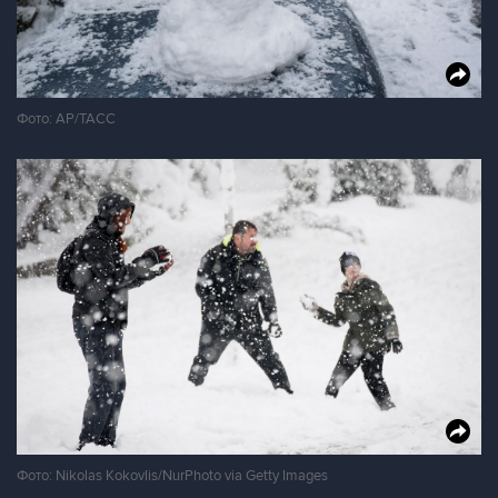
Фото: AP/ТАСС
Фото: Nikolas Kokovlis/NurPhoto via Getty Images