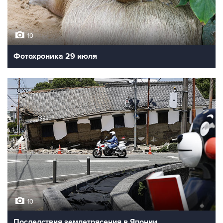
10
Фотохроника 29 июля
10
Последствия землетрясения в Японии