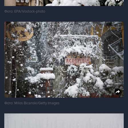
Фото: EPA/Vostock-photo
Фото: Milos Bicanski/Getty Images