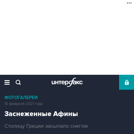
ФОТОГАЛЕРЕИ
16 февраля 2021 года
Заснеженные Афины
Столицу Греции засыпало снегом