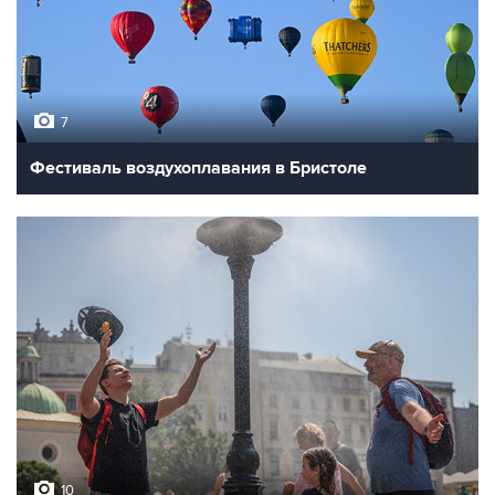
7
Фестиваль воздухоплавания в Бристоле
10