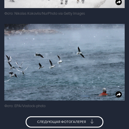
Фото: Nikolas Kokovlis/NurPhoto via Getty Images
Фото: EPA/Vostock-photo
СЛЕДУЮЩАЯ ФОТОГАЛЕРЕЯ