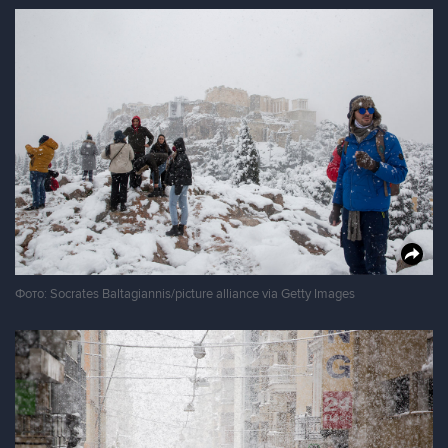
Фото: Socrates Baltagiannis/picture alliance via Getty Images