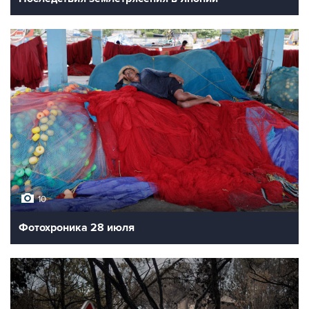
10
Фотохроника 28 июля