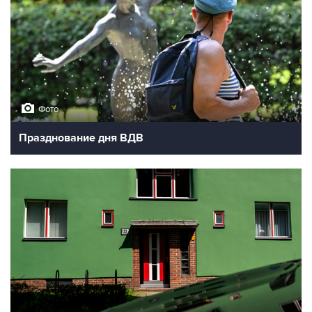
Фото
Празднование дня ВДВ