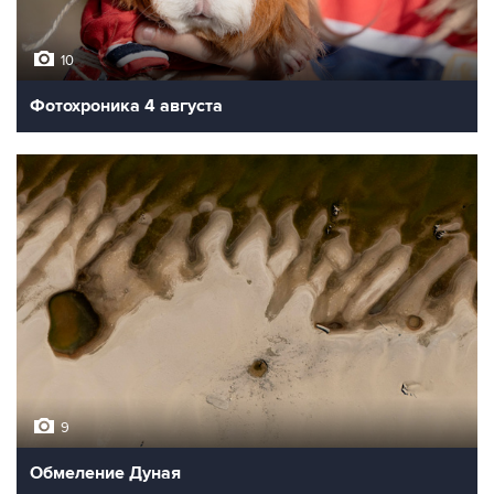
10
Фотохроника 4 августа
9
Обмеление Дуная