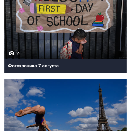
10
Фотохроника 7 августа