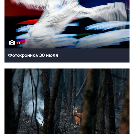
10
Фотохроника 30 июля