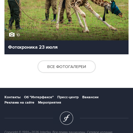
10
Фотохроника 23 июля
ВСЕ ФОТОГАЛЕРЕИ
Контакты
Об "Интерфаксе"
Пресс-центр
Вакансии
Реклама на сайте
Мероприятия
Copyright © 1991—2026 Interfax. Все права защищены. Сетевое издание