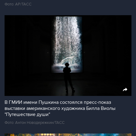
Фото: AP/ТАСС
В ГМИИ имени Пушкина состоялся пресс-показ
выставки американского художника Билла Виолы
"Путешествие души"
Фото: Антон Новодережкин/ТАСС