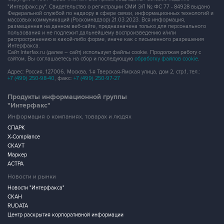
"Интерфакс.ру". Свидетельство о регистрации СМИ ЭЛ № ФС 77 - 84928 выдано
Федеральной службой по надзору в сфере связи, информационных технологий и
массовых коммуникаций (Роскомнадзор) 21.03.2023. Вся информация,
размещенная на данном веб-сайте, предназначена только для персонального
пользования и не подлежит дальнейшему воспроизведению и/или
распространению в какой-либо форме, иначе как с письменного разрешения
Интерфакса.
Сайт Interfax.ru (далее – сайт) использует файлы cookie. Продолжая работу с
сайтом, Вы соглашаетесь на сбор и последующую
обработку файлов cookie
.
Адрес: Россия, 127006, Москва, 1-я Тверская-Ямская улица, дом 2, стр.1, тел.:
+7 (499) 250-98-40
, факс:
+7 (499) 250-97-27
Продукты информационной группы
"Интерфакс"
Информация о компаниях, товарах и людях
СПАРК
X-Compliance
СКАУТ
Маркер
АСТРА
Новости и рынки
Новости "Интерфакса"
СКАН
RUDATA
Центр раскрытия корпоративной информации