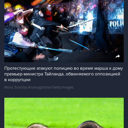
Протестующие атакуют полицию во время марша к дому
премьер-министра Тайланда, обвиняемого оппозицией
в коррупции
Фото: Sirachai Arunrugstichai/Getty Images