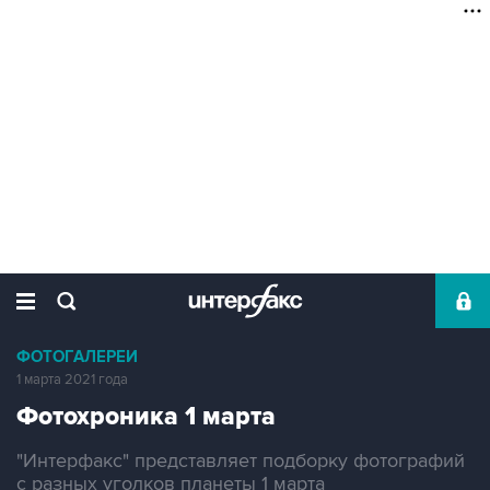
ФОТОГАЛЕРЕИ
1 марта 2021 года
Фотохроника 1 марта
"Интерфакс" представляет подборку фотографий
с разных уголков планеты 1 марта