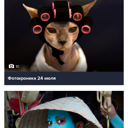
10
Фотохроника 24 июля