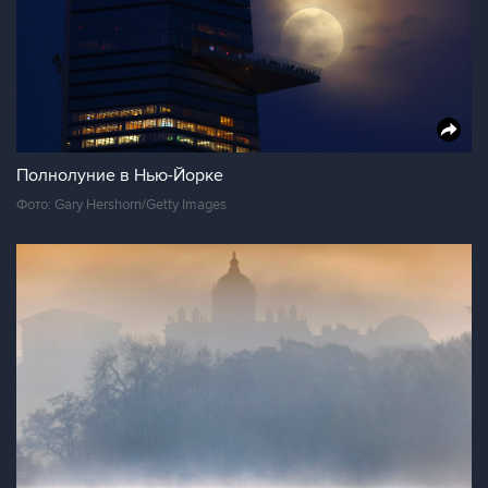
Полнолуние в Нью-Йорке
Фото: Gary Hershorn/Getty Images