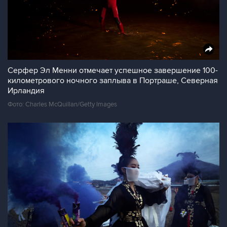
Серфер Эл Менни отмечает успешное завершение 100-
километрового ночного заплыва в Портраше, Северная
Ирландия
Фото: Charles McQuillan/Getty Images