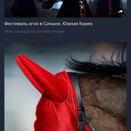
Фестиваль огня в Сихыне, Южная Корея
Фото: Chung Sung-Jun/Getty Images