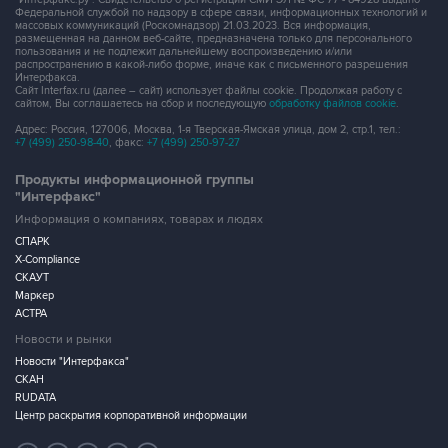
Федеральной службой по надзору в сфере связи, информационных технологий и
массовых коммуникаций (Роскомнадзор) 21.03.2023. Вся информация,
размещенная на данном веб-сайте, предназначена только для персонального
пользования и не подлежит дальнейшему воспроизведению и/или
распространению в какой-либо форме, иначе как с письменного разрешения
Интерфакса.
Сайт Interfax.ru (далее – сайт) использует файлы cookie. Продолжая работу с
сайтом, Вы соглашаетесь на сбор и последующую
обработку файлов cookie
.
Адрес: Россия, 127006, Москва, 1-я Тверская-Ямская улица, дом 2, стр.1, тел.:
+7 (499) 250-98-40
, факс:
+7 (499) 250-97-27
Продукты информационной группы
"Интерфакс"
Информация о компаниях, товарах и людях
СПАРК
X-Compliance
СКАУТ
Маркер
АСТРА
Новости и рынки
Новости "Интерфакса"
СКАН
RUDATA
Центр раскрытия корпоративной информации