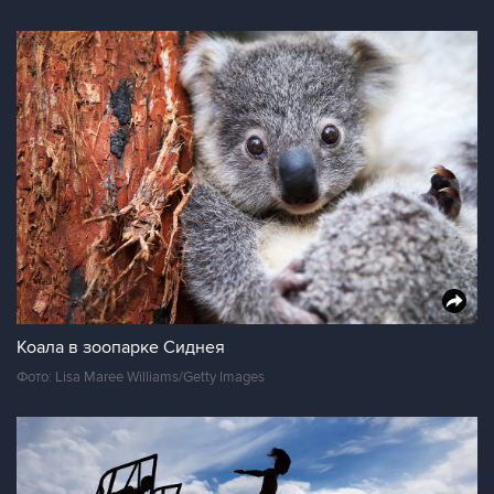
Коала в зоопарке Сиднея
Фото: Lisa Maree Williams/Getty Images