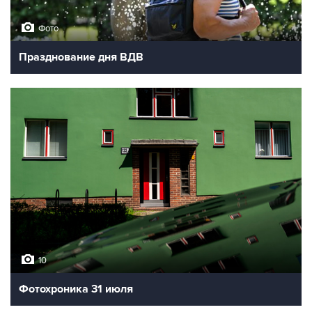
Фото
Празднование дня ВДВ
10
Фотохроника 31 июля