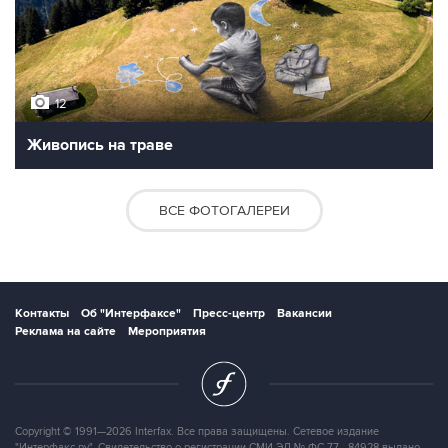
12
Живопись на траве
ВСЕ ФОТОГАЛЕРЕИ
Контакты
Об "Интерфаксе"
Пресс-центр
Вакансии
Реклама на сайте
Мероприятия
Copyright © 1991—2026 Interfax. Все права защищены. Сетевое издание
"Интерфакс.ру". Свидетельство о регистрации СМИ ЭЛ № ФС 77 - 84928 выдано