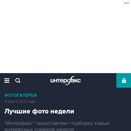
ФОТОГАЛЕРЕИ
5 марта 2021 года
Лучшие фото недели
"Интерфакс" представляет подборку самых
интересных снимков недели