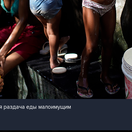
ая раздача еды малоимущим