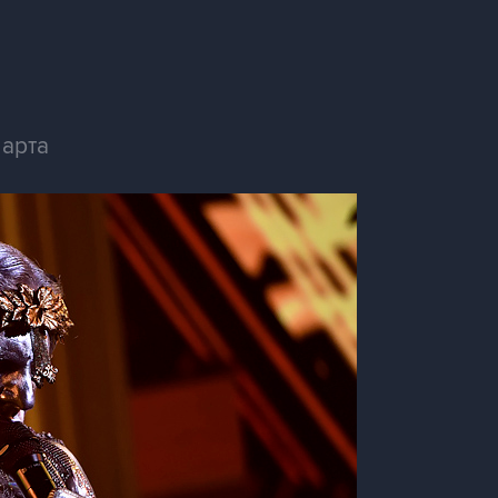
марта