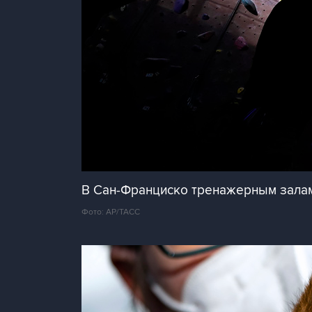
В Сан-Франциско тренажерным залам
Фото: AP/ТАСС