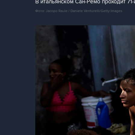
В итальянском Сан-Ремо проходит 71
Фото: Jacopo Raule / Daniele Venturelli/Getty Images