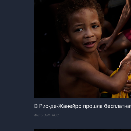
В Рио-де-Жанейро прошла бесплатн
Фото: AP/ТАСС