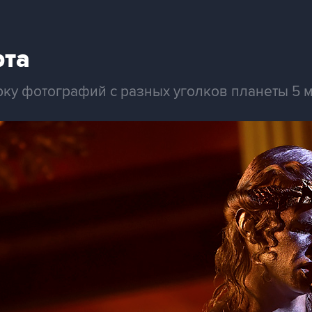
рта
рку фотографий с разных уголков планеты 5 