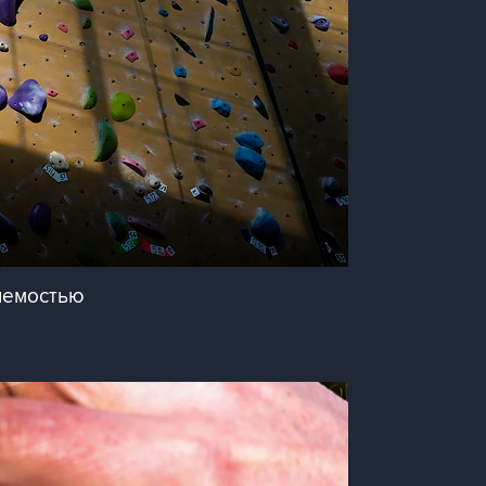
яемостью