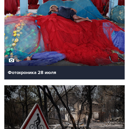
10
Фотохроника 28 июля