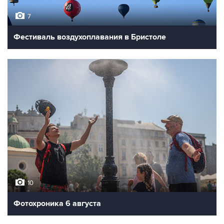
7
Фестиваль воздухоплавания в Бристоле
10
Фотохроника 6 августа