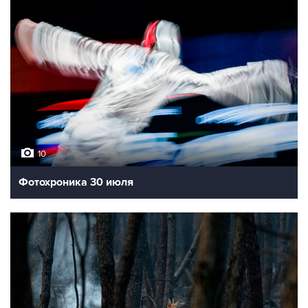
10
Фотохроника 30 июля