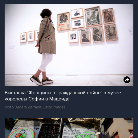
Выставка "Женщины в гражданской войне" в музее
королевы Софии в Мадриде
Фото: Aldara Zarraoa/Getty Images