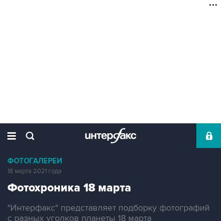
ФОТОГАЛЕРЕИ
18 марта 2021 года
Фотохроника 18 марта
"Интерфакс" представляет подборку фотографий
с разных уголков планеты 18 марта