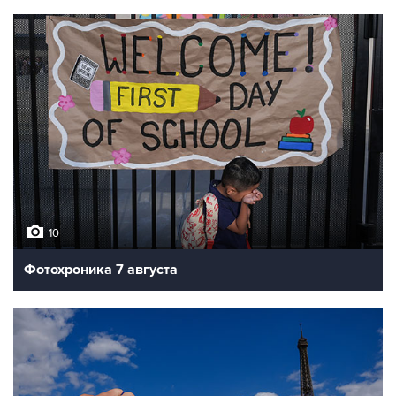
10
Фотохроника 7 августа