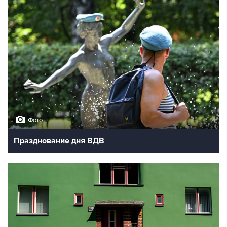
Фото
Празднование дня ВДВ