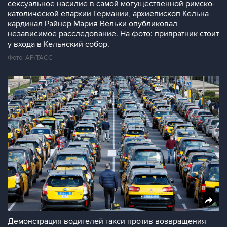
сексуальное насилие в самой могущественной римско-
католической епархии Германии, архиепископ Кельна
кардинал Райнер Мария Вельки опубликовал
независимое расследование. На фото: привратник стоит
у входа в Кельнский собор.
Фото: AP/ТАСС
Демонстрация водителей такси против возвращения