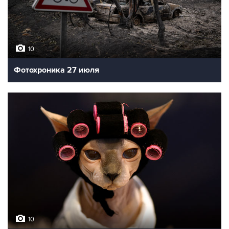
10
Фотохроника 27 июля
10