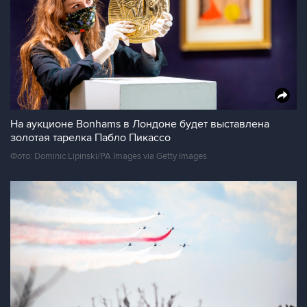
На аукционе Bonhams в Лондоне будет выставлена
золотая тарелка Пабло Пикассо
Фото: Dominic Lipinski/PA Images via Getty Images