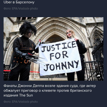
Uber в Барселону
Фото: EPA/Vostock-photo
Фанаты Джонни Деппа возле здания суда, где актер
обжалует приговор о клевете против британского
издания The Sun
Фото: EPA/Vostock-photo