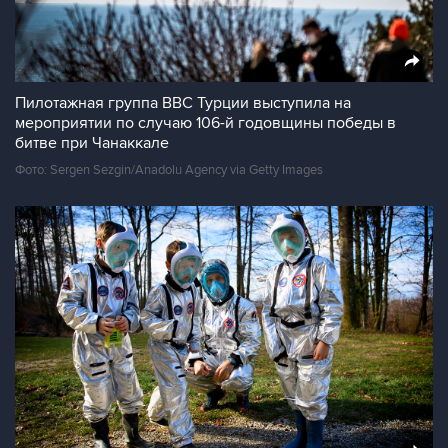
Пилотажная группа ВВС Турции выступила на
мероприятии по случаю 106-й годовщины победы в
битве при Чанаккале
Фото: Sergen Sezgin/Anadolu Agency via Getty Images