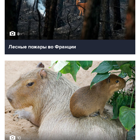
8
Лесные пожары во Франции
10