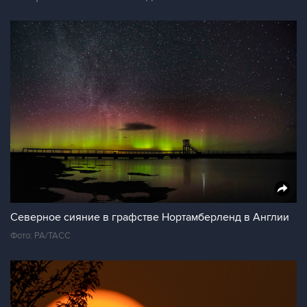
Северное сияние в графстве Нортамберленд в Англии
Фото: PA/ТАСС