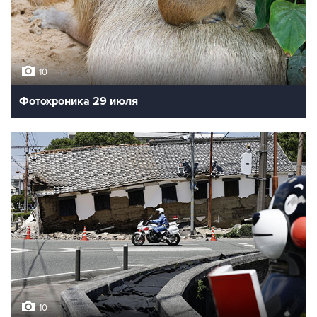
10
Фотохроника 29 июля
10