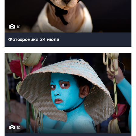
10
Фотохроника 24 июля
10