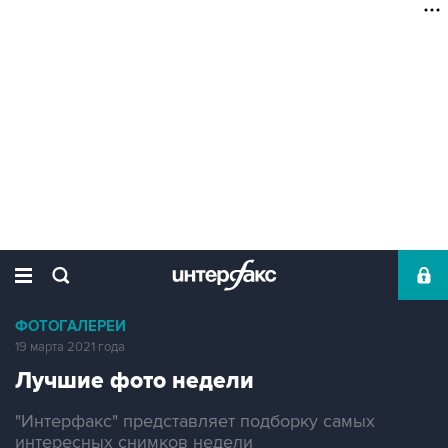
ФОТОГАЛЕРЕИ
19 марта 2021 года
Лучшие фото недели
"Интерфакс" представляет подборку самых
интересных снимков недели