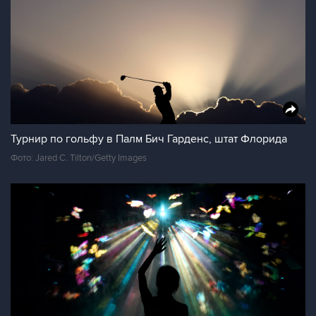
Турнир по гольфу в Палм Бич Гарденс, штат Флорида
Фото: Jared C. Tilton/Getty Images