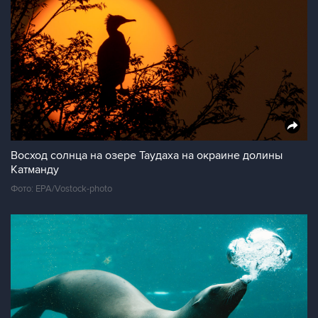
Восход солнца на озере Таудаха на окраине долины
Катманду
Фото: EPA/Vostock-photo