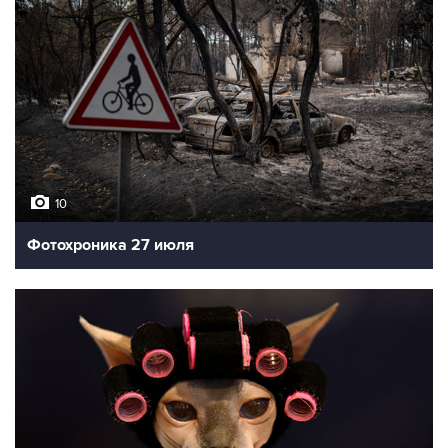
10
Фотохроника 27 июля