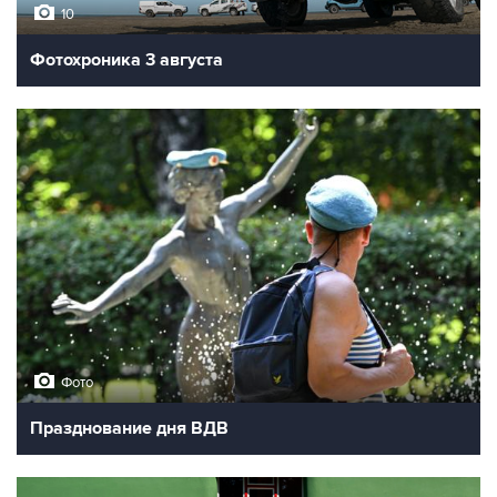
10
Фотохроника 3 августа
Фото
Празднование дня ВДВ