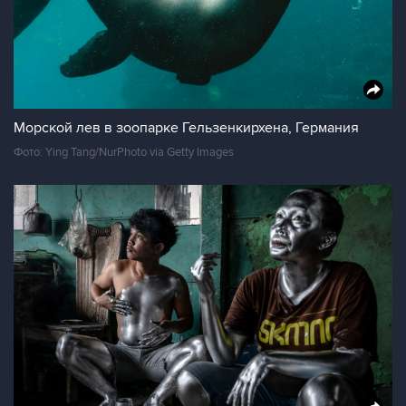
Морской лев в зоопарке Гельзенкирхена, Германия
Фото: Ying Tang/NurPhoto via Getty Images