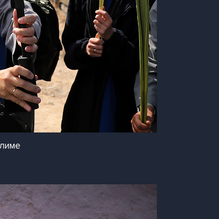
алиме