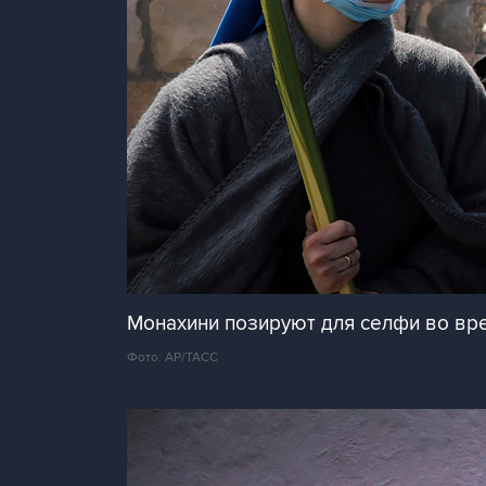
Монахини позируют для селфи во вр
Фото: AP/ТАСС