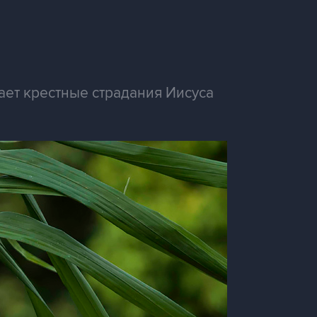
ает крестные страдания Иисуса