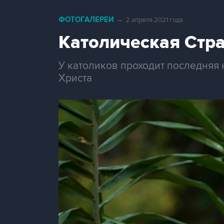
ФОТОГАЛЕРЕИ
→
2 апреля 2021 года
Католическая Стра
У католиков проходит последняя 
Христа