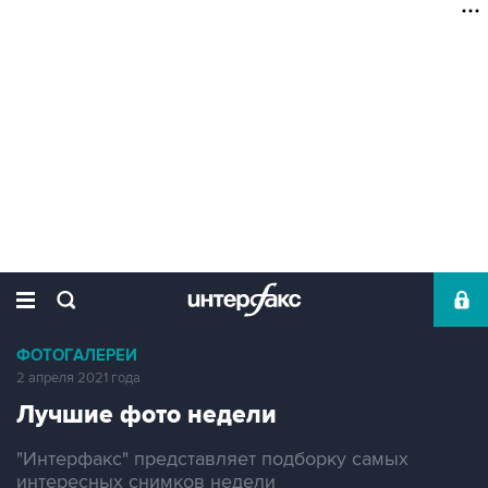
ФОТОГАЛЕРЕИ
2 апреля 2021 года
Лучшие фото недели
"Интерфакс" представляет подборку самых
интересных снимков недели