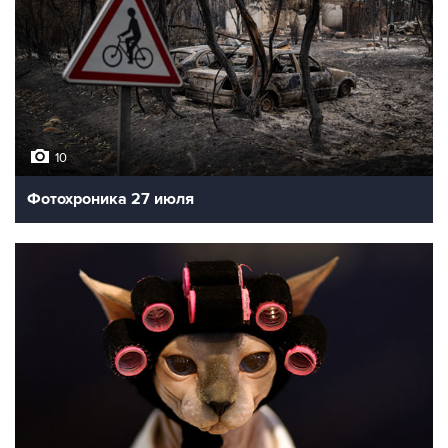
10
Фотохроника 27 июля