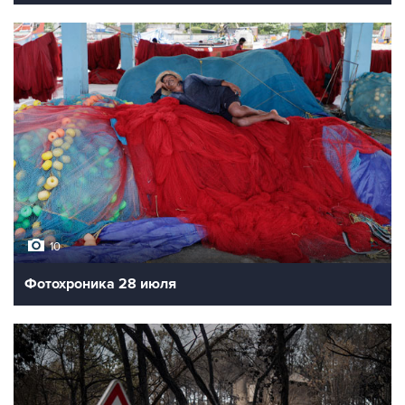
10
Фотохроника 28 июля