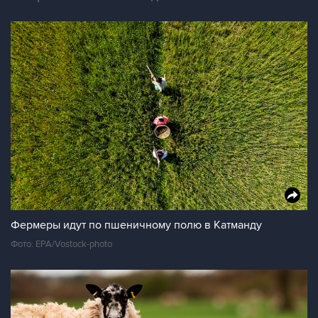
Фермеры идут по пшеничному полю в Катманду
Фото: EPA/Vostock-photo