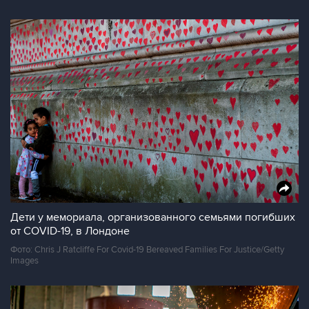
Дети у мемориала, организованного семьями погибших
от COVID-19, в Лондоне
Фото: Chris J Ratcliffe For Covid-19 Bereaved Families For Justice/Getty
Images