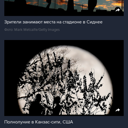
Зрители занимают места на стадионе в Сиднее
Фото: Mark Metcalfe/Getty Images
Полнолуние в Канзас-сити, США