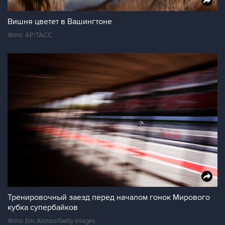
Вишня цветет в Вашингтоне
Фото: AP/ТАСС
Тренировочный заезд перед началом гонок Мирового
кубка супербайков
Фото: Eric Alonso/Getty Images