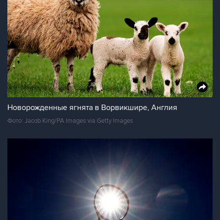
Новорожденные ягнята в Ворвикшире, Англия
Фото: Jacob King/PA Images via Getty Images