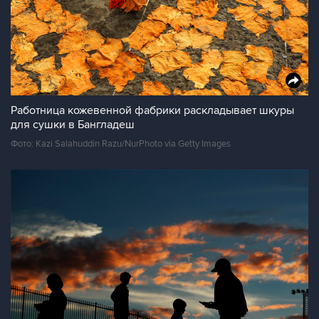
Работница кожевенной фабрики раскладывает шкуры
для сушки в Бангладеш
Фото: Kazi Salahuddin Razu/NurPhoto via Getty Images