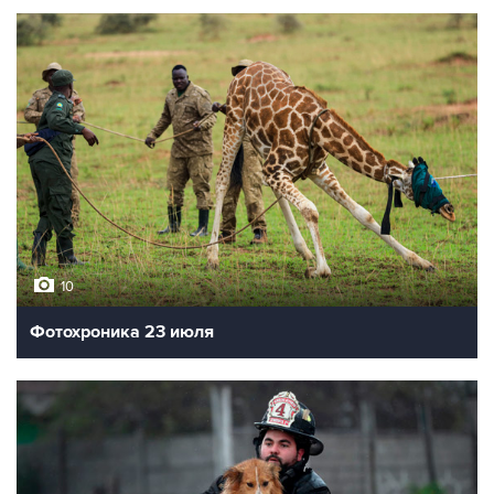
10
Фотохроника 23 июля