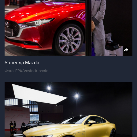
У стенда Mazda
Фото: EPA/Vostock-photo