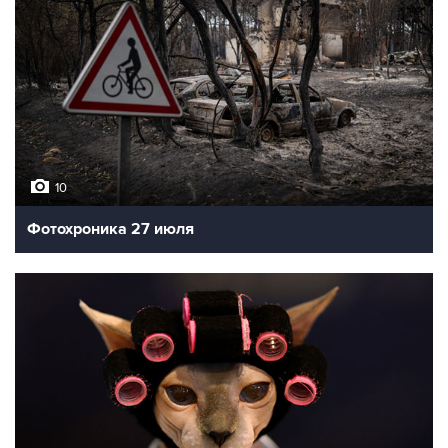
10
Фотохроника 27 июля