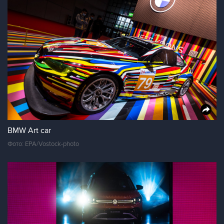
BMW Art car
Фото: EPA/Vostock-photo