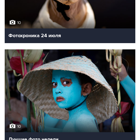
10
Фотохроника 24 июля
10
Лучшие фото недели