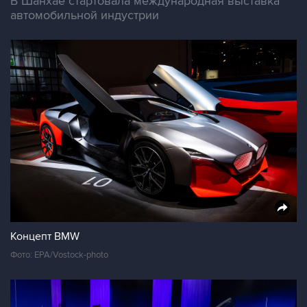
В Шанхае стартовала международная выставка
автомобильной индустрии
Концепт BMW
Фото: EPA/Vostock-photo