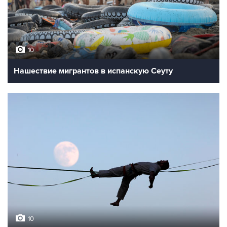
10
Нашествие мигрантов в испанскую Сеуту
10