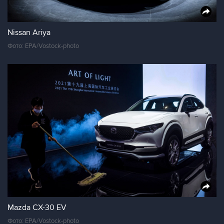
Nissan Ariya
Фото: EPA/Vostock-photo
Mazda CX-30 EV
Фото: EPA/Vostock-photo