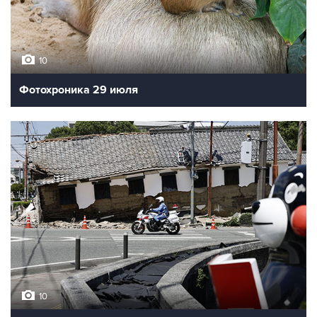
10
Фотохроника 29 июля
10