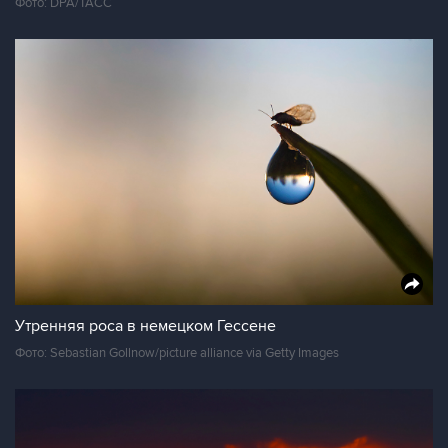
Фото: DPA/ТАСС
Утренняя роса в немецком Гессене
Фото: Sebastian Gollnow/picture alliance via Getty Images