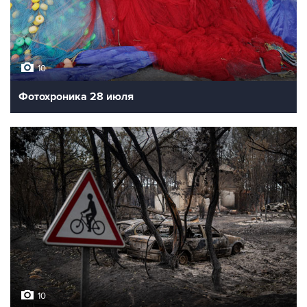
10
Фотохроника 28 июля
10