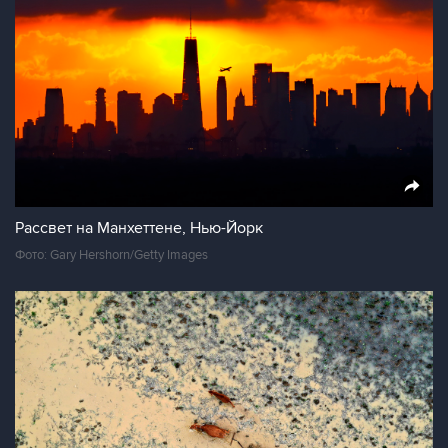
Рассвет на Манхеттене, Нью-Йорк
Фото: Gary Hershorn/Getty Images