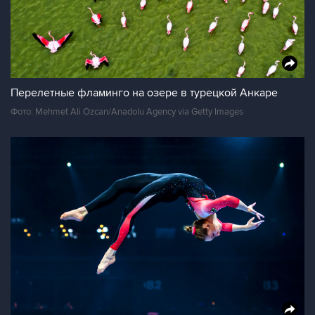
Перелетные фламинго на озере в турецкой Анкаре
Фото: Mehmet Ali Ozcan/Anadolu Agency via Getty Images