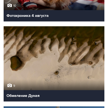
10
Фотохроника 4 августа
9
Обмеление Дуная