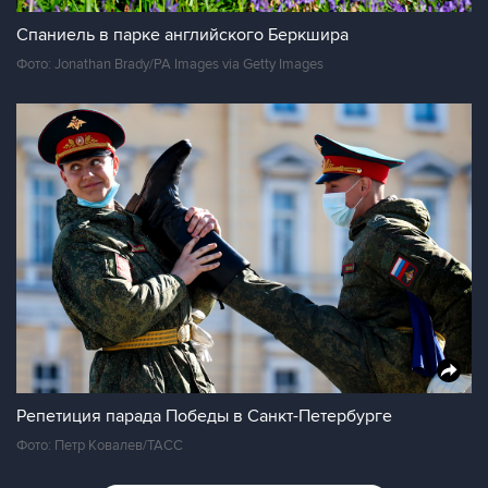
Спаниель в парке английского Беркшира
Фото: Jonathan Brady/PA Images via Getty Images
Репетиция парада Победы в Санкт-Петербурге
Фото: Петр Ковалев/ТАСС