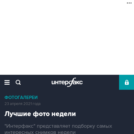
ФОТОГАЛЕРЕИ
23 апреля 2021 года
Лучшие фото недели
"Интерфакс" представляет подборку самых
интересных снимков недели