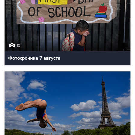
10
Фотохроника 7 августа