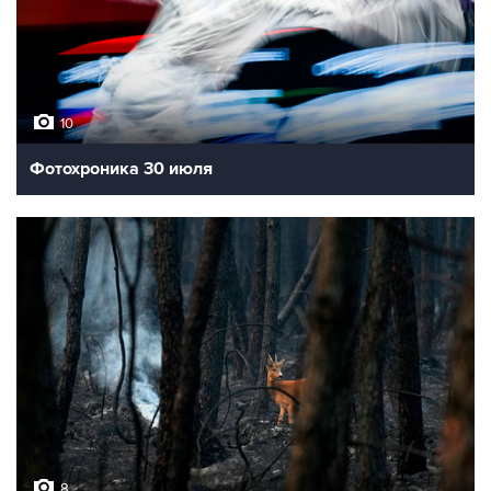
10
Фотохроника 30 июля
8