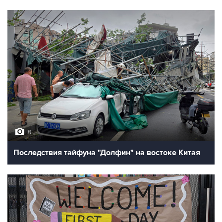
8
Последствия тайфуна "Долфин" на востоке Китая