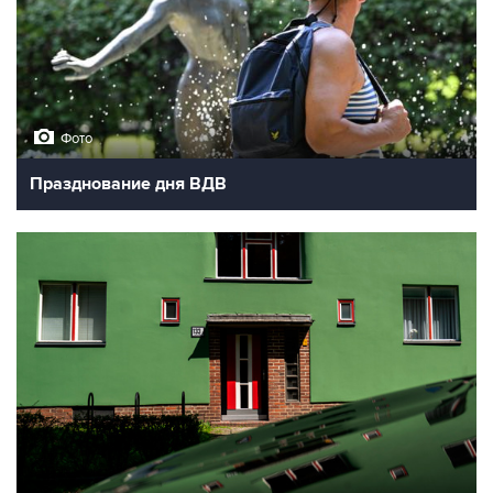
Фото
Празднование дня ВДВ