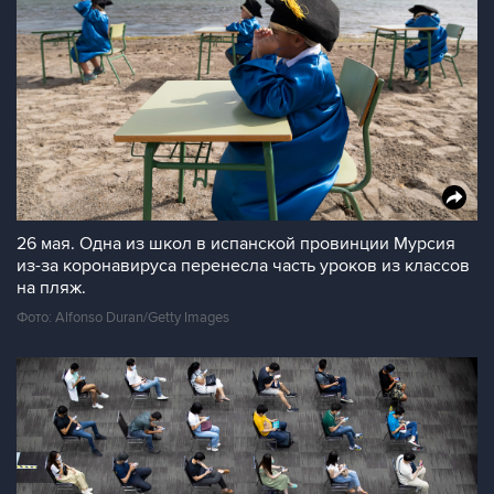
26 мая. Одна из школ в испанской провинции Мурсия
из-за коронавируса перенесла часть уроков из классов
на пляж.
Фото: Alfonso Duran/Getty Images