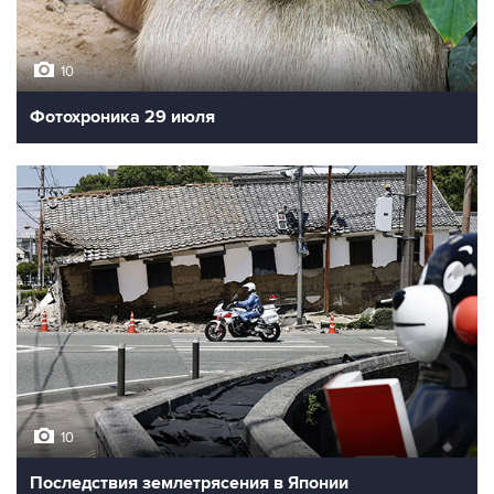
10
Фотохроника 29 июля
10
Последствия землетрясения в Японии