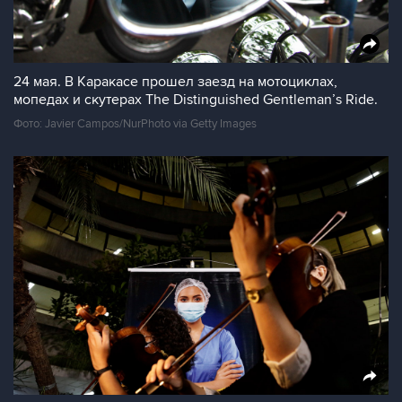
24 мая. В Каракасе прошел заезд на мотоциклах,
мопедах и скутерах The Distinguished Gentleman’s Ride.
Фото: Javier Campos/NurPhoto via Getty Images