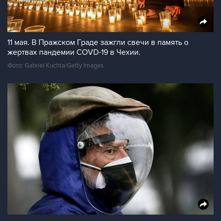
11 мая. В Пражском Граде зажгли свечи в память о
жертвах пандемии COVD-19 в Чехии.
Фото: Gabriel Kuchta/Getty Images