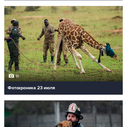
10
Фотохроника 23 июля