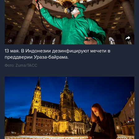
13 мая. В Индонезии дезинфицируют мечети в
преддверии Ураза-байрама.
Фото: Zuma/ТАСС