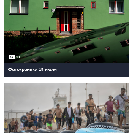
10
Фотохроника 31 июля