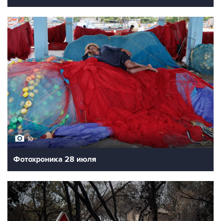
10
Фотохроника 28 июля