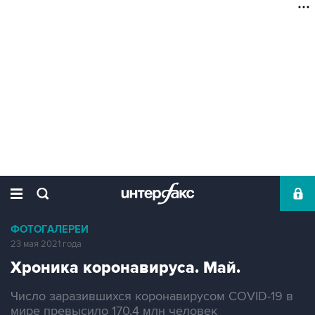
ФОТОГАЛЕРЕИ
23 мая 2021 года
Хроника коронавируса. Май.
Число заразившихся коронавирусом COVID-19 в
мире превысило 170,4 млн человек