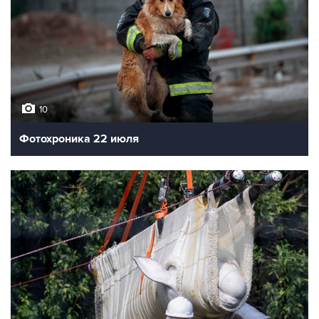
10
Фотохроника 22 июля