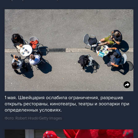
1 мая. Швейцария ослабила ограничения, разрешив
открыть рестораны, кинотеатры, театры и зоопарки при
определенных условиях.
Фото: Robert Hradil/Getty Images