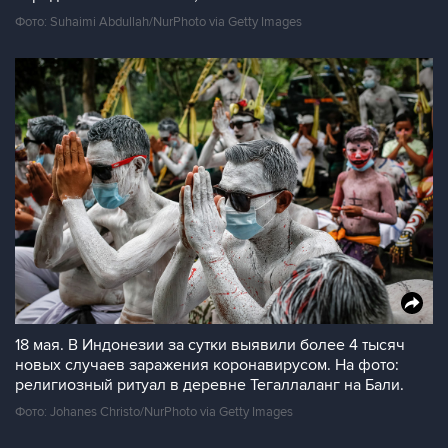
Фото: Suhaimi Abdullah/NurPhoto via Getty Images
18 мая. В Индонезии за сутки выявили более 4 тысяч
новых случаев заражения коронавирусом. На фото:
религиозный ритуал в деревне Тегаллаланг на Бали.
Фото: Johanes Christo/NurPhoto via Getty Images