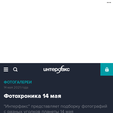
ФОТОГАЛЕРЕИ
14 мая 2021 года
Фотохроника 14 мая
"Интерфакс" представляет подборку фотографий
с разных уголков планеты 14 мая