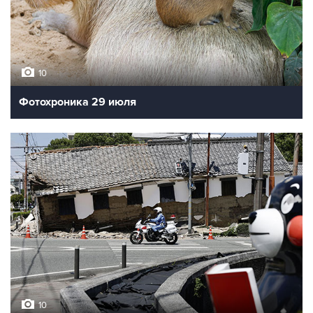
10
Фотохроника 29 июля
10