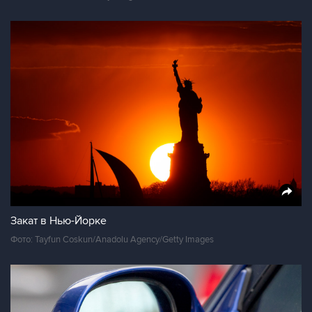
Закат в Нью-Йорке
Фото: Tayfun Coskun/Anadolu Agency/Getty Images