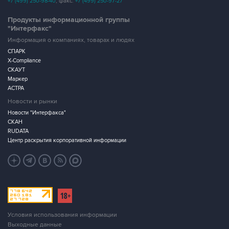
+7 (499) 250-98-40
, факс:
+7 (499) 250-97-27
Продукты информационной группы
"Интерфакс"
Информация о компаниях, товарах и людях
СПАРК
X-Compliance
СКАУТ
Маркер
АСТРА
Новости и рынки
Новости "Интерфакса"
СКАН
RUDATA
Центр раскрытия корпоративной информации
Условия использования информации
Выходные данные