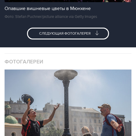
Опавшие вишневые цветы в Мюнхене
Фото: Stefan Puchner/picture alliance via Getty Images
СЛЕДУЮЩАЯ ФОТОГАЛЕРЕЯ
ФОТОГАЛЕРЕИ