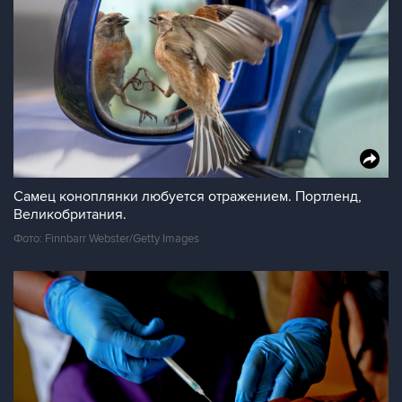
Самец коноплянки любуется отражением. Портленд,
Великобритания.
Фото: Finnbarr Webster/Getty Images