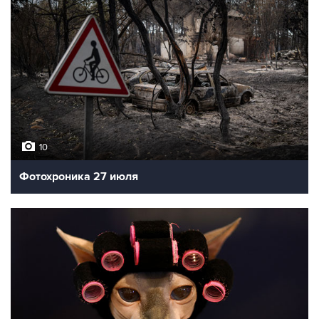
10
Фотохроника 27 июля