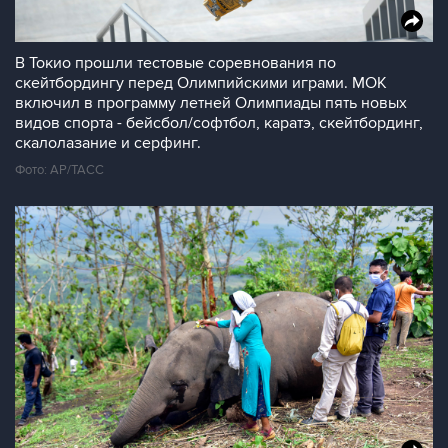
В Токио прошли тестовые соревнования по
скейтбордингу перед Олимпийскими играми. МОК
включил в программу летней Олимпиады пять новых
видов спорта - бейсбол/софтбол, каратэ, скейтбординг,
скалолазание и серфинг.
Фото: AP/ТАСС