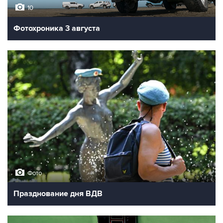
10
Фотохроника 3 августа
Фото
Празднование дня ВДВ