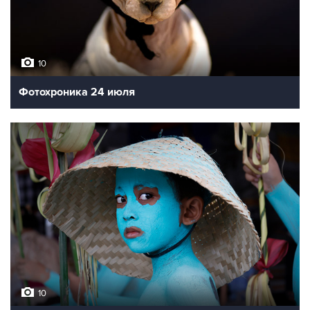
10
Фотохроника 24 июля
10