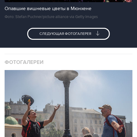
Опавшие вишневые цветы в Мюнхене
Фото: Stefan Puchner/picture alliance via Getty Images
СЛЕДУЮЩАЯ ФОТОГАЛЕРЕЯ
ФОТОГАЛЕРЕИ