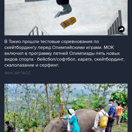
В Токио прошли тестовые соревнования по
скейтбордингу перед Олимпийскими играми. МОК
включил в программу летней Олимпиады пять новых
видов спорта - бейсбол/софтбол, каратэ, скейтбординг,
скалолазание и серфинг.
Фото: AP/ТАСС