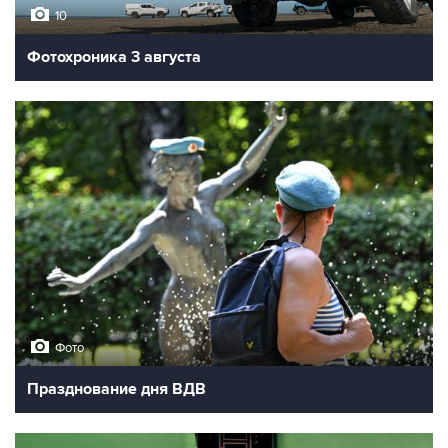
10
Фотохроника 3 августа
Фото
Празднование дня ВДВ