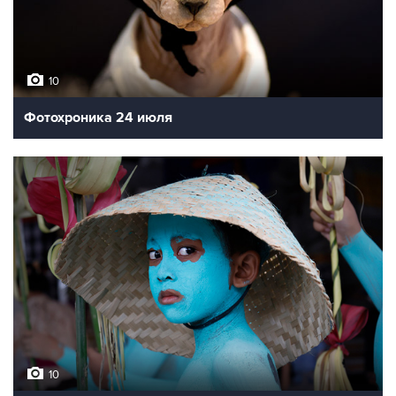
10
Фотохроника 24 июля
10