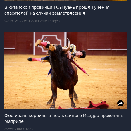
В китайской провинции Сычуань прошли учения
спасателей на случай землетрясения
Фото: VCG/VCG via Getty Images
Фестиваль корриды в честь святого Исидро проходит в
Мадриде
Фото: Zuma/ТАСС