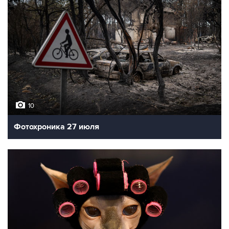
10
Фотохроника 27 июля