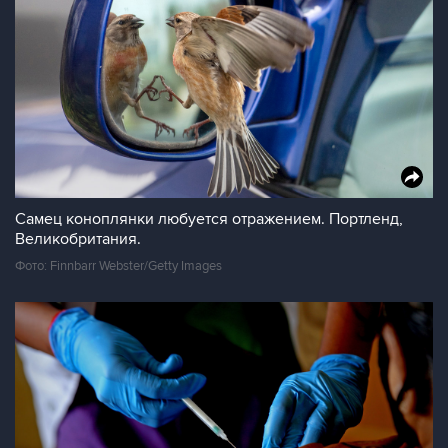
Самец коноплянки любуется отражением. Портленд,
Великобритания.
Фото: Finnbarr Webster/Getty Images