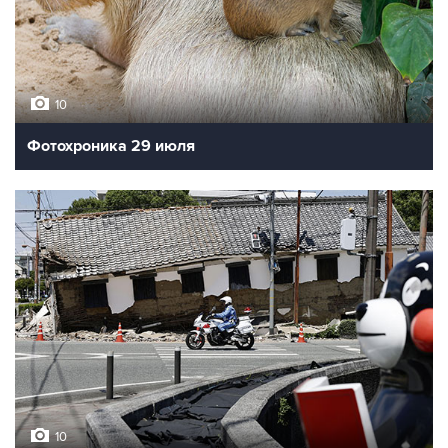
10
Фотохроника 29 июля
10