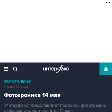
ФОТОГАЛЕРЕИ
14 мая 2021 года
Фотохроника 14 мая
"Интерфакс" представляет подборку фотографий
с разных уголков планеты 14 мая