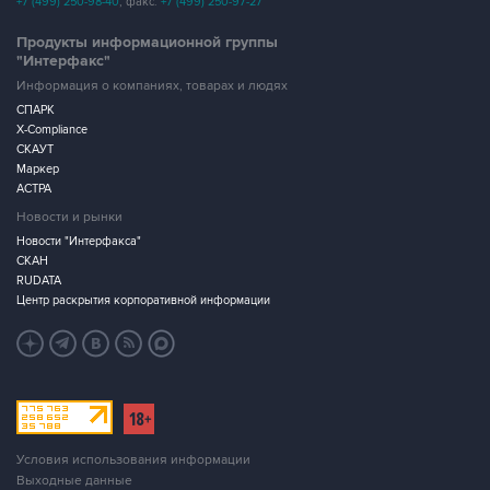
+7 (499) 250-98-40
, факс:
+7 (499) 250-97-27
Продукты информационной группы
"Интерфакс"
Информация о компаниях, товарах и людях
СПАРК
X-Compliance
СКАУТ
Маркер
АСТРА
Новости и рынки
Новости "Интерфакса"
СКАН
RUDATA
Центр раскрытия корпоративной информации
Условия использования информации
Выходные данные