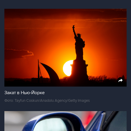
Закат в Нью-Йорке
Фото: Tayfun Coskun/Anadolu Agency/Getty Images