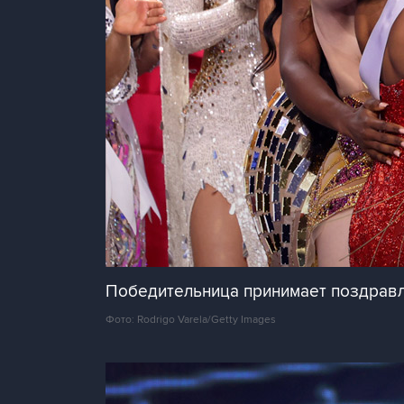
Победительница принимает поздравл
Фото: Rodrigo Varela/Getty Images