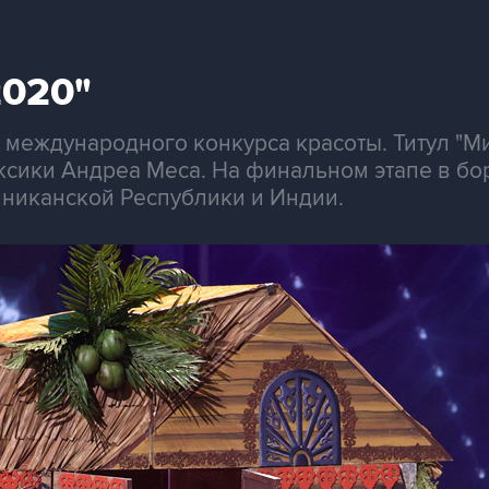
2020"
международного конкурса красоты. Титул "М
ксики Андреа Меса. На финальном этапе в бо
иниканской Республики и Индии.