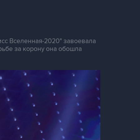
исс Вселенная-2020" завоевала
рьбе за корону она обошла