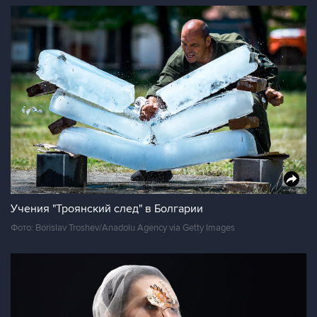
Учения "Троянский след" в Болгарии
Фото: Borislav Troshev/Anadolu Agency via Getty Images