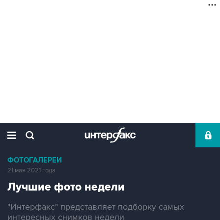
ФОТОГАЛЕРЕИ
21 мая 2021 года
Лучшие фото недели
"Интерфакс" представляет подборку самых
интересных снимков недели