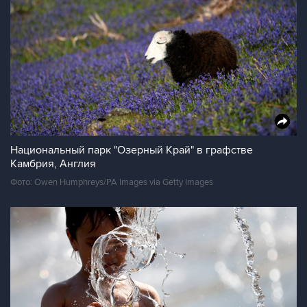
Национальный парк "Озерный Край" в графстве
Камбрия, Англия
Фото: Owen Humphreys/PA Images via Getty Images