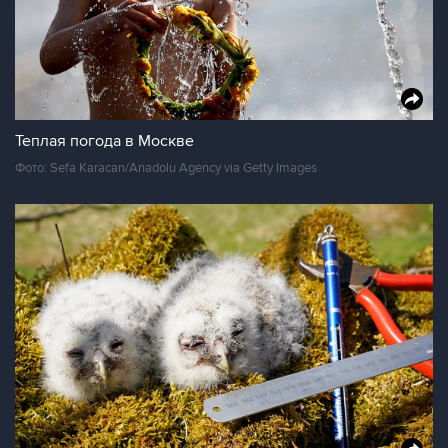
Теплая погода в Москве
Фото: Sefa Karacan/Anadolu Agency via Getty Images