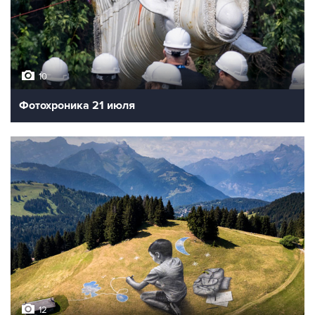
10
Фотохроника 21 июля
12