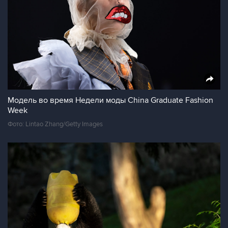
Модель во время Недели моды China Graduate Fashion
Week
Фото: Lintao Zhang/Getty Images