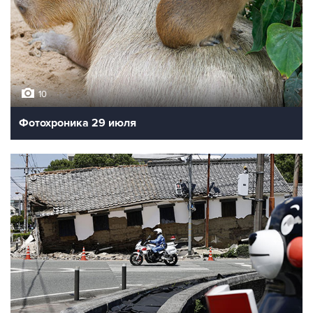
10
Фотохроника 29 июля