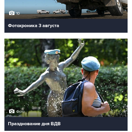
10
Фотохроника 3 августа
Фото
Празднование дня ВДВ