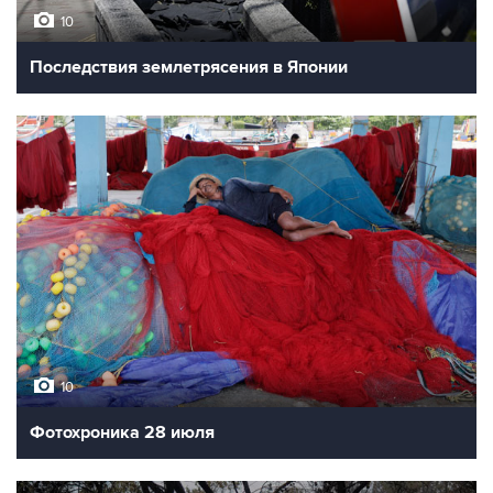
10
Последствия землетрясения в Японии
10
Фотохроника 28 июля