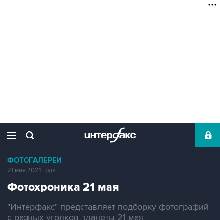
ФОТОГАЛЕРЕИ
21 мая 2021 года
Фотохроника 21 мая
"Интерфакс" представляет подборку фотографий
с разных уголков планеты 21 мая