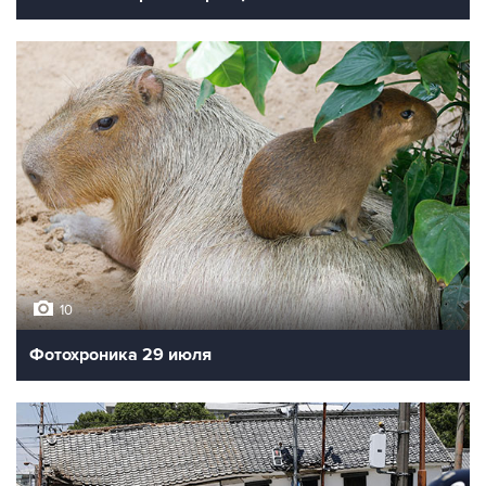
10
Фотохроника 29 июля