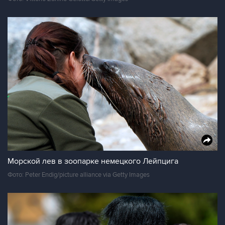
Морской лев в зоопарке немецкого Лейпцига
Фото: Peter Endig/picture alliance via Getty Images