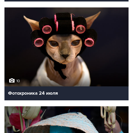
10
Фотохроника 24 июля