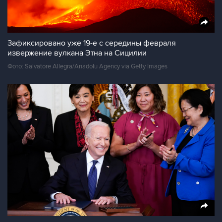
Зафиксировано уже 19-е с середины февраля
извержение вулкана Этна на Сицилии
Фото: Salvatore Allegra/Anadolu Agency via Getty Images