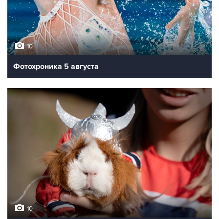
10
Фотохроника 5 августа
10