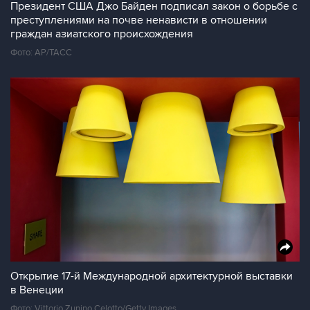
Президент США Джо Байден подписал закон о борьбе с
преступлениями на почве ненависти в отношении
граждан азиатского происхождения
Фото: AP/ТАСС
Открытие 17-й Международной архитектурной выставки
в Венеции
Фото: Vittorio Zunino Celotto/Getty Images