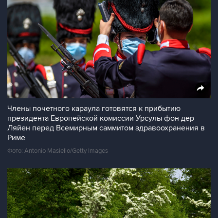
Члены почетного караула готовятся к прибытию
президента Европейской комиссии Урсулы фон дер
Ляйен перед Всемирным саммитом здравоохранения в
Риме
Фото: Antonio Masiello/Getty Images