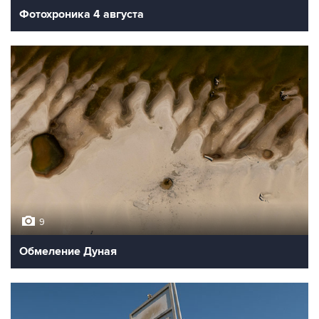
Фотохроника 4 августа
9
Обмеление Дуная