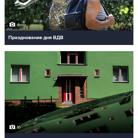
Фото
Празднование дня ВДВ
10