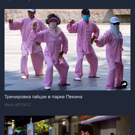
Тренировка тайцзи в парке Пекина
Фото: AP/ТАСС