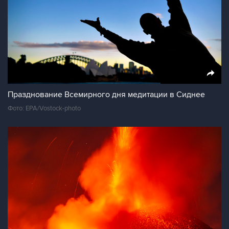
Празднование Всемирного дня медитации в Сиднее
Фото: EPA/Vostock-photo