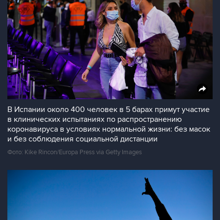
В Испании около 400 человек в 5 барах примут участие
в клинических испытаниях по распространению
коронавируса в условиях нормальной жизни: без масок
и без соблюдения социальной дистанции
Фото: Kike Rincon/Europa Press via Getty Images