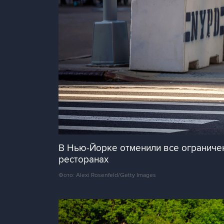
В Нью-Йорке отменили все ограничен
ресторанах
Фото: Alexi Rosenfeld/Getty Images