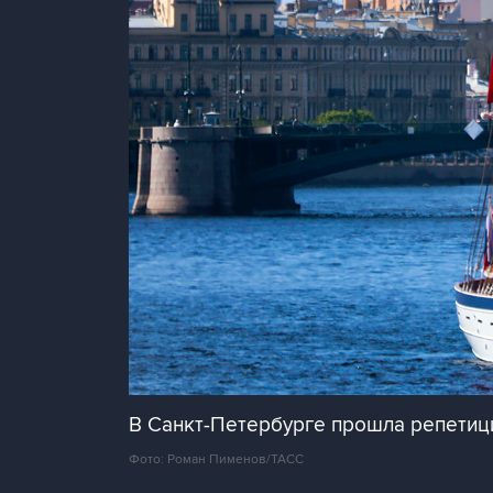
В Санкт-Петербурге прошла репетиц
Фото: Роман Пименов/ТАСС