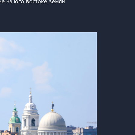
ие на юго-востоке земли