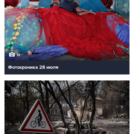
10
Фотохроника 28 июля