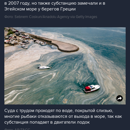
в 2007 году, но также субстанцию замечали и в
Эгейском море у берегов Греции
Фото: Sebnem Coskun/Anadolu Agency via Getty Images
Суда с трудом проходят по воде, покрытой слизью,
многие рыбаки отказываются от выхода в море, так как
субстанция попадает в двигатели лодок