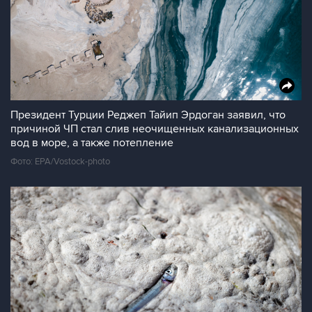
Президент Турции Реджеп Тайип Эрдоган заявил, что
причиной ЧП стал слив неочищенных канализационных
вод в море, а также потепление
Фото: EPA/Vostock-photo