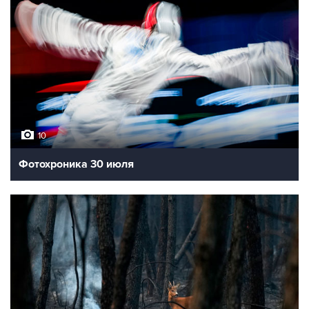
10
Фотохроника 30 июля