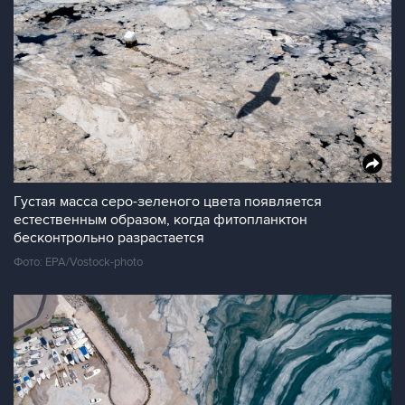
Густая масса серо-зеленого цвета появляется
естественным образом, когда фитопланктон
бесконтрольно разрастается
Фото: EPA/Vostock-photo