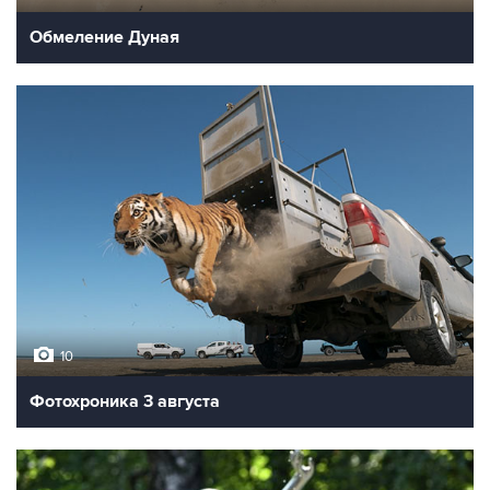
Обмеление Дуная
10
Фотохроника 3 августа