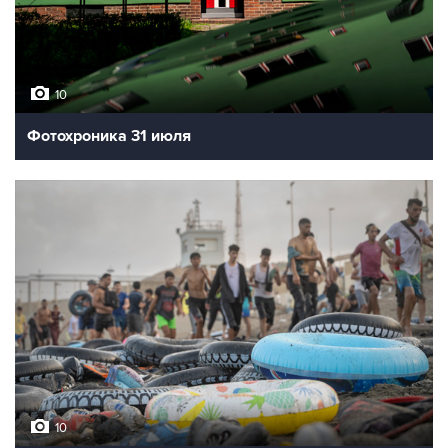
10
Фотохроника 31 июля
10