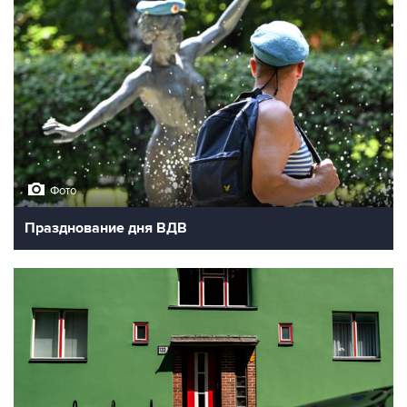
Фото
Празднование дня ВДВ