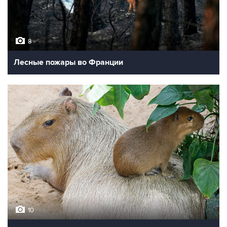
8
Лесные пожары во Франции
10