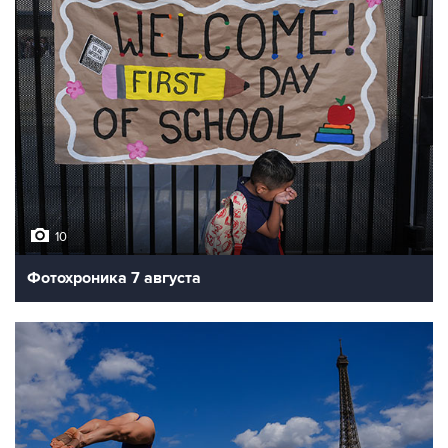
10
Фотохроника 7 августа