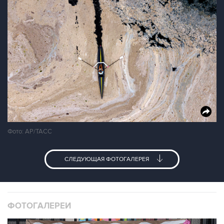
Фото: АР/ТАСС
СЛЕДУЮЩАЯ ФОТОГАЛЕРЕЯ
ФОТОГАЛЕРЕИ