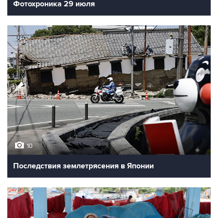
Фотохроника 29 июля
10
Последствия землетрясения в Японии