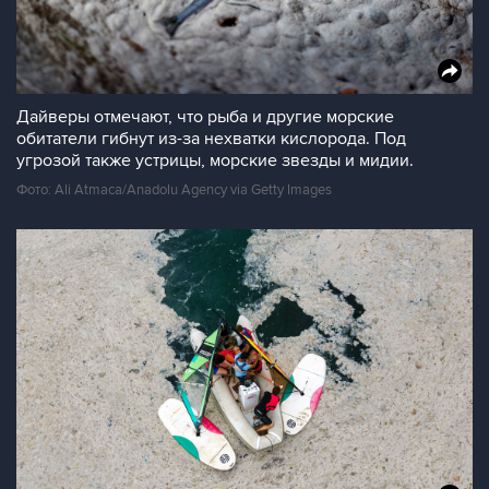
Дайверы отмечают, что рыба и другие морские
обитатели гибнут из-за нехватки кислорода. Под
угрозой также устрицы, морские звезды и мидии.
Фото: Ali Atmaca/Anadolu Agency via Getty Images