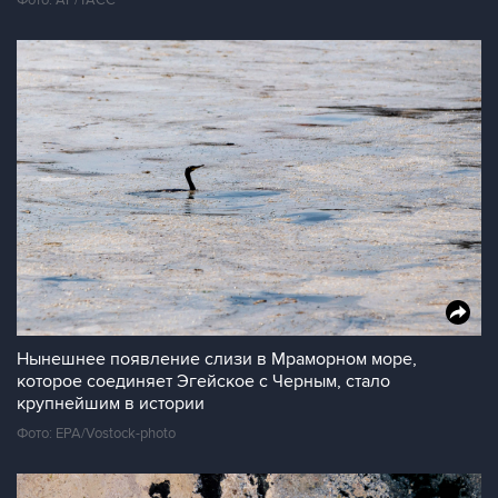
Фото: АР/ТАСС
Нынешнее появление слизи в Мраморном море,
которое соединяет Эгейское с Черным, стало
крупнейшим в истории
Фото: EPA/Vostock-photo