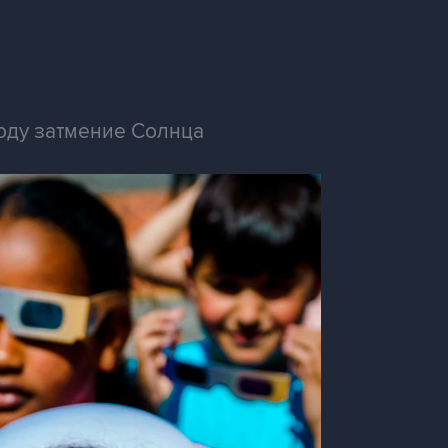
оду затмение Солнца