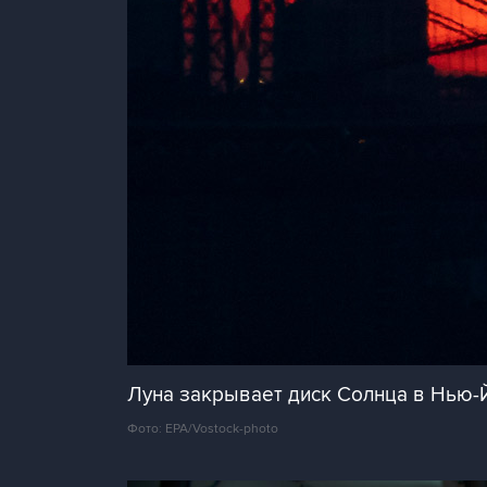
Луна закрывает диск Солнца в Нью-
Фото: EPA/Vostock-photo