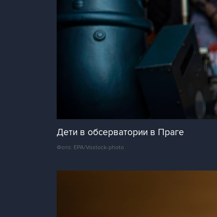
Дети в обсерватории в Праге
Фото: EPA/Vostock-photo