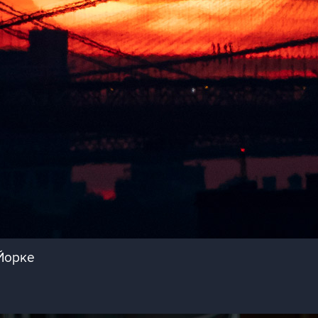
Йорке