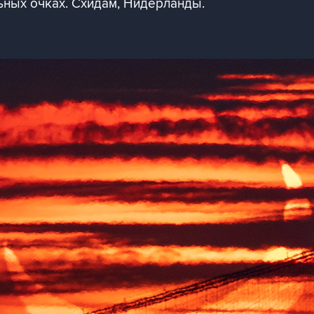
ных очках. Схидам, Нидерланды.