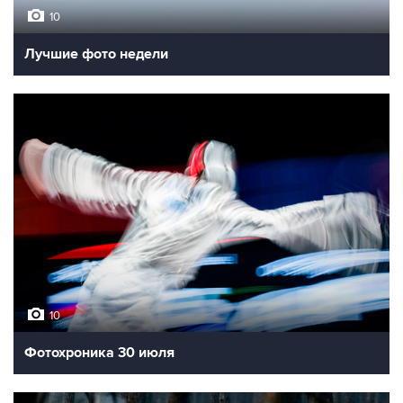
10
Лучшие фото недели
10
Фотохроника 30 июля