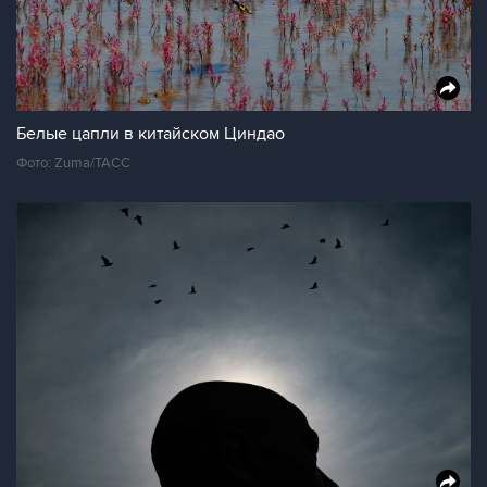
Белые цапли в китайском Циндао
Фото: Zuma/ТАСС