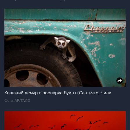
Кошачий лемур в зоопарке Буин в Сантьяго, Чили
Фото: AP/ТАСС