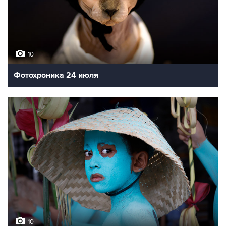
10
Фотохроника 24 июля
10