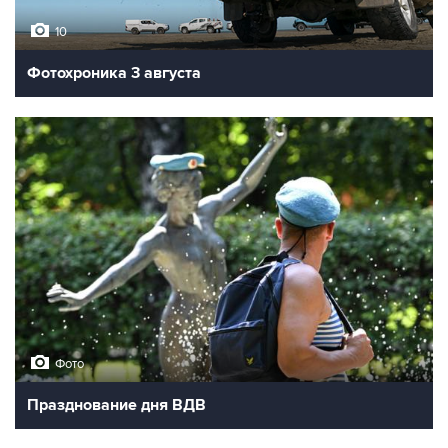
10
Фотохроника 3 августа
Фото
Празднование дня ВДВ