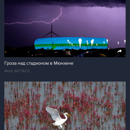
Гроза над стадионом в Мюнхене
Фото: AP/ТАСС