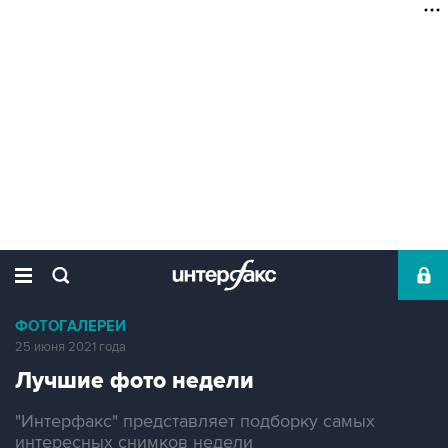
ФОТОГАЛЕРЕИ
25 июня 2021 года
Лучшие фото недели
"Интерфакс" представляет подборку самых
интересных снимков недели