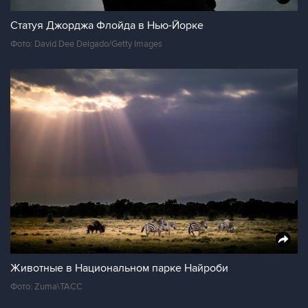
Статуя Джорджа Флойда в Нью-Йорке
Фото: David Dee Delgado/Getty Images
Животные в Национальном парке Найроби
Фото: Zuma\ТАСС