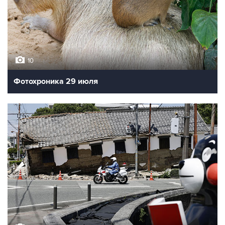
10
Фотохроника 29 июля