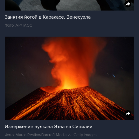
Занятия йогой в Каракасе, Венесуэла
Фото: AP/ТАСС
Извержение вулкана Этна на Сицилии
Фото: Marco Restivo/Barcroft Media via Getty Images