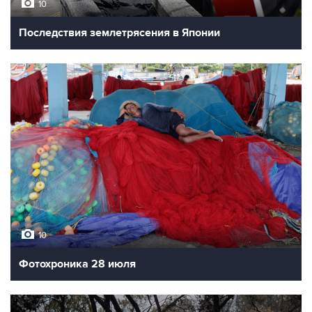
10
Последствия землетрясения в Японии
10
Фотохроника 28 июля