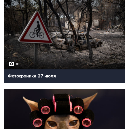
10
Фотохроника 27 июля