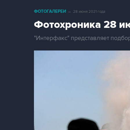
ФОТОГАЛЕРЕИ
→
28 июня 2021 года
Фотохроника 28 и
"Интерфакс" представляет подбо