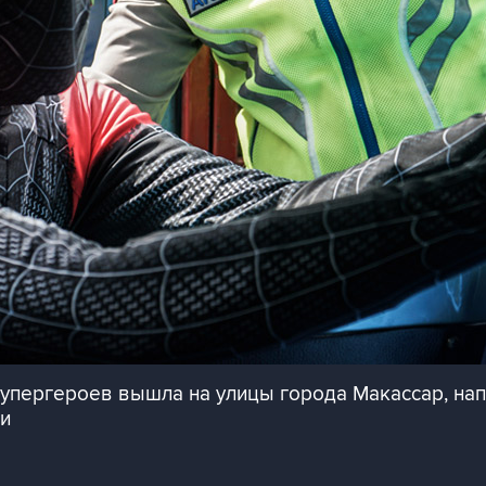
супергероев вышла на улицы города Макассар, на
и