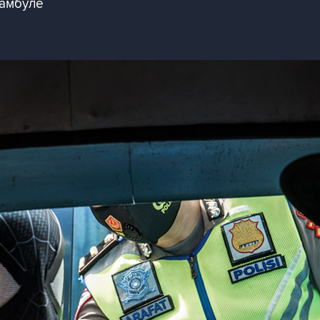
тамбуле