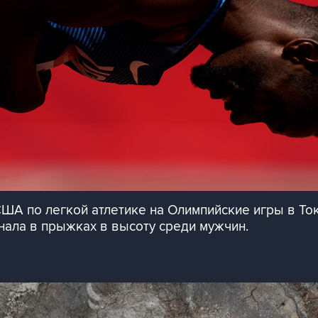
А по легкой атлетике на Олимпийские игры в Ток
ала в прыжках в высоту среди мужчин.