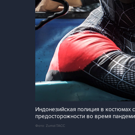
Индонезийская полиция в костюмах 
предосторожности во время пандеми
Фото: Zuma\ТАСС