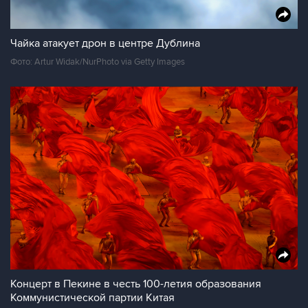
Чайка атакует дрон в центре Дублина
Фото: Artur Widak/NurPhoto via Getty Images
Концерт в Пекине в честь 100-летия образования
Коммунистической партии Китая