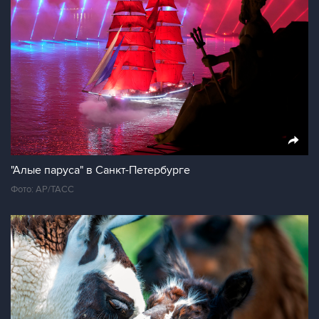
"Алые паруса" в Санкт-Петербурге
Фото: AP/ТАСС