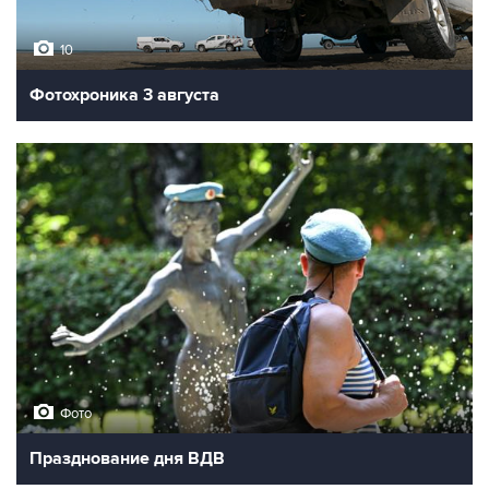
10
Фотохроника 3 августа
Фото
Празднование дня ВДВ