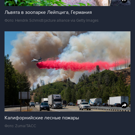
Львята в зоопарке Лейпцига, Германия
Фото: Hendrik Schmidt/picture alliance via Getty Images
Калифорнийские лесные пожары
Фото: Zuma/ТАСС