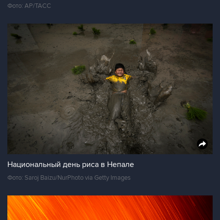
Фото: AP/ТАСС
Национальный день риса в Непале
Фото: Saroj Baizu/NurPhoto via Getty Images