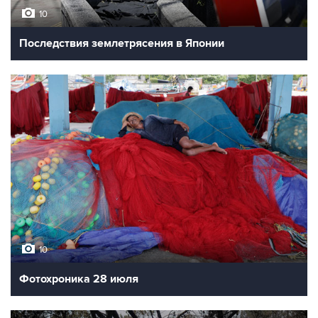
10
Последствия землетрясения в Японии
10
Фотохроника 28 июля