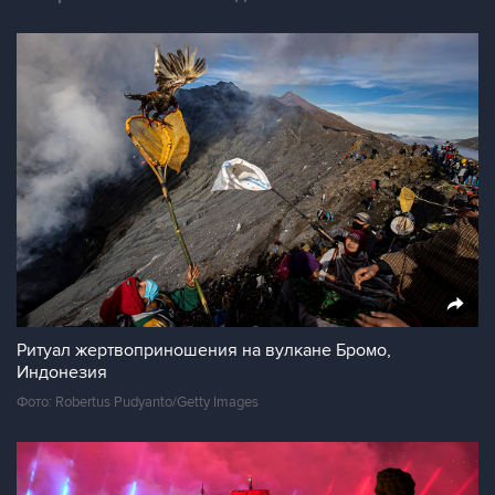
Ритуал жертвоприношения на вулкане Бромо,
Индонезия
Фото: Robertus Pudyanto/Getty Images