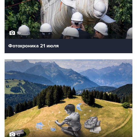
10
Фотохроника 21 июля
12