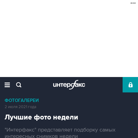
ФОТОГАЛЕРЕИ
2 июля 2021 года
Лучшие фото недели
"Интерфакс" представляет подборку самых
интересных снимков недели