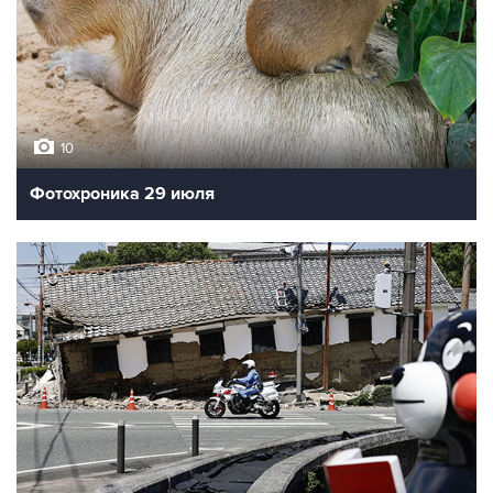
10
Фотохроника 29 июля