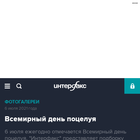
ФОТОГАЛЕРЕИ
6 июля 2021 года
Всемирный день поцелуя
6 июля ежегодно отмечается Всемирный день
поцелуя. "Интерфакс" представляет подборку