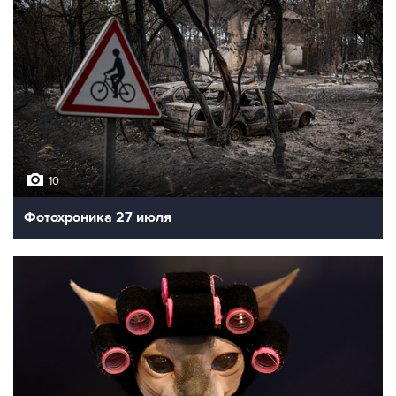
10
Фотохроника 27 июля