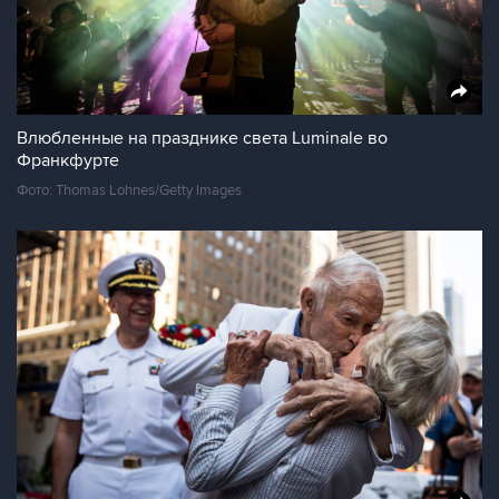
Влюбленные на празднике света Luminale во
Франкфурте
Фото: Thomas Lohnes/Getty Images