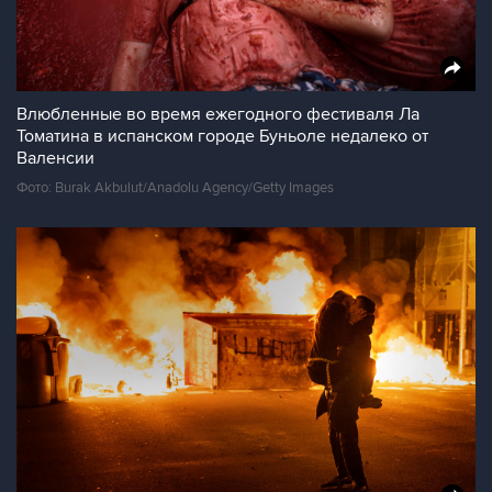
Влюбленные во время ежегодного фестиваля Ла
Томатина в испанском городе Буньоле недалеко от
Валенсии
Фото: Burak Akbulut/Anadolu Agency/Getty Images