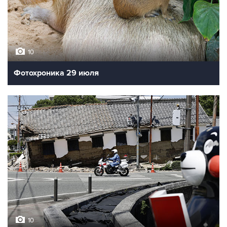
10
Фотохроника 29 июля
10