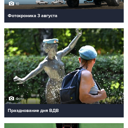
10
Фотохроника 3 августа
Фото
Празднование дня ВДВ