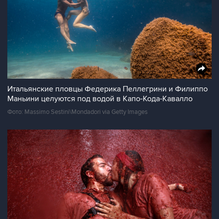
Итальянские пловцы Федерика Пеллегрини и Филиппо
Маньини целуются под водой в Капо-Кода-Кавалло
Фото: Massimo Sestini\Mondadori via Getty Images