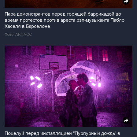
Пара демонстрантов перед горящей баррикадой во
время протестов против ареста рэп-музыканта Пабло
Хаселя в Барселоне
Фото: AP/ТАСС
Поцелуй перед инсталляцией "Пурпурный дождь" в