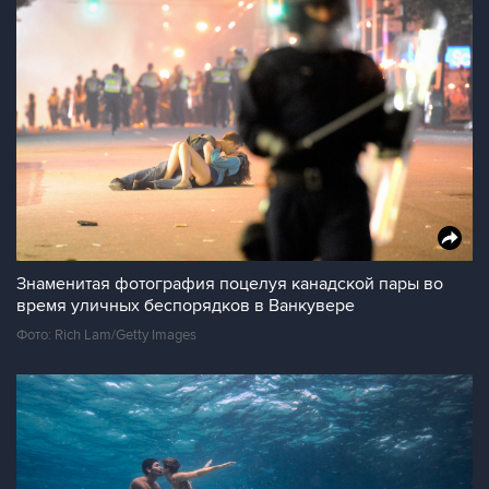
Знаменитая фотография поцелуя канадской пары во
время уличных беспорядков в Ванкувере
Фото: Rich Lam/Getty Images