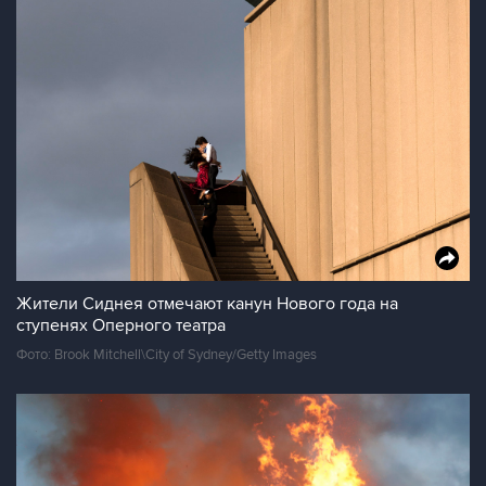
Жители Сиднея отмечают канун Нового года на
ступенях Оперного театра
Фото: Brook Mitchell\City of Sydney/Getty Images