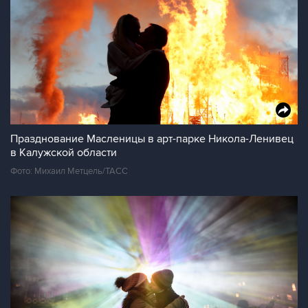
Празднование Масленицы в арт-парке Никола-Ленивец
в Калужской области
Фото: Михаил Метцель/ТАСС