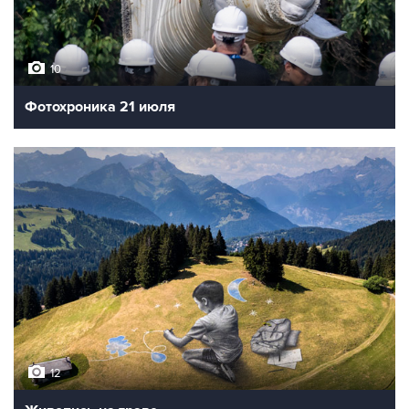
10
Фотохроника 21 июля
12