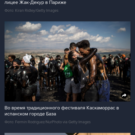
лицее Жак-Декур в Париже
Фото: Kiran Ridley/Getty Images
Во время традиционного фестиваля Каскаморрас в
испанском городе База
Фото: Fermin Rodriguez/NurPhoto via Getty Images