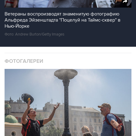
Ветераны воспроизводят знаменитую фотографию
Альфреда Эйзенштадта "Поцелуй на Таймс-сквер" в
Нью-Йорке
Фото: Andrew Burton/Getty Images
ФОТОГАЛЕРЕИ