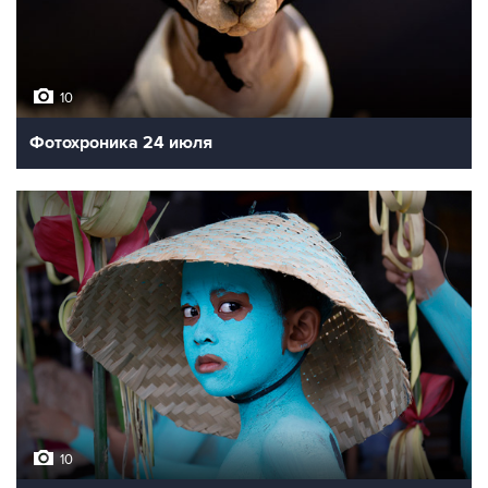
10
Фотохроника 24 июля
10