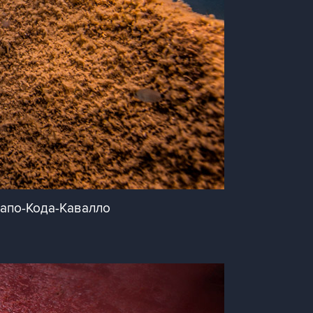
Капо-Кода-Кавалло