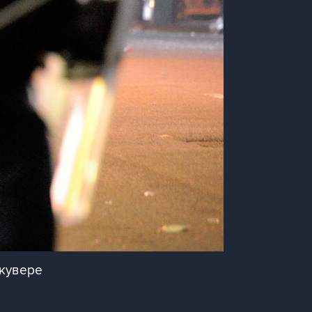
нкувере