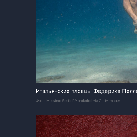
Итальянские пловцы Федерика Пелле
Фото: Massimo Sestini\Mondadori via Getty Images