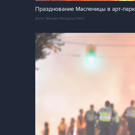
Празднование Масленицы в арт-парк
Фото: Михаил Метцель/ТАСС