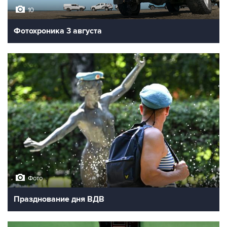
10
Фотохроника 3 августа
Фото
Празднование дня ВДВ