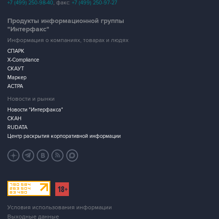
+7 (499) 250-98-40
, факс:
+7 (499) 250-97-27
Продукты информационной группы
"Интерфакс"
Информация о компаниях, товарах и людях
СПАРК
X-Compliance
СКАУТ
Маркер
АСТРА
Новости и рынки
Новости "Интерфакса"
СКАН
RUDATA
Центр раскрытия корпоративной информации
Условия использования информации
Выходные данные