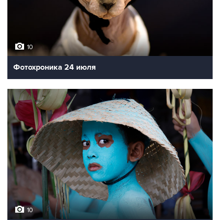
10
Фотохроника 24 июля
10