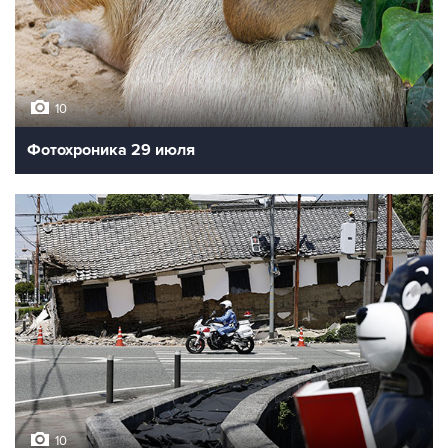
10
Фотохроника 29 июля
10