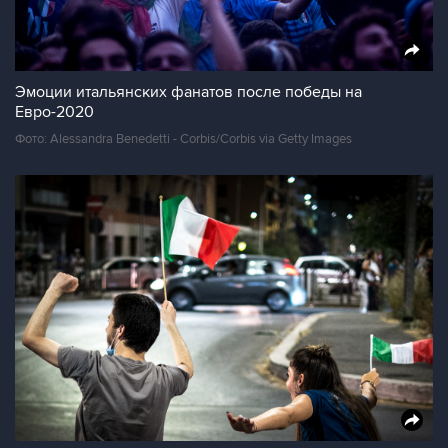
Эмоции итальянских фанатов после победы на
Евро-2020
Фото: Alessandra Benedetti - Corbis/Corbis via Getty Images