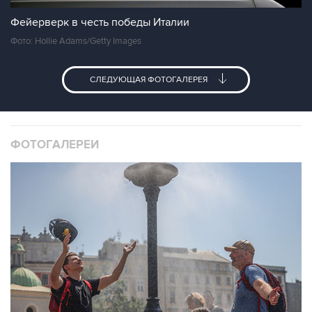
Фейерверк в честь победы Италии
Фото: Hollie Adams/Getty Images
СЛЕДУЮЩАЯ ФОТОГАЛЕРЕЯ
ФОТОГАЛЕРЕИ