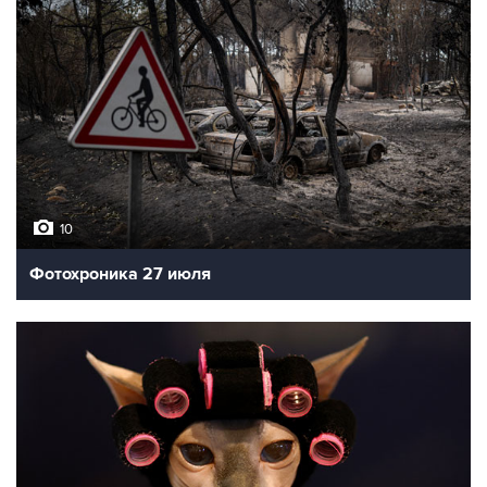
10
Фотохроника 27 июля