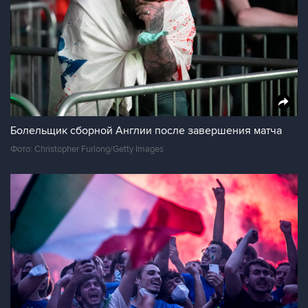
Болельщик сборной Англии после завершения матча
Фото: Christopher Furlong/Getty Images