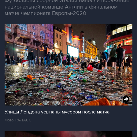
Футболисты сборной Италии нанесли поражение
национальной команде Англии в финальном
матче чемпионата Европы-2020
Улицы Лондона усыпаны мусором после матча
Фото: PA/ТАСС