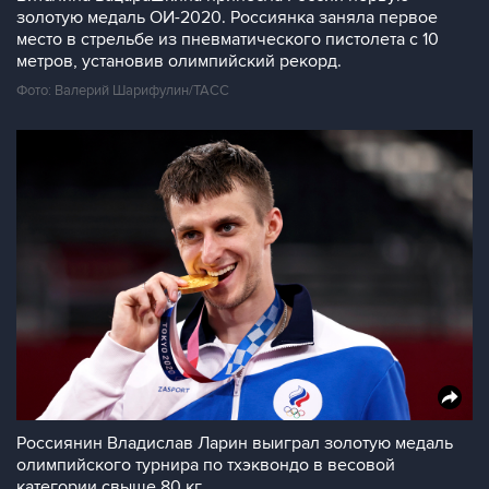
золотую медаль ОИ-2020. Россиянка заняла первое
место в стрельбе из пневматического пистолета с 10
метров, установив олимпийский рекорд.
Фото: Валерий Шарифулин/ТАСС
Россиянин Владислав Ларин выиграл золотую медаль
олимпийского турнира по тхэквондо в весовой
категории свыше 80 кг