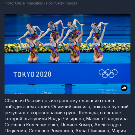
Фото: Ueslei Marcelino - Pool/Getty Images
Сборная России по синхронному плаванию стала
победителем летних Олимпийских игр, показав лучший
результат в соревновании групп. Команда, в составе
которой выступили Влада Чигирева, Марина Голядкина,
Светлана Колесниченко, Полина Комар, Александра
Пацкевич, Светлана Ромашина, Алла Шишкина, Мария