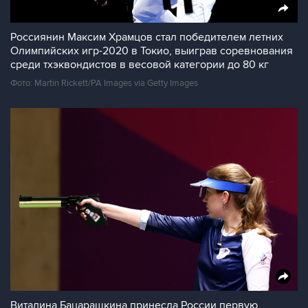
Россиянин Максим Храмцов стал победителем летних
Олимпийских игр-2020 в Токио, выиграв соревнования
среди тхэквондистов в весовой категории до 80 кг
Фото: Martin Rickett/PA Images via Getty Images
Виталина Бацарашкина принесла России первую