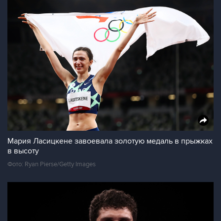
Мария Ласицкене завоевала золотую медаль в прыжках
в высоту
Фото: Ryan Pierse/Getty Images