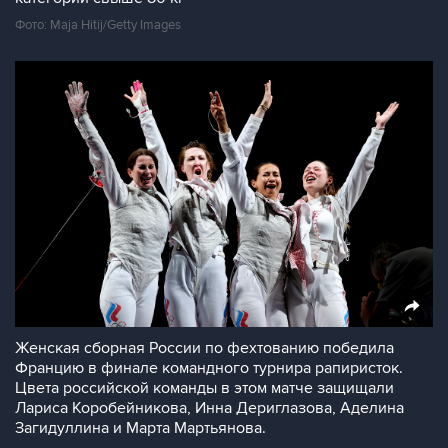
Фото: Maja Hitij/Getty Images
Женская сборная России по фехтованию победила
Францию в финале командного турнира рапиристок.
Цвета российской команды в этом матче защищали
Лариса Коробейникова, Инна Дериглазова, Аделина
Загидуллина и Марта Мартьянова.