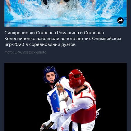
Синхронистки Светлана Ромашина и Светлана
Колесниченко завоевали золото летних Олимпийских
игр-2020 в соревновании дуэтов
Фото: EPA/Vostock-photo