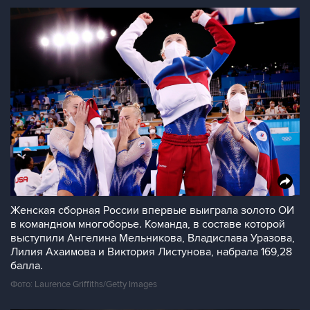
Женская сборная России впервые выиграла золото ОИ
в командном многоборье. Команда, в составе которой
выступили Ангелина Мельникова, Владислава Уразова,
Лилия Ахаимова и Виктория Листунова, набрала 169,28
балла.
Фото: Laurence Griffiths/Getty Images