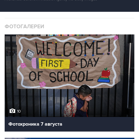
ФОТОГАЛЕРЕИ
10
Фотохроника 7 августа