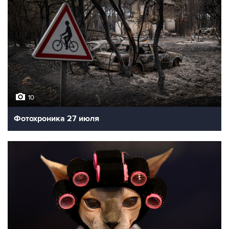
10
Фотохроника 27 июля