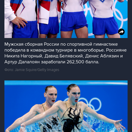
Мужская сборная России по спортивной гимнастике
победила в командном турнире в многоборье. Россияне
Никита Нагорный, Давид Белявский, Денис Аблязин и
Артур Далалоян заработали 262,500 балла.
Фото: Jamie Squire/Getty Images