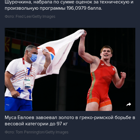
Шурочкина, набрала по сумме оценок за техническую и
произвольную программы 196,0979 балла.
Фото: Fred Lee/Getty Images
Муса Евлоев завоевал золото в греко-римской борьбе в
весовой категории до 97 кг
Фото: Tom Pennington/Getty Images