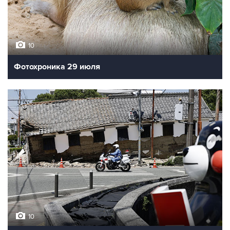
10
Фотохроника 29 июля
10