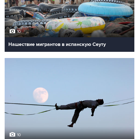
10
Нашествие мигрантов в испанскую Сеуту
10