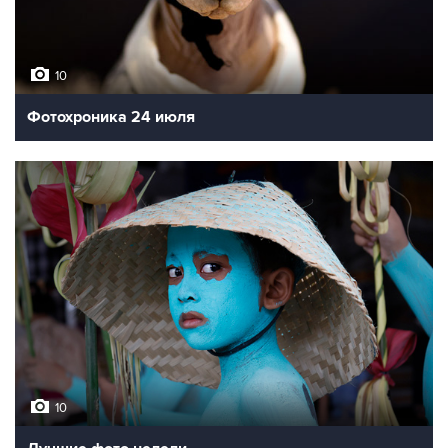
10
Фотохроника 24 июля
10