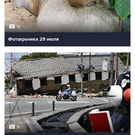
10
Фотохроника 29 июля
10