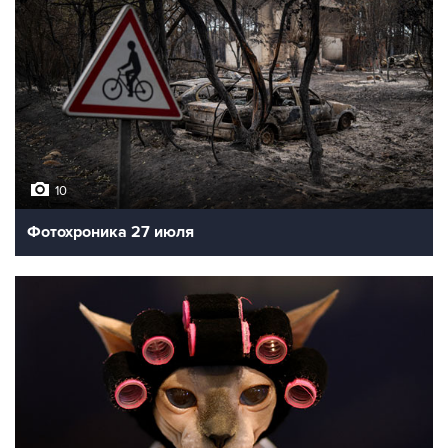
10
Фотохроника 27 июля