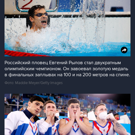
Российский пловец Евгений Рылов стал двукратным
олимпийским чемпионом. Он завоевал золотую медаль
в финальных заплывах на 100 и на 200 метров на спине.
Фото: Maddie Meyer/Getty Images