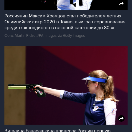
Россиянин Максим Храмцов стал победителем летних
Олимпийских игр-2020 в Токио, выиграв соревнования
среди тхэквондистов в весовой категории до 80 кг
Фото: Martin Rickett/PA Images via Getty Images
Виталина Бацарашкина принесла России первую