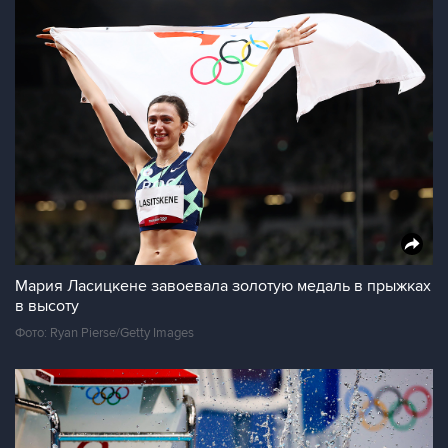
Мария Ласицкене завоевала золотую медаль в прыжках
в высоту
Фото: Ryan Pierse/Getty Images