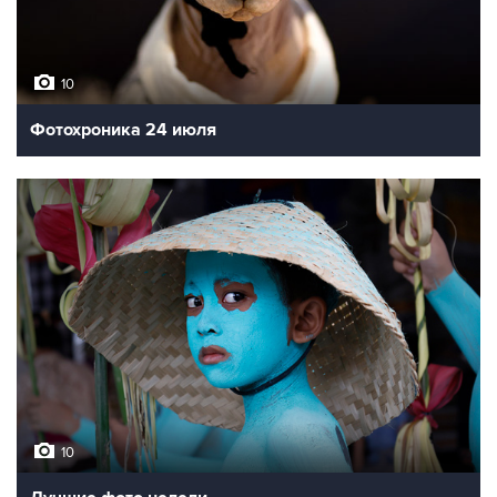
10
Фотохроника 24 июля
10