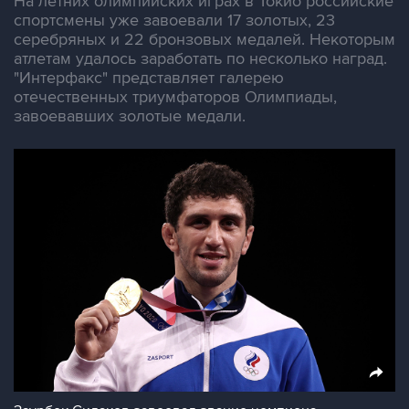
На летних олимпийских играх в Токио российские
спортсмены уже завоевали 17 золотых, 23
серебряных и 22 бронзовых медалей. Некоторым
атлетам удалось заработать по несколько наград.
"Интерфакс" представляет галерею
отечественных триумфаторов Олимпиады,
завоевавших золотые медали.