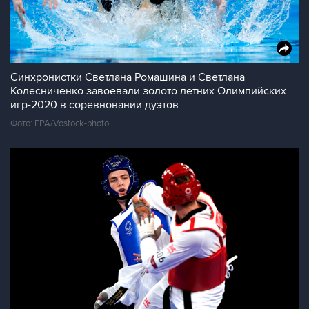
Синхронистки Светлана Ромашина и Светлана
Колесниченко завоевали золото летних Олимпийских
игр-2020 в соревновании дуэтов
Фото: EPA/Vostock-photo