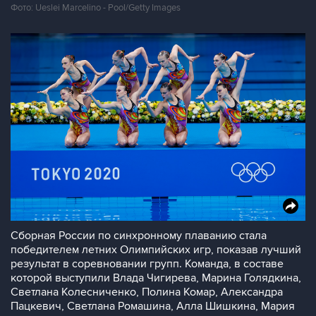
Фото: Ueslei Marcelino - Pool/Getty Images
Сборная России по синхронному плаванию стала
победителем летних Олимпийских игр, показав лучший
результат в соревновании групп. Команда, в составе
которой выступили Влада Чигирева, Марина Голядкина,
Светлана Колесниченко, Полина Комар, Александра
Пацкевич, Светлана Ромашина, Алла Шишкина, Мария