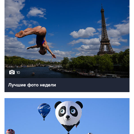
10
Лучшие фото недели