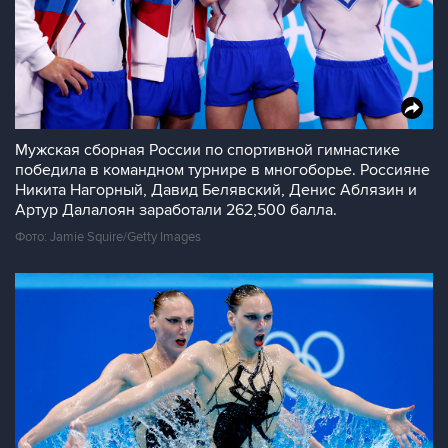
Мужская сборная России по спортивной гимнастике
победила в командном турнире в многоборье. Россияне
Никита Нагорный, Давид Белявский, Денис Аблязин и
Артур Далалоян заработали 262,500 балла.
Фото: Jamie Squire/Getty Images