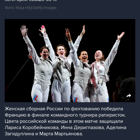
Фото: Maja Hitij/Getty Images
Женская сборная России по фехтованию победила
Францию в финале командного турнира рапиристок.
Цвета российской команды в этом матче защищали
Лариса Коробейникова, Инна Дериглазова, Аделина
Загидуллина и Марта Мартьянова.