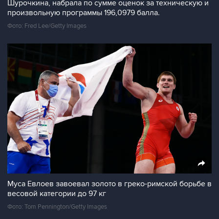
Шурочкина, набрала по сумме оценок за техническую и
произвольную программы 196,0979 балла.
Фото: Fred Lee/Getty Images
Муса Евлоев завоевал золото в греко-римской борьбе в
весовой категории до 97 кг
Фото: Tom Pennington/Getty Images