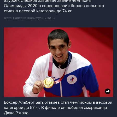
Заурбек Сидаков завоевал звание чемпиона
Олимпиады-2020 в соревновании борцов вольного
стиля в весовой категории до 74 кг
Фото: Валерий Шарифулин/ТАСС
Боксер Альберт Батыргазиев стал чемпионом в весовой
категории до 57 кг. В финале он победил американца
Дюка Рэгана.