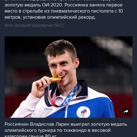
золотую медаль ОИ-2020. Россиянка заняла первое
место в стрельбе из пневматического пистолета с 10
метров, установив олимпийский рекорд.
Фото: Валерий Шарифулин/ТАСС
Россиянин Владислав Ларин выиграл золотую медаль
олимпийского турнира по тхэквондо в весовой
категории свыше 80 кг