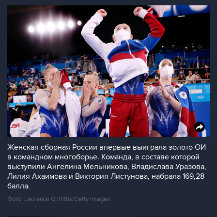
Женская сборная России впервые выиграла золото ОИ
в командном многоборье. Команда, в составе которой
выступили Ангелина Мельникова, Владислава Уразова,
Лилия Ахаимова и Виктория Листунова, набрала 169,28
балла.
Фото: Laurence Griffiths/Getty Images