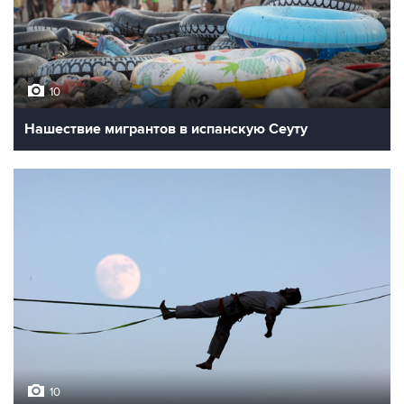
10
Нашествие мигрантов в испанскую Сеуту
10