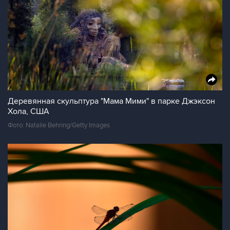
Деревянная скульптура "Мама Мими" в парке Джэксон
Хола, США
Фото: Natalie Behring/Getty Images