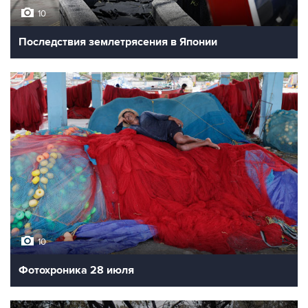
10
Последствия землетрясения в Японии
10
Фотохроника 28 июля