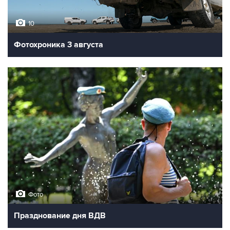
10
Фотохроника 3 августа
Фото
Празднование дня ВДВ