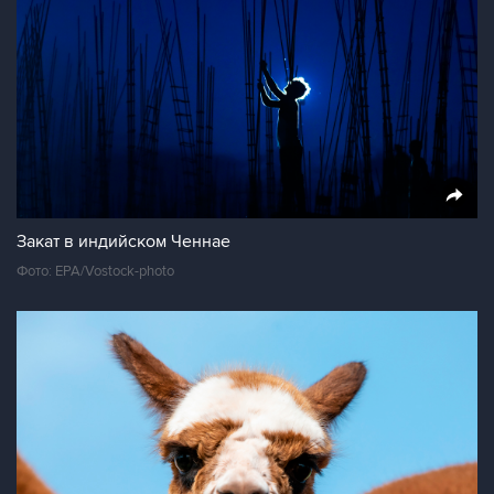
Закат в индийском Ченнае
Фото: EPA/Vostock-photo