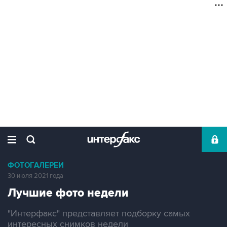
ФОТОГАЛЕРЕИ
30 июля 2021 года
Лучшие фото недели
"Интерфакс" представляет подборку самых
интересных снимков недели