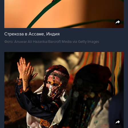
Стрекоза в Ассаме, Индия
Фото: Anuwar Ali Hazarika/Barcroft Media via Getty Images