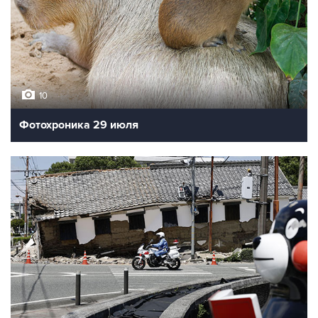
10
Фотохроника 29 июля