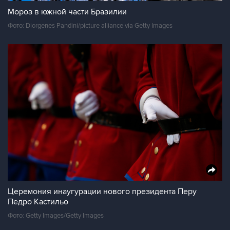
Мороз в южной части Бразилии
Фото: Diorgenes Pandini/picture alliance via Getty Images
Церемония инаугурации нового президента Перу
Педро Кастильо
Фото: Getty Images/Getty Images