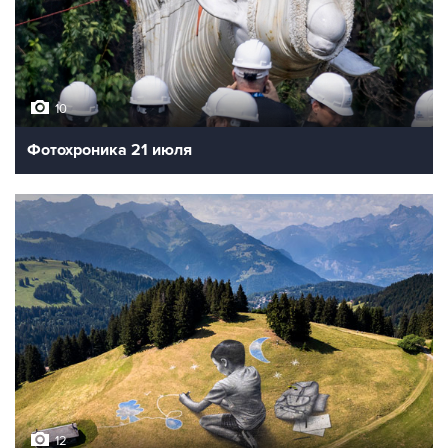
10
Фотохроника 21 июля
12