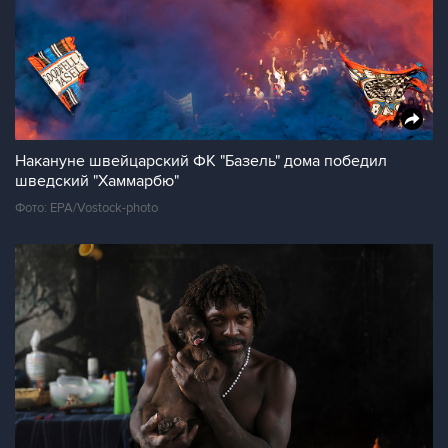
Накануне швейцарский ФК "Базель" дома победил
шведский "Хаммарбю"
Фото: EPA/Vostock-photo