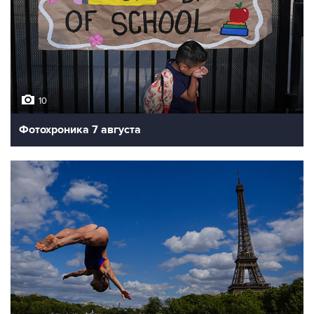
10
Фотохроника 7 августа