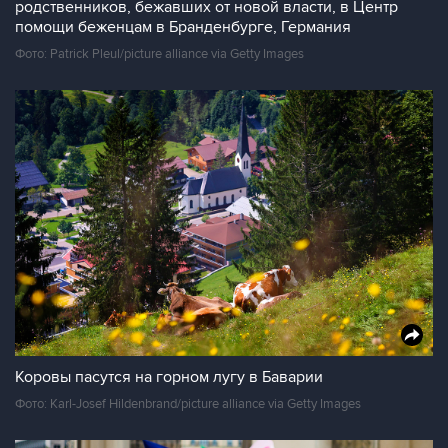
родственников, бежавших от новой власти, в Центр
помощи беженцам в Бранденбурге, Германия
Фото: Patrick Pleul/picture alliance via Getty Images
Коровы пасутся на горном лугу в Баварии
Фото: Karl-Josef Hildenbrand/picture alliance via Getty Images