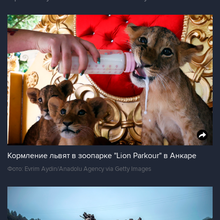
Кормление львят в зоопарке "Lion Parkour" в Анкаре
Фото: Evrim Aydin/Anadolu Agency via Getty Images