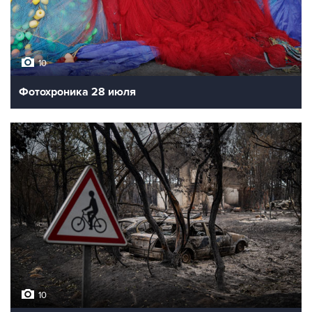
10
Фотохроника 28 июля
10