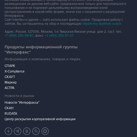
размещенная на данном веб-сайте, предназначена только для персонального
пользования и не подлежит дальнейшему воспроизведению и/или
распространению в какой-либо форме, иначе как с письменного разрешения
Интерфакса.
Сайт Interfax.ru (далее – сайт) использует файлы cookie. Продолжая работу с
сайтом, Вы соглашаетесь на сбор и последующую
обработку файлов cookie
.
Адрес: Россия, 127006, Москва, 1-я Тверская-Ямская улица, дом 2, стр.1, тел.:
+7 (499) 250-98-40
, факс:
+7 (499) 250-97-27
Продукты информационной группы
"Интерфакс"
Информация о компаниях, товарах и людях
СПАРК
X-Compliance
СКАУТ
Маркер
АСТРА
Новости и рынки
Новости "Интерфакса"
СКАН
RUDATA
Центр раскрытия корпоративной информации