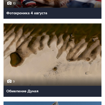
10
Фотохроника 4 августа
9
Обмеление Дуная