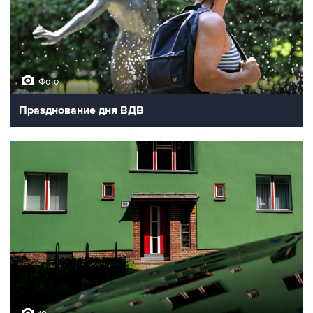
Фото
Празднование дня ВДВ