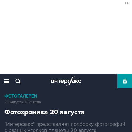
ФОТОГАЛЕРЕИ
20 августа 2021 года
Фотохроника 20 августа
"Интерфакс" представляет подборку фотографий
с разных уголков планеты 20 августа