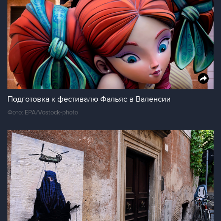
Подготовка к фестивалю Фальяс в Валенсии
Фото: EPA/Vostock-photo