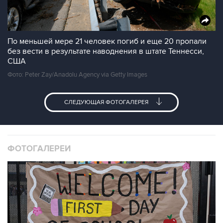
По меньшей мере 21 человек погиб и еще 20 пропали
без вести в результате наводнения в штате Теннесси,
США
Фото: Peter Zay/Anadolu Agency via Getty Images
СЛЕДУЮЩАЯ ФОТОГАЛЕРЕЯ
ФОТОГАЛЕРЕИ