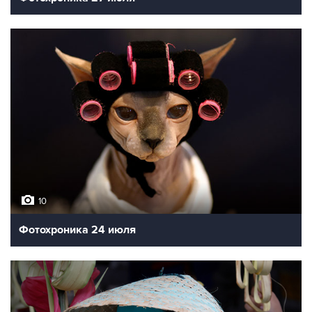
10
Фотохроника 24 июля