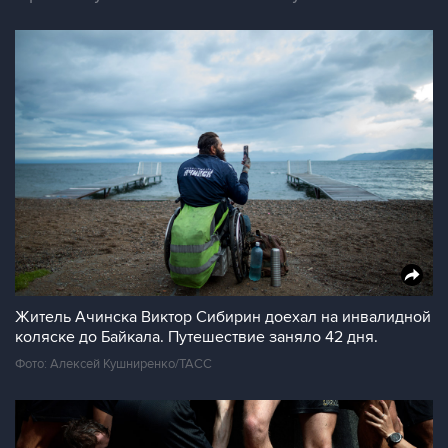
Житель Ачинска Виктор Сибирин доехал на инвалидной
коляске до Байкала. Путешествие заняло 42 дня.
Фото: Алексей Кушниренко/ТАСС