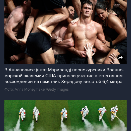
В Аннаполисе (штат Мэриленд) первокурсники Военно-
морской академии США приняли участие в ежегодном
восхождении на памятник Херндону высотой 6,4 метра
Фото: Anna Moneymaker/Getty Images