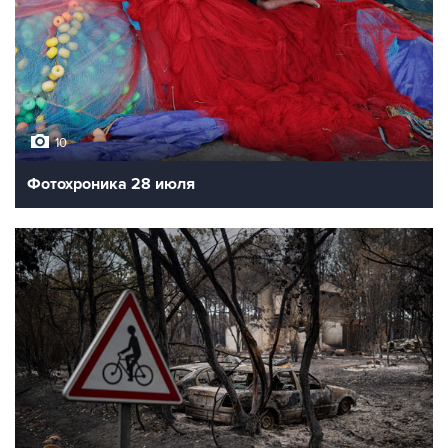
10
Фотохроника 28 июля