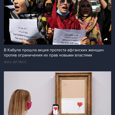
В Кабуле прошла акция протеста афганских женщин
против ограничения их прав новыми властями
Фото: AP/ТАСС