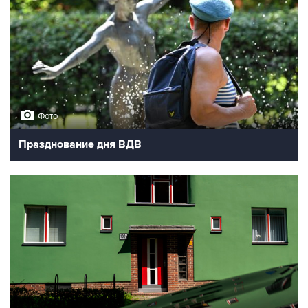
Фото
Празднование дня ВДВ