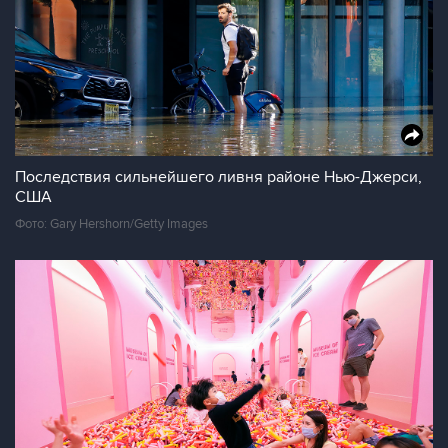
Последствия сильнейшего ливня районе Нью-Джерси,
США
Фото: Gary Hershorn/Getty Images