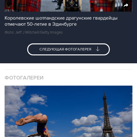
Королевские шотландские драгунские гвардейцы
отмечают 50-летие в Эдинбурге
Фото: Jeff J Mitchell/Getty Images
СЛЕДУЮЩАЯ ФОТОГАЛЕРЕЯ
ФОТОГАЛЕРЕИ