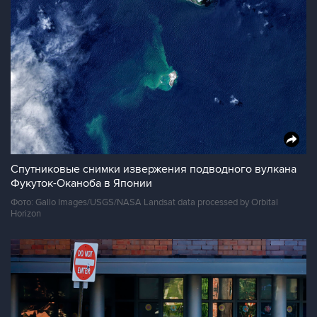
Спутниковые снимки извержения подводного вулкана
Фукуток-Оканоба в Японии
Фото: Gallo Images/USGS/NASA Landsat data processed by Orbital
Horizon