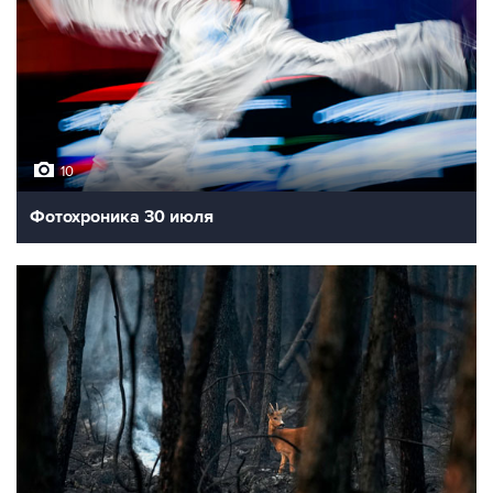
10
Фотохроника 30 июля