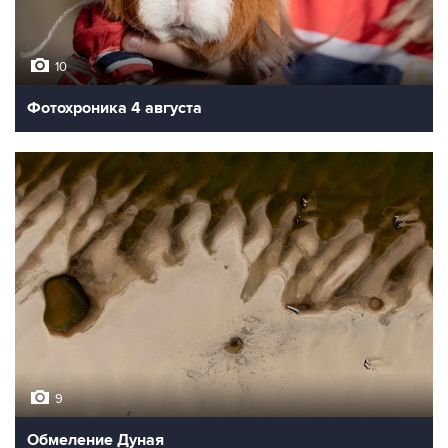
10
Фотохроника 4 августа
9
Обмеление Дуная