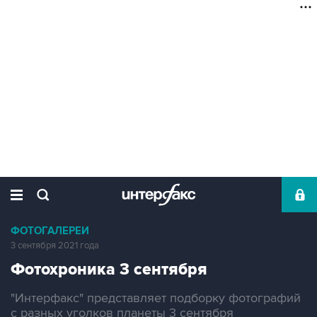
ФОТОГАЛЕРЕИ
3 сентября 2021 года
Фотохроника 3 сентября
"Интерфакс" представляет подборку фотографий
с разных уголков планеты 3 сентября