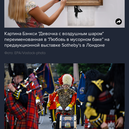
Картина Бэнкси "Девочка с воздушным шаром"
переименованная в "Любовь в мусорном баке" на
предаукционной выставке Sotheby's в Лондоне
Фото: EPA/Vostock-photo