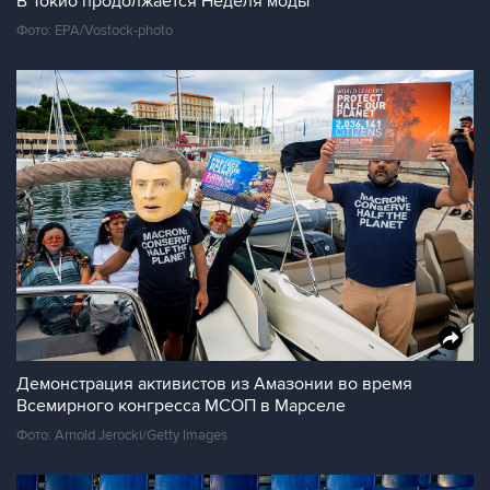
В Токио продолжается Неделя моды
Фото: EPA/Vostock-photo
Демонстрация активистов из Амазонии во время
Всемирного конгресса МСОП в Марселе
Фото: Arnold Jerocki/Getty Images