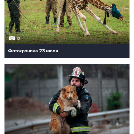
10
Фотохроника 23 июля