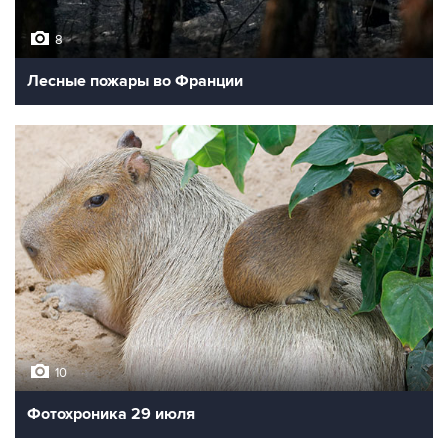
8
Лесные пожары во Франции
10
Фотохроника 29 июля