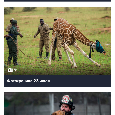
10
Фотохроника 23 июля