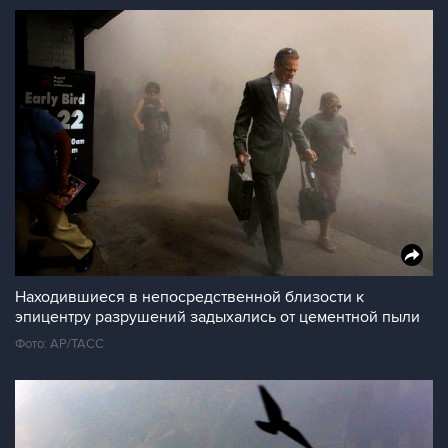
Находившиеся в непосредственной близости к
эпицентру разрушений задыхались от цементной пыли
Фото: AP/ТАСС