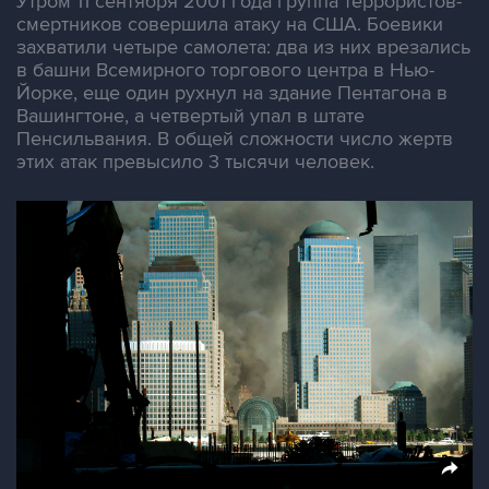
Утром 11 сентября 2001 года группа террористов-
смертников совершила атаку на США. Боевики
захватили четыре самолета: два из них врезались
в башни Всемирного торгового центра в Нью-
Йорке, еще один рухнул на здание Пентагона в
Вашингтоне, а четвертый упал в штате
Пенсильвания. В общей сложности число жертв
этих атак превысило 3 тысячи человек.