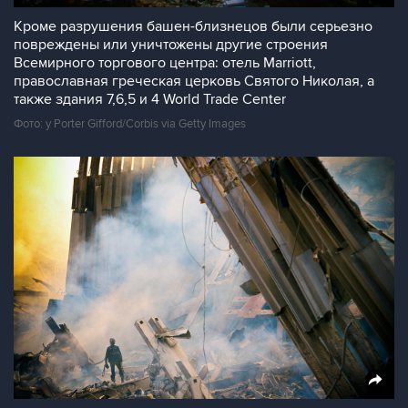
Кроме разрушения башен-близнецов были серьезно
повреждены или уничтожены другие строения
Всемирного торгового центра: отель Marriott,
православная греческая церковь Святого Николая, а
также здания 7,6,5 и 4 World Trade Center
Фото: y Porter Gifford/Corbis via Getty Images