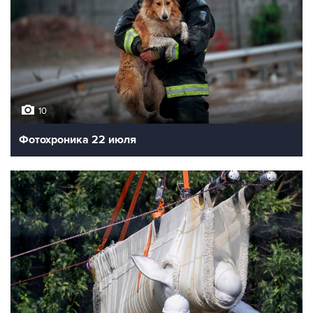
10
Фотохроника 22 июля