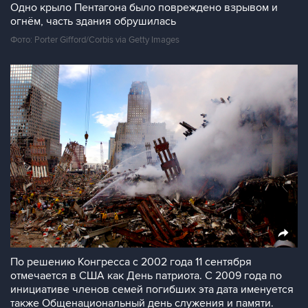
Одно крыло Пентагона было повреждено взрывом и
огнём, часть здания обрушилась
Фото: Porter Gifford/Corbis via Getty Images
По решению Конгресса с 2002 года 11 сентября
отмечается в США как День патриота. С 2009 года по
инициативе членов семей погибших эта дата именуется
также Общенациональный день служения и памяти.