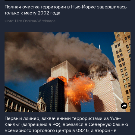
Полная очистка территории в Нью-Йорке завершилась
только к марту 2002 года
Фото: Hiro Oshima/WireImage
Первый лайнер, захваченный террористами из "Аль-
Каиды" (запрещена в РФ), врезался в Северную башню
Всемирного торгового центра в 08:46, а второй - в