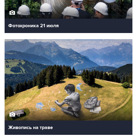
10
Фотохроника 21 июля
12
Живопись на траве