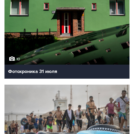
10
Фотохроника 31 июля