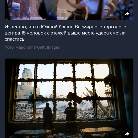
Известно, что в Южной башне Всемирного торгового
центра 18 человек с этажей выше места удара смогли
спастись
Фото: Mario Tama/Getty Images