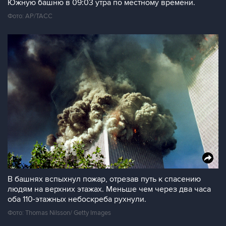
Южную башню в 09:03 утра по местному времени.
Фото: AP/ТАСС
В башнях вспыхнул пожар, отрезав путь к спасению
людям на верхних этажах. Меньше чем через два часа
оба 110-этажных небоскреба рухнули.
Фото: Thomas Nilsson/ Getty Images