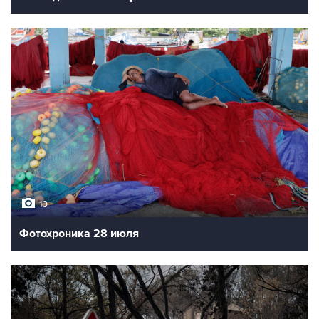
10
Фотохроника 28 июля