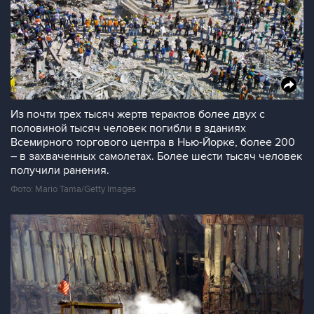
Из почти трех тысяч жертв терактов более двух с
половиной тысяч человек погибли в зданиях
Всемирного торгового центра в Нью-Йорке, более 200
– в захваченных самолетах. Более шести тысяч человек
получили ранения.
Фото: Mario Tama/Getty Images