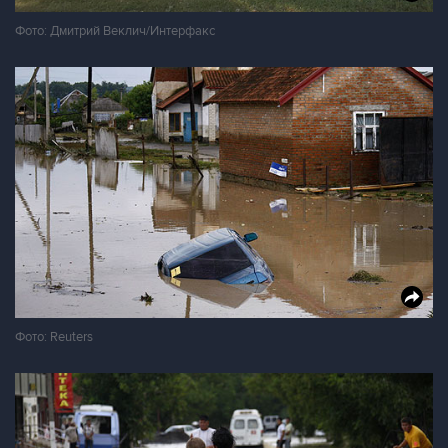
Фото: Дмитрий Веклич/Интерфакс
Фото: Reuters