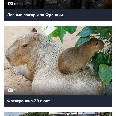
8
Лесные пожары во Франции
10
Фотохроника 29 июля