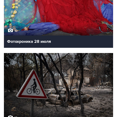
10
Фотохроника 28 июля