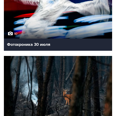
10
Фотохроника 30 июля