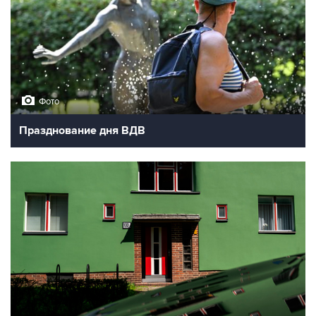
Фото
Празднование дня ВДВ