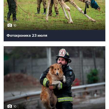
10
Фотохроника 23 июля
10