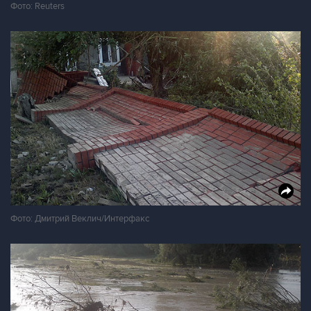
Фото: Reuters
Фото: Дмитрий Веклич/Интерфакс