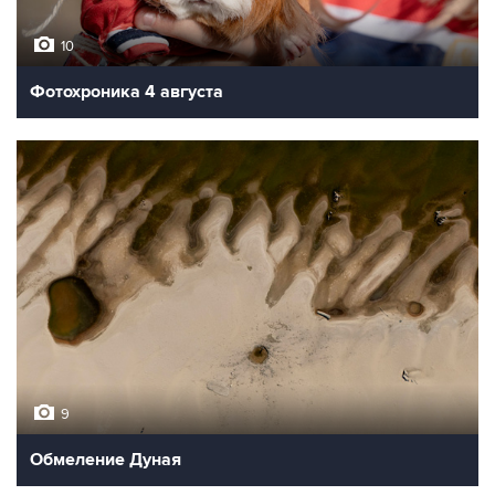
10
Фотохроника 4 августа
9
Обмеление Дуная