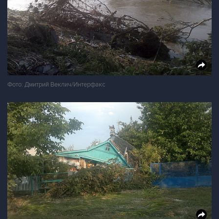
Фото: Дмитрий Веклич/Интерфакс