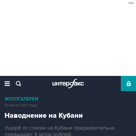
ФОТОГАЛЕРЕИ
10 июля 2012 года
Наводнение на Кубани
Ущерб от стихии на Кубани предварительно
превышает 4 млрд рублей.