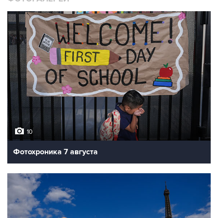
10
Фотохроника 7 августа