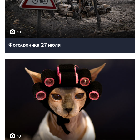
10
Фотохроника 27 июля
10