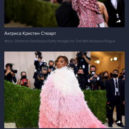
Актриса Кристен Стюарт
Фото: Dimitrios Kambouris/Getty Images for The Met Museum/Vogue