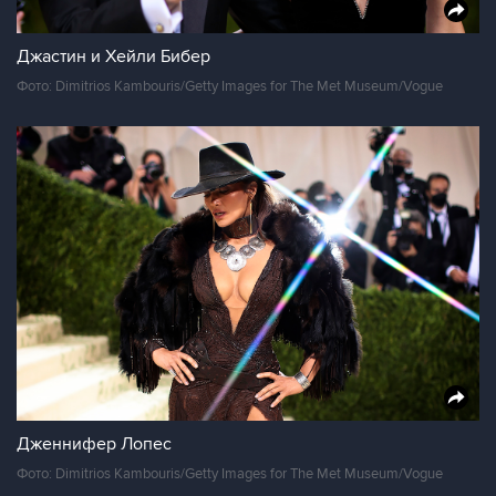
Джастин и Хейли Бибер
Фото: Dimitrios Kambouris/Getty Images for The Met Museum/Vogue
Дженнифер Лопес
Фото: Dimitrios Kambouris/Getty Images for The Met Museum/Vogue