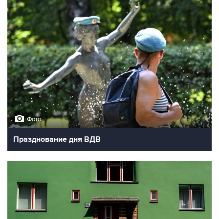
Фото
Празднование дня ВДВ