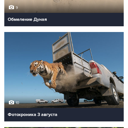
9
Обмеление Дуная
10
Фотохроника 3 августа