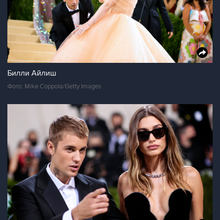
Билли Айлиш
Фото: Mike Coppola/Getty Images