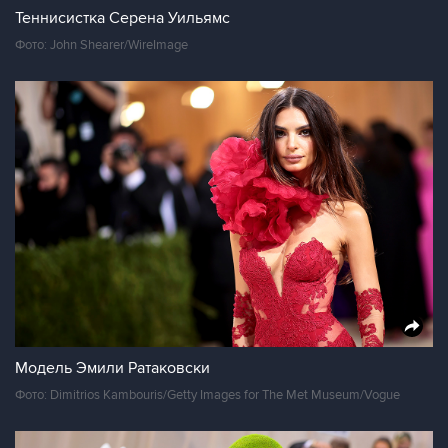
Теннисистка Серена Уильямс
Фото: John Shearer/WireImage
Модель Эмили Ратаковски
Фото: Dimitrios Kambouris/Getty Images for The Met Museum/Vogue