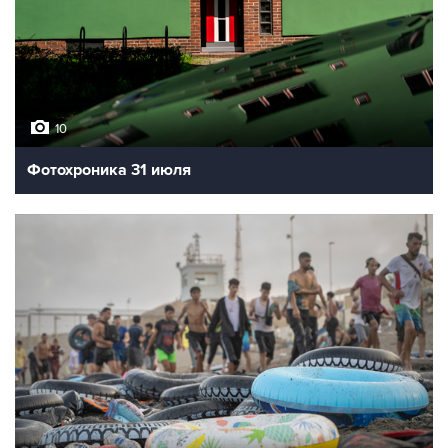
10
Фотохроника 31 июля