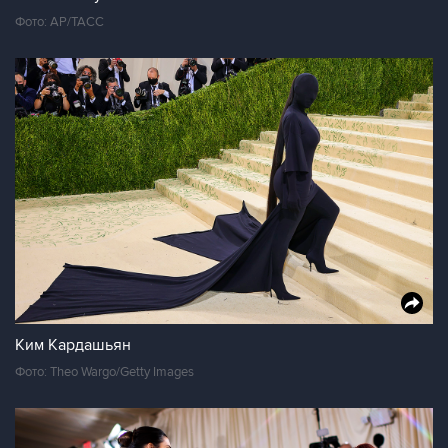
Фото: AP/ТАСС
Ким Кардашьян
Фото: Theo Wargo/Getty Images