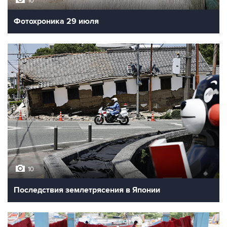
10
Фотохроника 29 июля
10
Последствия землетрясения в Японии