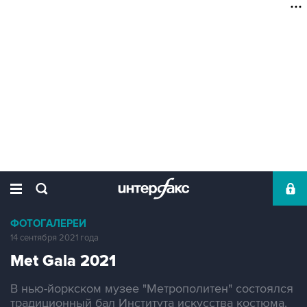
ФОТОГАЛЕРЕИ
14 сентября 2021 года
Met Gala 2021
В нью-йоркском музее "Метрополитен" состоялся
традиционный бал Института искусства костюма.