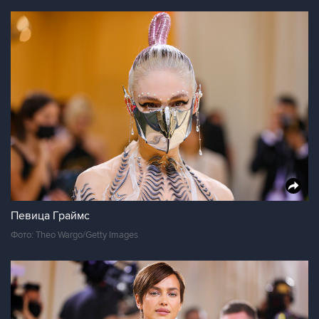
Певица Граймс
Фото: Theo Wargo/Getty Images