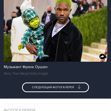
Музыкант Фрэнк Оушен
Фото: Theo Wargo/Getty Images
СЛЕДУЮЩАЯ ФОТОГАЛЕРЕЯ
ФОТОГАЛЕРЕИ