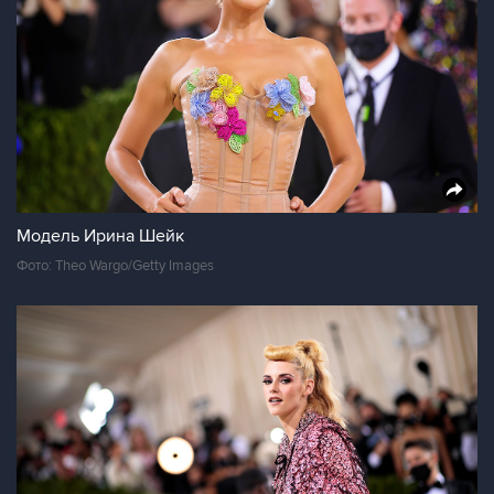
Модель Ирина Шейк
Фото: Theo Wargo/Getty Images