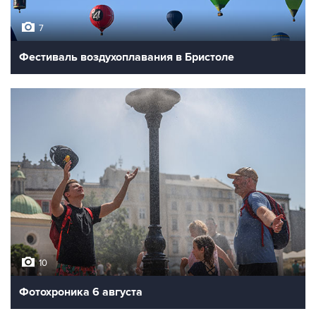
7
Фестиваль воздухоплавания в Бристоле
10
Фотохроника 6 августа