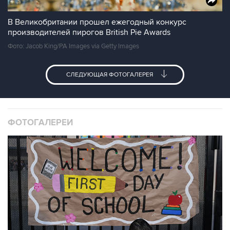
В Великобритании прошел ежегодный конкурс
производителей пирогов British Pie Awards
Фото: Jacob King/PA Images via Getty Images
СЛЕДУЮЩАЯ ФОТОГАЛЕРЕЯ
ФОТОГАЛЕРЕИ