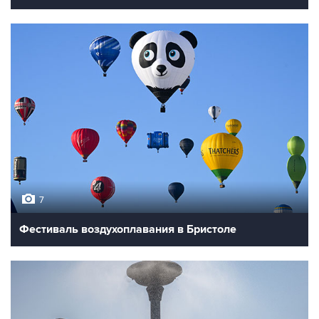
7
Фестиваль воздухоплавания в Бристоле