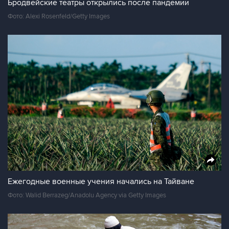
Бродвейские театры открылись после пандемии
Фото: Alexi Rosenfeld/Getty Images
Ежегодные военные учения начались на Тайване
Фото: Walid Berrazeg/Anadolu Agency via Getty Images