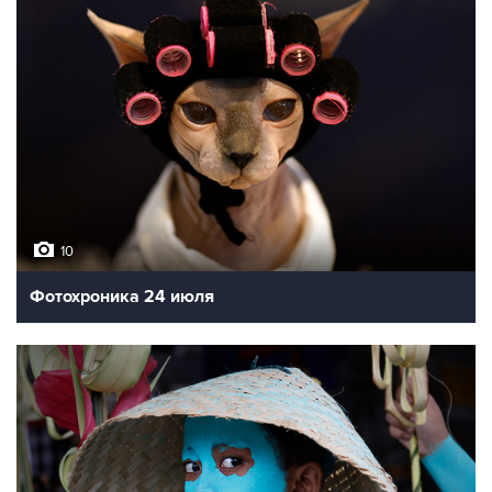
10
Фотохроника 24 июля