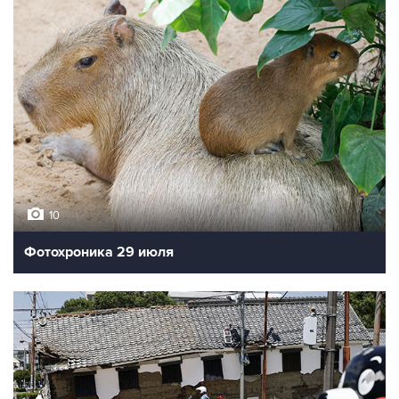
10
Фотохроника 29 июля